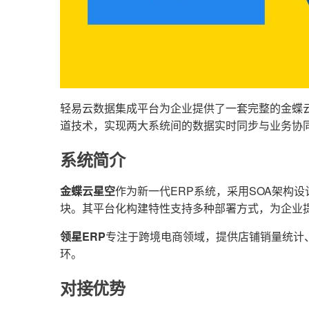
轻易云数据集成平台为企业提供了一套完整的金蝶
道技术，实现两大系统间的数据实时同步与业务协
系统简介
金蝶云星空
作为新一代ERP系统，采用SOA架构
块。其平台化构建特性支持多种部署方式，为企业
领星ERP
专注于跨境电商领域，提供店铺销量统计
环。
对接优势