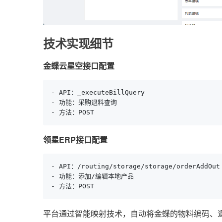
技术实现细节
金蝶云星空接口配置
- API：_executeBillQuery

- 功能：采购退料查询

- 方法：POST
领星ERP接口配置
- API：/routing/storage/storage/orderAddOut

- 功能：添加/编辑本地产品

- 方法：POST
平台通过智能映射技术，自动将金蝶的物料编码、