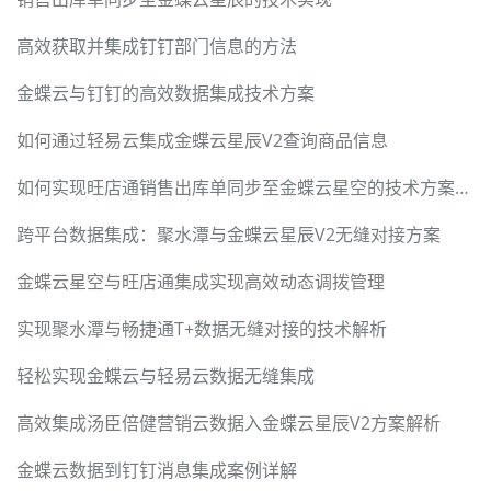
高效获取并集成钉钉部门信息的方法
金蝶云与钉钉的高效数据集成技术方案
如何通过轻易云集成金蝶云星辰V2查询商品信息
如何实现旺店通销售出库单同步至金蝶云星空的技术方案解析
跨平台数据集成：聚水潭与金蝶云星辰V2无缝对接方案
金蝶云星空与旺店通集成实现高效动态调拨管理
实现聚水潭与畅捷通T+数据无缝对接的技术解析
轻松实现金蝶云与轻易云数据无缝集成
高效集成汤臣倍健营销云数据入金蝶云星辰V2方案解析
金蝶云数据到钉钉消息集成案例详解