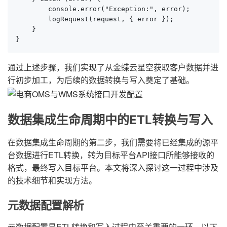
        console.error("Exception:", error);

        logRequest(request, { error });

    }

}
通过上述步骤，我们实现了从金蝶云星空获取客户数据并进
行初步加工，为后续的数据转换与写入奠定了基础。
数据集成生命周期中的ETL转换与写入
在数据集成生命周期的第二步，我们需要将已经集成的源平
台数据进行ETL转换，转为目标平台API接口所能够接收的
格式，最终写入目标平台。本文将深入探讨这一过程中涉及
的技术细节和实现方法。
元数据配置解析
元数据配置是ETL转换和写入过程中至关重要的一环。以下