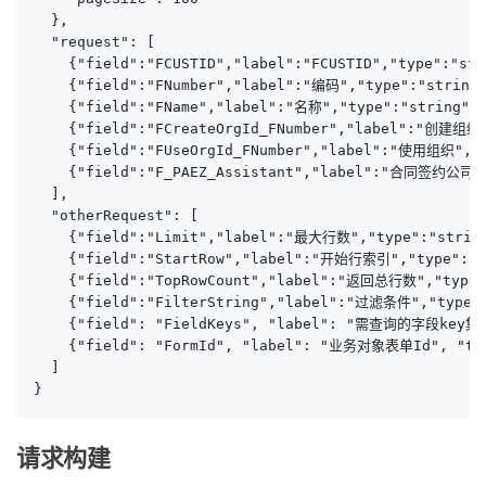
  },

  "request": [

    {"field":"FCUSTID","label":"FCUSTID","type":"str
    {"field":"FNumber","label":"编码","type":"string"
    {"field":"FName","label":"名称","type":"string","
    {"field":"FCreateOrgId_FNumber","label":"创建组织",
    {"field":"FUseOrgId_FNumber","label":"使用组织","ty
    {"field":"F_PAEZ_Assistant","label":"合同签约公司","
  ],

  "otherRequest": [

    {"field":"Limit","label":"最大行数","type":"stri
    {"field":"StartRow","label":"开始行索引","type":"
    {"field":"TopRowCount","label":"返回总行数","typ
    {"field":"FilterString","label":"过滤条件","type":"
    {"field": "FieldKeys", "label": "需查询的字段key集合"
    {"field": "FormId", "label": "业务对象表单Id", "ty
  ]

}
请求构建