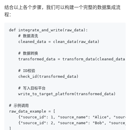
结合以上各个步骤，我们可以构建一个完整的数据集成流
程：
def integrate_and_write(raw_data):

    # 数据清洗

    cleaned_data = clean_data(raw_data)

    # 数据转换

    transformed_data = transform_data(cleaned_data)

    # ID校验

    check_id(transformed_data)

    # 写入目标平台

    write_to_target_platform(transformed_data)

# 示例调用

raw_data_example = [

    {"source_id": 1, "source_name": "Alice", "source
    {"source_id": 2, "source_name": "Bob", "source_v
]
