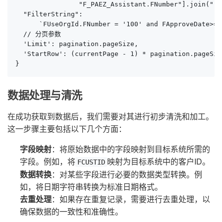
                "F_PAEZ_Assistant.FNumber"].join(",")
  "FilterString": 

      `FUseOrgId.FNumber = '100' and FApproveDate>=t
  // 分页参数

  'Limit': pagination.pageSize,

  'StartRow': (currentPage - 1) * pagination.pageSize
}
数据处理与清洗
在成功获取到数据后，我们需要对其进行初步清洗和加工。
这一步骤主要包括以下几个方面：
字段映射
：将原始数据中的字段映射到目标系统所需的
字段。例如，将
映射为目标系统中的客户ID。
FCUSTID
数据转换
：对某些字段进行必要的数据类型转换。例
如，将日期字符串转换为标准日期格式。
去重处理
：如果存在重复记录，需要进行去重处理，以
确保数据的一致性和准确性。