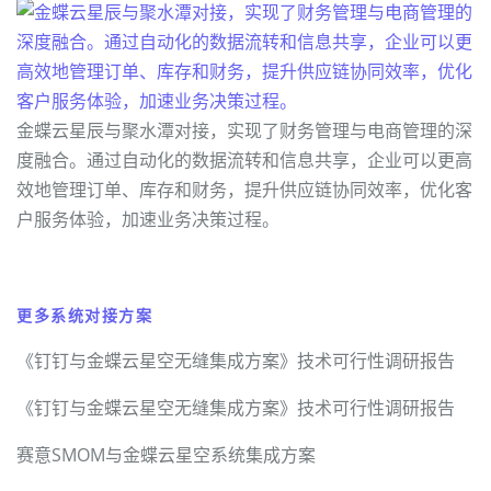
金蝶云星辰与聚水潭对接，实现了财务管理与电商管理的深
度融合。通过自动化的数据流转和信息共享，企业可以更高
效地管理订单、库存和财务，提升供应链协同效率，优化客
户服务体验，加速业务决策过程。
更多系统对接方案
《钉钉与金蝶云星空无缝集成方案》技术可行性调研报告
《钉钉与金蝶云星空无缝集成方案》技术可行性调研报告
赛意SMOM与金蝶云星空系统集成方案