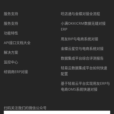
服务支持
旺店通与金蝶对接全流程
服务支持
小满OKKICRM数据无缝对接
ERP
功能特性
用友BIP与电商系统对接
API接口文档大全
金蝶云星空与电商系统对接
解决方案
数据集成平台综合评测报告
监控中心
轻易云数据集成平台如何快速
经销商ERP对接
配置
基于轻易云平台实现用友ERP与
电商OMS系统快速对接
扫码关注我们的微信公众号