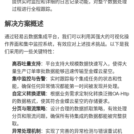
提供实时监控和详细的日志记录功能，对整个数据处理
过程进行全程跟踪。
解决方案概述
通过轻易云数据集成平台，我们可以利用其强大的可视化操
作界面和集中监控系统，有效应对上述技术挑战。以下是我
们采用的一些关键特性：
高吞吐量支持
：平台支持大规模数据快速写入，使得大
量生产订单审批数据能够迅速传输至金蝶云星空。
集中监控与告警
：实时跟踪每个集成任务的状态和性
能，确保任何异常情况都能第一时间被发现并处理。
自定义转换逻辑
：根据业务需求定制化转换泛微OA-Http
的数据格式，使其符合金蝶云星空的存储要求。
分页与限流策略
：设计合理的数据抓取策略，有效处理
分页和限流问题，确保所有待集成的数据都能被完整获
取。
异常处理机制
：实现了完善的异常检测与错误重试机