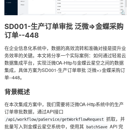
SD001-生产订单审批 泛微=>金蝶采购
订单--448
在企业信息化系统中，数据的高效流转和准确对接是提升业
务效率的关键。本文将分享一个实际案例：如何通过轻易云
数据集成平台，实现泛微OA-Http与金蝶云星空之间的数据
集成，具体方案为SD001-生产订单审批 泛微=>金蝶采购订
单--448。
背景概述
在本次集成方案中，我们需要将泛微OA-Http系统中的生产
订单审批数据，通过API接口
抓取，并
/api/workflow/paService/getWorkflowRequest
批量写入到金蝶云星空系统中，使用其
API 完
batchSave