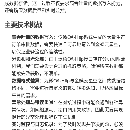
成数据存储。这一过程不仅要求高吞吐量的数据写入能力，
还需确保数据质量和实时监控。
主要技术挑战
高吞吐量的数据写入
：泛微OA-Http系统生成的大量生产
订单审批数据，需要快速且可靠地写入到金蝶云星空，
以保证业务流程的连续性。
分页和限流处理
：由于泛微OA-Http接口存在分页和限流
机制，我们需要设计合理的抓取策略，确保所有数据都
能被完整获取，不漏单。
数据格式差异
：泛微OA-Http与金蝶云星空之间的数据结
构不同，需要进行自定义的数据转换逻辑，以适应目标
平台的需求。
异常处理与错误重试
：在对接过程中可能会遇到各种异
常情况，如网络波动、接口调用失败等，因此需要实现
健壮的异常处理和错误重试机制。
实时监控与日志记录
：为了及时发现并解决问题，必须