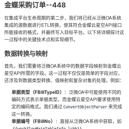
金蝶采购订单--448
在集成平台生命周期的第二步，我们将已经从泛微OA系统
集成的源数据进行ETL转换，使其符合金蝶云星空API接口
所能接收的格式，并最终写入目标平台。以下将详细探讨这
一过程中的关键技术点和实现细节。
数据转换与映射
首先，我们需要将泛微OA系统中的数据字段映射到金蝶云
星空API所需的字段。这一过程不仅仅是简单的字段对应，
还涉及到数据类型转换、值映射和复杂对象的处理。例如：
单据类型（FBillTypeID）
：泛微OA中可能使用不同的
编码方式表示单据类型，而金蝶云星空API要求使用特
定的编码格式。我们通过
来完成
ConvertObjectParser
这一转换。
单据编号（FBillNo）
：直接从泛微OA系统中获取，如
。
{{workflowMainTableInfo.lcbh}}