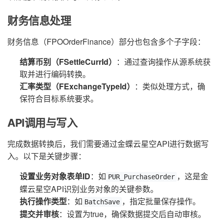
财务信息处理
财务信息（FPOOrderFinance）部分也包含多个子字段：
结算币别（FSettleCurrId）
：通过查询操作从源系统获
取并进行编码转换。
汇率类型（FExchangeTypeId）
：类似处理方式，确
保符合目标系统要求。
API调用与写入
完成数据转换后，我们需要通过金蝶云星空API进行数据写
入。以下是关键步骤：
设置业务对象表单ID
：如
，这是金
PUR_PurchaseOrder
蝶云星空API识别业务对象的关键参数。
执行操作类型
：如
，指定批量保存操作。
BatchSave
提交并审核
：设置为true，确保数据提交后自动审核。