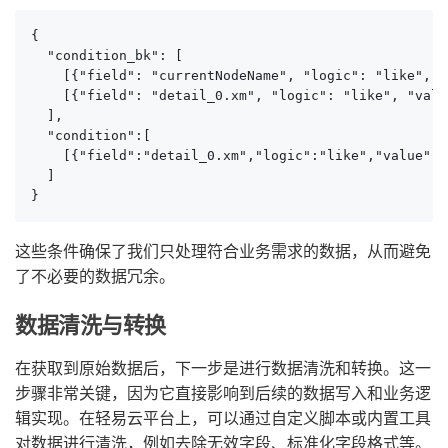
{

  "condition_bk": [

    [{"field": "currentNodeName", "logic": "like", 
    [{"field": "detail_0.xm", "logic": "like", "valu
  ],

  "condition":[

    [{"field":"detail_0.xm","logic":"like","value":"
  ]

}
这些条件确保了我们只处理符合业务需求的数据，从而避免
了不必要的数据冗余。
数据清洗与转换
在获取到原始数据后，下一步是进行数据清洗和转换。这一
步骤非常关键，因为它直接影响到后续的数据写入和业务逻
辑实现。在轻易云平台上，可以通过自定义脚本或内置工具
对数据进行清洗，例如去除无效字段、标准化字段格式等。