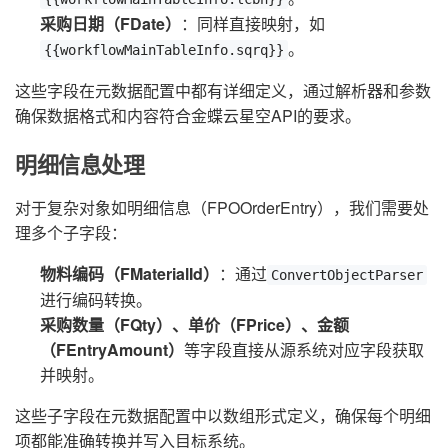
采购日期（FDate）
：同样直接映射，如
。
{{workflowMainTableInfo.sqrq}}
这些字段在元数据配置中都有详细定义，通过解析器和参数
确保数据格式和内容符合金蝶云星空API的要求。
明细信息处理
对于复杂对象如明细信息（FPOOrderEntry），我们需要处
理多个子字段：
物料编码（FMaterialId）
：通过
ConvertObjectParser
进行编码转换。
采购数量（FQty）、单价（FPrice）、金额
（FEntryAmount）
等字段直接从源系统对应字段获取
并映射。
这些子字段在元数据配置中以数组形式定义，确保每个明细
项都能准确转换并写入目标系统。