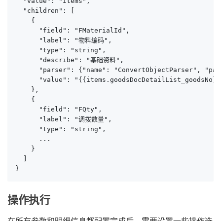
  "value": "items",

  "children": [

    {

      "field": "FMaterialId",

      "label": "物料编码",

      "type": "string",

      "describe": "基础资料",

      "parser": {"name": "ConvertObjectParser", "par
      "value": "{{items.goodsDocDetailList_goodsNo}}"
    },

    {

      "field": "FQty",

      "label": "调拨数量",

      "type": "string",

      ...

    }

  ]

}
操作执行
在所有参数和明细信息都配置完成后，需要设置一些操作选