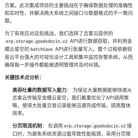
方案。此次集成项目的主要挑战在于确保数据处理的准确性
和实时性，并解决两大系统之间接口与数据格式的不一致问
题。
为了有效应对这些挑战，我们选择了吉客云提供的
API进行数据获取，并利用金
erp.storage.goodsdocin.v2
蝶云星空的
API进行批量写入。整个过程依赖轻
batchSave
易云平台强大的可视化设计工具和集中监控告警系统，从而
确保每一步操作都能被透明管理并及时纠错。
关键技术点分析：
高吞吐量的数据写入能力
： 为保证大量数据能够快速从
吉客云传输至金蝶云星空，我们着重优化了API调用策
略，使得大批量交易记录能够迅速完成传输，提高整体
效率。
分页限流机制
： 在调用
接
erp.storage.goodsdocin.v2
口时，为避免系统资源过载导致性能瓶颈，采用分页限