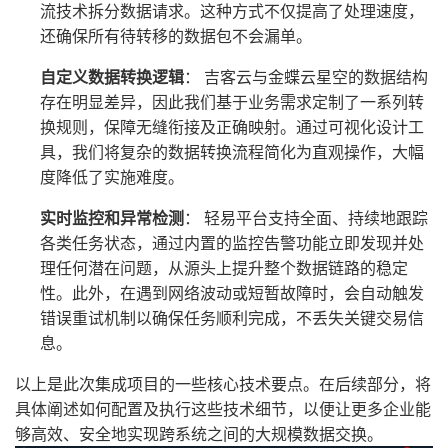
流技术拆分数据请求。这种方式不仅提高了处理速度，
还确保所有待转移的数据包不会漏单。
自定义数据转换逻辑
： 吉客云与金蝶云星空的数据结构
存在明显差异，因此我们基于业务需求定制了一系列转
换规则，保障无缝衔接及正确映射。通过可视化设计工
具，我们将复杂的数据转换流程简化为直观操作，大幅
度降低了实施难度。
实时监控和异常检测
： 轻易平台支持全面、持续地跟踪
各类任务状态，通过内置的监控告警功能立即发现并处
理任何潜在问题，从源头上提升整个数据链路的稳定
性。此外，在遇到网络波动或短暂故障时，会自动触发
错误重试机制以确保任务顺利完成，不丢失关键交易信
息。
以上是此次集成项目的一些核心技术要点。在后续部分，将
具体阐述如何配置及执行这些技术细节，以便让更多企业能
够高效、安全地实现跨系统之间的大规模数据交换。