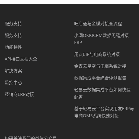
服务支持
旺店通与金蝶对接全流程
服务支持
小满OKKICRM数据无缝对接
ERP
功能特性
用友BIP与电商系统对接
API接口文档大全
金蝶云星空与电商系统对接
解决方案
数据集成平台综合评测报告
监控中心
轻易云数据集成平台如何快速
经销商ERP对接
配置
基于轻易云平台实现用友ERP与
电商OMS系统快速对接
扫码关注我们的微信公众号