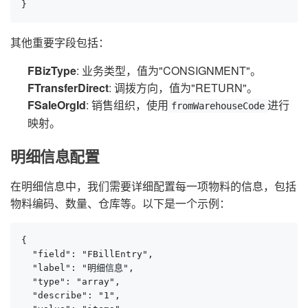
}
其他重要字段包括：
FBizType
: 业务类型，值为"CONSIGNMENT"。
FTransferDirect
: 调拨方向，值为"RETURN"。
FSaleOrgId
: 销售组织，使用
进行
fromWarehouseCode
映射。
明细信息配置
在明细信息中，我们需要详细配置每一项物料的信息，包括
物料编码、数量、仓库等。以下是一个示例：
{

  "field": "FBillEntry",

  "label": "明细信息",

  "type": "array",

  "describe": "1",
