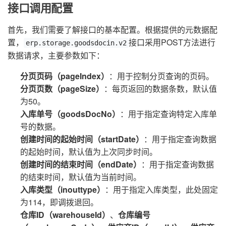
接口调用配置
首先，我们需要了解接口的基本配置。根据提供的元数据配
置，
接口采用POST方法进行
erp.storage.goodsdocin.v2
数据请求，主要参数如下：
分页页码（pageIndex）
：用于控制分页查询的页码。
分页页数（pageSize）
：每页返回的数据条数，默认值
为50。
入库单号（goodsDocNo）
：用于指定查询特定入库单
号的数据。
创建时间的起始时间（startDate）
：用于指定查询数据
的起始时间，默认值为上次同步时间。
创建时间的结束时间（endDate）
：用于指定查询数据
的结束时间，默认值为当前时间。
入库类型（inouttype）
：用于指定入库类型，此处固定
为114，即调拨退回。
仓库ID（warehouseId）
、
仓库编号