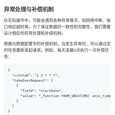
异常处理与补偿机制
在实际操作中，可能会遇到各种异常情况，如网络中断、接
口响应超时等。为了保证数据的一致性和完整性，我们需要
设计相应的异常处理和补偿机制。
根据元数据配置中的补偿机制，当发生异常时，可以通过定
时任务重新发起请求。例如，每天凌晨2点执行一次补偿任
务：
{

  "crontab": "1 2 * * *",

  "takeOverRequest": [

    {

      "field": "startDate",

      "value": "_function FROM_UNIXTIME( unix_timest
    }

  ]

}