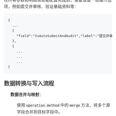
项，例如提交并审核、验证基础资料等：
{

  ...

  {

    "field":"IsAutoSubmitAndAudit","label":"提交并审核
  },

  {

    ...

    ...

    ...

}
数据转换与写入流程
数据合并与映射
：
使用
中的
方法，将多个源
operation.method
merge
字段合并到目标字段中。