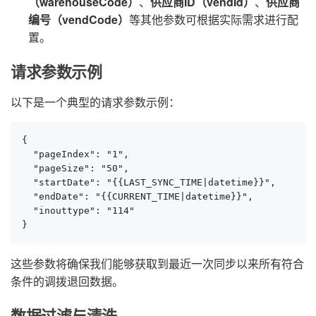
（warehouseCode）
、
供应商ID（vendId）
、
供应商
编号（vendCode）
等其他参数可根据实际需求进行配
置。
请求参数示例
以下是一个典型的请求参数示例：
{

  "pageIndex": "1",

  "pageSize": "50",

  "startDate": "{{LAST_SYNC_TIME|datetime}}",

  "endDate": "{{CURRENT_TIME|datetime}}",

  "inouttype": "114"

}
这些参数将确保我们能够获取到最近一次同步以来所有符合
条件的调拨退回数据。