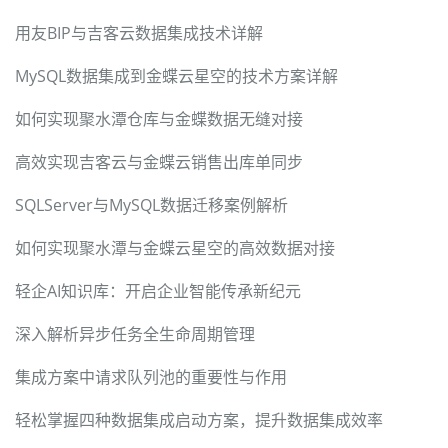
用友BIP与吉客云数据集成技术详解
MySQL数据集成到金蝶云星空的技术方案详解
如何实现聚水潭仓库与金蝶数据无缝对接
高效实现吉客云与金蝶云销售出库单同步
SQLServer与MySQL数据迁移案例解析
如何实现聚水潭与金蝶云星空的高效数据对接
轻企AI知识库：开启企业智能传承新纪元
深入解析异步任务全生命周期管理
集成方案中请求队列池的重要性与作用
轻松掌握四种数据集成启动方案，提升数据集成效率