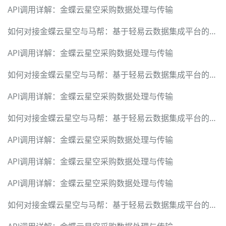
API调用详解：金蝶云星空采购数据处理与传输
如何对接金蝶云星空与马帮：基于轻易云数据集成平台的完整方案
API调用详解：金蝶云星空采购数据处理与传输
如何对接金蝶云星空与马帮：基于轻易云数据集成平台的完整方案
API调用详解：金蝶云星空采购数据处理与传输
如何对接金蝶云星空与马帮：基于轻易云数据集成平台的完整方案
API调用详解：金蝶云星空采购数据处理与传输
API调用详解：金蝶云星空采购数据处理与传输
API调用详解：金蝶云星空采购数据处理与传输
如何对接金蝶云星空与马帮：基于轻易云数据集成平台的完整方案