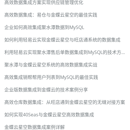
高效数据集成方案实现供应链管理优化
高效数据集成：易仓与金蝶云星空的最佳实践
企业如何高效集成聚水潭数据到MySQL
如何利用轻易云实现金蝶云星空与旺店通系统的数据集成
利用轻易云实现聚水潭售后单数据集成到MySQL的技术方案
聚水潭与金蝶云星空系统的高效数据集成实战
高效集成销帮帮用户列表到MySQL的最佳实践
企业版数据集成到金蝶云的技术案例分享
高效仓库数据集成：从旺店通到金蝶云星空的无缝对接方案
如何实现40Seas与金蝶云星空高效数据集成
金蝶云星空数据集成案例详解