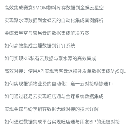
高效集成赛意SMOM物料库存数据到金蝶云星空
实现聚水潭数据到金蝶云的自动化集成案例解析
金蝶云星空与管易云的数据集成解决方案
如何高效集成金蝶数据到钉钉系统
如何实现KIS私有云数据与聚水潭的高效集成
高效对接：使用API实现吉客云退换补发单数据集成MySQL
如何实现报销物业费的自动化：道一云对接畅捷通T+
如何通过轻易云实现旺店通与金蝶系统数据集成
实现金蝶与纷享销客数据无缝对接的技术详解
如何通过数据集成平台实现旺店通与用友BIP的无缝对接