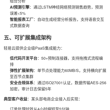
组合分析
AI预测引擎
：通过LSTM神经网络预测销售趋势，预测
误差<5%
智能报表工厂
：自动生成经营分析报告，支持语音交互
式数据查询
五、可扩展集成架构
轻易云提供企业级PaaS集成能力：
低代码开发平台
：50+预制连接器，支持拖拽式流程编
排
弹性扩展架构
：单节点处理能力60MB/S，支持横向扩展
至百节点集群
安全合规体系
：通过ISO27001认证，数据传输AES-256
加密，审计日志保留5年
典型客户收益
：某头部电商企业接入后实现：
订单处理时效从4小时缩短至5分钟