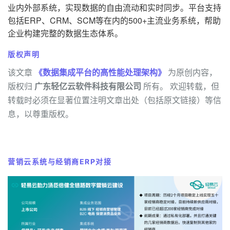
业内外部系统，实现数据的自由流动和实时同步。平台支持
包括ERP、CRM、SCM等在内的500+主流业务系统，帮助
企业构建完整的数据生态体系。
版权声明
该文章
《数据集成平台的高性能处理架构》
为原创内容，
版权归
广东轻亿云软件科技有限公司
所有。 欢迎转载，但
转载时必须在显著位置注明文章出处（包括原文链接）等信
息，以尊重版权。
营销云系统与经销商ERP对接