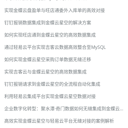
实现金蝶云盘盈单与旺店通委外入库单的高效对接
钉钉报销数据集成到金蝶云星空的解决方案
如何实现旺店通到金蝶云星空的高效数据集成
通过轻易云平台实现吉客云数据高效整合至MySQL
如何实现金蝶云星空采购订单数据无缝迁移
实现吉客云与金蝶云星空的高效数据集成
钉钉报销请求到金蝶云星空的全流程自动化集成
利用轻易云集成平台实现金蝶云星空数据对接
企业数字化转型：聚水潭·奇门数据如何无缝集成到金蝶云星空
高效实现金蝶云星空与轻易云平台无缝对接的案例解析