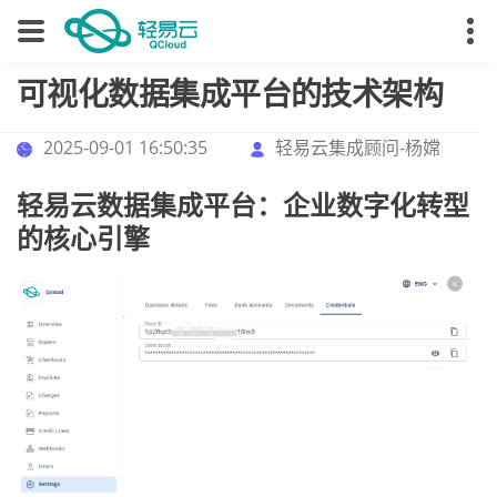
可视化数据集成平台的技术架构
2025-09-01 16:50:35
轻易云集成顾问-杨嫦
轻易云数据集成平台：企业数字化转型
的核心引擎