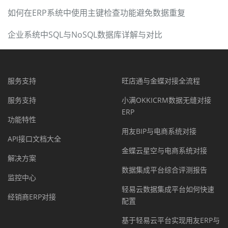
如何在ERP系统中使用主键检查功能避免数据重复
企业系统中SQL与NoSQL数据库详解与对比
服务支持
旺店通与金蝶对接全流程
服务支持
小满OKKICRM数据无缝对接
ERP
功能特性
用友BIP与电商系统对接
API接口文档大全
金蝶云星空与电商系统对接
解决方案
数据集成平台综合评测报告
监控中心
轻易云数据集成平台如何快速
经销商ERP对接
配置
基于轻易云平台实现用友ERP与