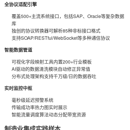
全协议适配引擎
覆盖500+主流系统接口，包括SAP、Oracle等复杂数据
库
独创的协议转换器可解析85种非标接口格式
支持SOAP/RESTful/WebSocket等多种通信协议
智能数据管道
可视化字段映射工具内置200+行业模板
AI驱动的数据清洗模块自动修正异常值
分布式处理架构支持千万级/日的数据吞吐
实时监控中枢
毫秒级延迟预警系统
传输成功率热力图实时展示
智能流量调度算法动态分配带宽资源
制造业集成实践样本