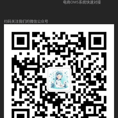
电商OMS系统快速对接
扫码关注我们的微信公众号