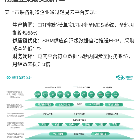
某上市装备制造企业通过轻易云平台实现：
生产协同
：ERP物料清单实时同步至MES系统，备料周
期缩短68%
供应链优化
：SRM供应商评级数据自动推送ERP，采购
成本降低12%
财务闭环
：电商平台订单数据15秒内同步至财务系统，
月结效率提升3倍