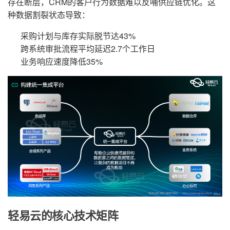
存在断层，CRM的客户行为数据难以反哺供应链优化。这
种数据割裂状态导致：
采购计划与库存实际脱节达43%
跨系统审批流程平均延迟2.7个工作日
业务响应速度降低35%
轻易云的核心技术矩阵