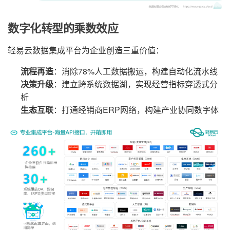
数字化转型的乘数效应
轻易云数据集成平台为企业创造三重价值：
流程再造
：消除78%人工数据搬运，构建自动化流水线
决策升级
：建立跨系统数据湖，实现经营指标穿透式分
析
生态互联
：打通经销商ERP网络，构建产业协同数字体