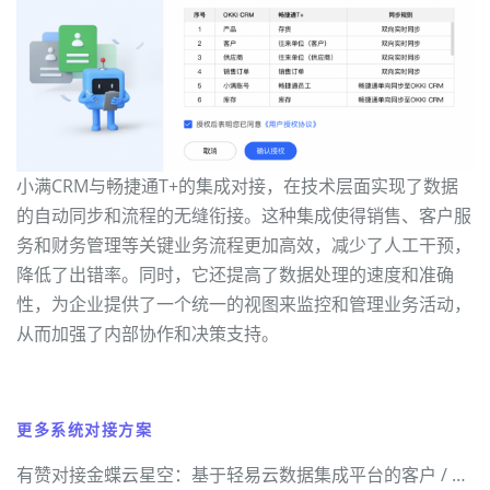
小满CRM与畅捷通T+的集成对接，在技术层面实现了数据
的自动同步和流程的无缝衔接。这种集成使得销售、客户服
务和财务管理等关键业务流程更加高效，减少了人工干预，
降低了出错率。同时，它还提高了数据处理的速度和准确
性，为企业提供了一个统一的视图来监控和管理业务活动，
从而加强了内部协作和决策支持。
更多系统对接方案
有赞对接金蝶云星空：基于轻易云数据集成平台的客户 / 商品 / 订单 / 退货 / 积分全链路技术实现