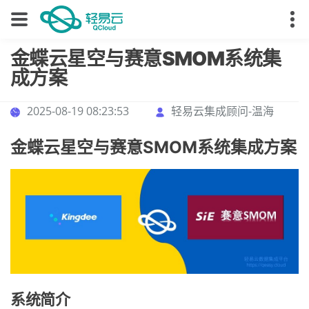
金蝶云星空与赛意SMOM系统集
成方案
2025-08-19 08:23:53
轻易云集成顾问-温海
金蝶云星空与赛意SMOM系统集成方案
系统简介