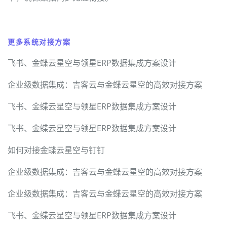
更多系统对接方案
飞书、金蝶云星空与领星ERP数据集成方案设计
企业级数据集成：吉客云与金蝶云星空的高效对接方案
飞书、金蝶云星空与领星ERP数据集成方案设计
飞书、金蝶云星空与领星ERP数据集成方案设计
如何对接金蝶云星空与钉钉
企业级数据集成：吉客云与金蝶云星空的高效对接方案
企业级数据集成：吉客云与金蝶云星空的高效对接方案
飞书、金蝶云星空与领星ERP数据集成方案设计