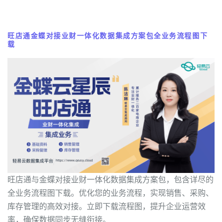
旺店通金蝶对接业财一体化数据集成方案包全业务流程图下
载
旺店通与金蝶对接业财一体化数据集成方案包，包含详尽的
全业务流程图下载。优化您的业务流程，实现销售、采购、
库存管理的高效对接。立即下载流程图，提升企业运营效
率，确保数据同步无缝衔接。