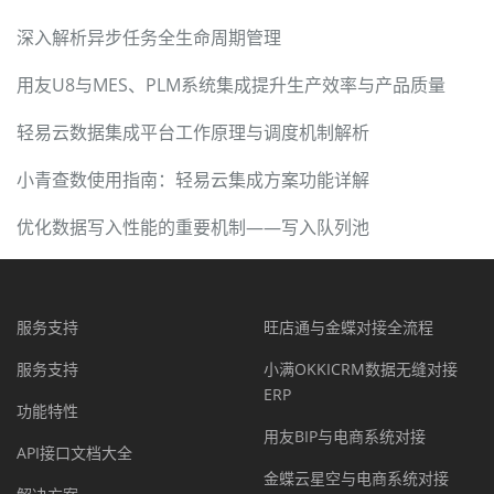
深入解析异步任务全生命周期管理
用友U8与MES、PLM系统集成提升生产效率与产品质量
轻易云数据集成平台工作原理与调度机制解析
小青查数使用指南：轻易云集成方案功能详解
优化数据写入性能的重要机制——写入队列池
服务支持
旺店通与金蝶对接全流程
服务支持
小满OKKICRM数据无缝对接
ERP
功能特性
用友BIP与电商系统对接
API接口文档大全
金蝶云星空与电商系统对接