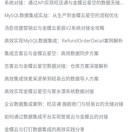
系统对接：通过API实现旺店通与金蝶云星空的数据无缝集成
MySQL数据集成实战：从生产到金蝶云星空的流程优化
汤臣倍健营销云与金蝶云星辰V2系统对接全攻略
高效实现MySQL数据集成：RefundOrderDetail案例解析
集成吉客云与金蝶云星空：高效数据同步方案
吉客云与金蝶云星空数据对接：仓库方案深度解析
高效集成快麦采退单到轻易云的数据导入方案
高效实现金蝶云星空与聚水潭系统数据对接
企业数据集成案例：旺店通·旗舰奇门与轻易云的无缝对接
如何通过数据集成平台实现管易云与金蝶云的对接
金蝶云与钉钉数据集成的高效实践分享