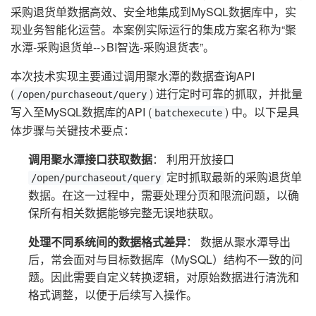
采购退货单数据高效、安全地集成到MySQL数据库中，实
现业务智能化运营。本案例实际运行的集成方案名称为“聚
水潭-采购退货单-->BI智选-采购退货表”。
本次技术实现主要通过调用聚水潭的数据查询API
(
) 进行定时可靠的抓取，并批量
/open/purchaseout/query
写入至MySQL数据库的API (
) 中。以下是具
batchexecute
体步骤与关键技术要点：
调用聚水潭接口获取数据
： 利用开放接口
定时抓取最新的采购退货单
/open/purchaseout/query
数据。在这一过程中，需要处理分页和限流问题，以确
保所有相关数据能够完整无误地获取。
处理不同系统间的数据格式差异
： 数据从聚水潭导出
后，常会面对与目标数据库（MySQL）结构不一致的问
题。因此需要自定义转换逻辑，对原始数据进行清洗和
格式调整，以便于后续写入操作。