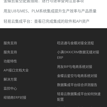
金蝶云星空配置指南：逐行与逐单查询注意事项
用友U8与MES、PLM系统集成提升生产效率与产品质量
轻易云集成平台：查看已完成集成的软件和API资产
服务支持
旺店通与金蝶对接全流程
服务支持
小满OKKICRM数据无缝对接
ERP
功能特性
用友BIP与电商系统对接
API接口文档大全
金蝶云星空与电商系统对接
解决方案
数据集成平台综合评测报告
监控中心
轻易云数据集成平台如何快速
经销商ERP对接
配置