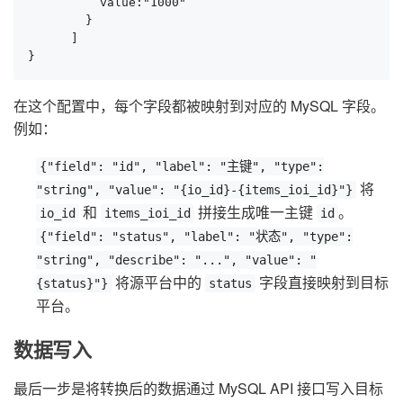
          value:"1000"

        }

      ]

}
在这个配置中，每个字段都被映射到对应的 MySQL 字段。
例如：
{"field": "id", "label": "主键", "type":
将
"string", "value": "{io_id}-{items_ioi_id}"}
和
拼接生成唯一主键
。
io_id
items_ioi_id
id
{"field": "status", "label": "状态", "type":
"string", "describe": "...", "value": "
将源平台中的
字段直接映射到目标
{status}"}
status
平台。
数据写入
最后一步是将转换后的数据通过 MySQL API 接口写入目标