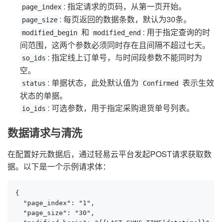
: 指定请求的页码，从第一页开始。
page_index
: 每页返回的数据条数，默认为30条。
page_size
和
: 用于指定查询的时
modified_begin
modified_end
间范围，这两个参数必须同时存在且间隔不超过七天。
: 指定线上订单号，与时间段参数不能同时为
so_ids
空。
: 单据状态，此处默认值为
表示生效
status
Confirmed
状态的单据。
: 可选参数，用于指定采购退货单号列表。
io_ids
数据请求与清洗
在配置好元数据后，通过轻易云平台发起POST请求获取数
据。以下是一个示例请求体：
{

  "page_index": "1",

  "page_size": "30",
