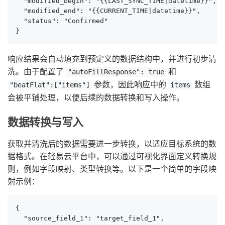
  "modified_begin": "{{LAST_SYNC_TIME|datetime}}",

  "modified_end": "{{CURRENT_TIME|datetime}}",

  "status": "Confirmed"

}
响应结果会自动填充到预定义的数据结构中，并进行初步清
洗。由于配置了
和
"autoFillResponse": true
参数，因此响应中的
数组
"beatFlat":["items"]
items
会被平铺处理，以便后续的数据转换和写入操作。
数据转换与写入
获取并清洗后的数据需要进一步转换，以适应目标系统的数
据格式。在轻易云平台中，可以通过可视化界面定义转换规
则，例如字段映射、类型转换等。以下是一个简单的字段映
射示例：
{

  "source_field_1": "target_field_1",
