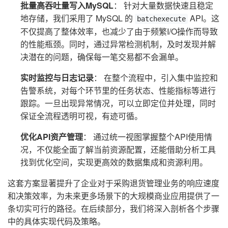
批量高吞吐量写入MySQL
： 针对大量数据快速且稳定
地存储，我们采用了 MySQL 的
API。这
batchexecute
不仅提高了整体效率，也减少了由于频繁I/O操作而导致
的性能瓶颈。同时，通过异常检测机制，及时发现并解
决潜在的问题，确保每一笔交易都不会漏单。
实时监控与日志记录
： 在整个流程中，引入集中监控和
告警系统，对每个环节里的任务状态、性能指标等进行
跟踪。一旦出现异常情况，可以立即定位并处理，同时
保证全流程透明可视，有迹可循。
优化API资产管理
： 通过统一视图掌握整个API使用情
况，不仅能全面了解当前资源配置，还能借助分析工具
找到优化空间，实现更高效的数据集成和资源利用。
这套方案显著提升了企业对于采购退货管理业务的响应速度
和决策效率，为未来更多场景下的大规模商业应用提供了一
条切实可行的路径。在后续部分，我们将深入剖析各个步骤
中的具体实现代码及策略。