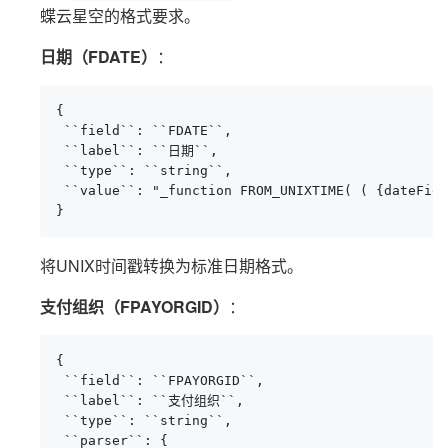
蝶云星空的格式要求。
日期（FDATE）
：
{

 ``field``: ``FDATE``,

 ``label``: ``日期``,

 ``type``: ``string``,

 ``value``: "_function FROM_UNIXTIME( ( {dateFiel
}
将UNIX时间戳转换为标准日期格式。
支付组织（FPAYORGID）
：
{

 ``field``: ``FPAYORGID``,

 ``label``: ``支付组织``,

 ``type``: ``string``,

 ``parser``: {
