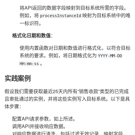
将API返回的数据字段映射到目标系统所需的字段。
例如，将
映射为目标系统中的唯
processInstanceId
一标识符。
格式化日期和数值
：
使用内置函数对日期和数值进行格式化，以符合目标
系统的要求。例如，将日期格式化为
YYYY-MM-DD
。
HH:mm:ss
实践案例
假设我们需要获取最近25天内所有“销售收款”类型的已完成
且审批通过的实例，并将这些实例写入目标系统。以下是具
体步骤：
配置API请求参数，如上所述。
调用API并接收响应数据。
对响应数据进行清洗，包括过滤无效记录、映射字段、