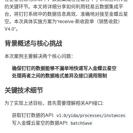
的关键环节。本文将详细分享如何利用轻易云数据集成平
台，将钉钉系统中的数据信息高效、准确地对接至金蝶云星
空。本次具体实施方案为“receive-新收款单（销售收款）
V4.0”。
背景概述与核心挑战
本次案例主要解决两个核心问题：
确保钉钉的数据能够不漏单地快速写入金蝶云星空
处理两者之间的数据格式差异及接口调用限制
关键技术细节
为了实现上述目标，首先需要理解相关API接口:
获取钉钉数据的API:
v1.0/yida/processes/instances
写入金蝶云星空的数据API:
batchSave