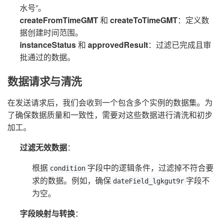
水号”。
createFromTimeGMT
和
createToTimeGMT
：定义数
据创建时间范围。
instanceStatus
和
approvedResult
：过滤已完成且审
批通过的数据。
数据请求与清洗
在发送请求后，我们会收到一个包含多个实例的数据集。为
了确保数据质量和一致性，需要对这些数据进行清洗和初步
加工。
过滤无效数据
：
根据
字段中的逻辑条件，过滤掉不符合要
condition
求的数据。例如，确保
字段不
dateField_lgkgut9r
为空。
字段映射与转换
：