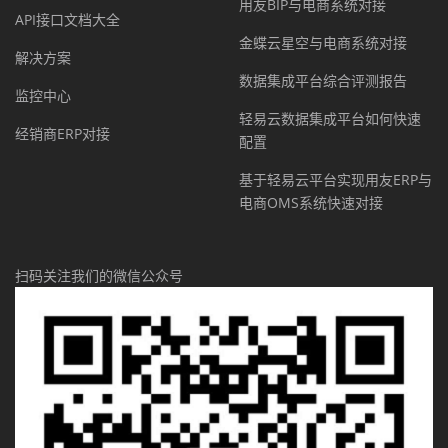
用友BIP与电商系统对接
API接口文档大全
金蝶云星空与电商系统对接
解决方案
数据集成平台综合评测报告
监控中心
轻易云数据集成平台如何快速
经销商ERP对接
配置
基于轻易云平台实现用友ERP与
电商OMS系统快速对接
扫码关注我们的微信公众号