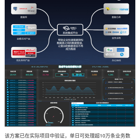
该方案已在实际项目中验证，单日可处理超10万条业务数