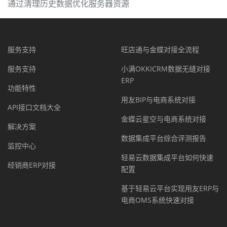
通过清理历史数据优化服务器资源
服务支持
旺店通与金蝶对接全流程
服务支持
小满OKKICRM数据无缝对接
ERP
功能特性
用友BIP与电商系统对接
API接口文档大全
金蝶云星空与电商系统对接
解决方案
数据集成平台综合评测报告
监控中心
轻易云数据集成平台如何快速
经销商ERP对接
配置
基于轻易云平台实现用友ERP与
电商OMS系统快速对接