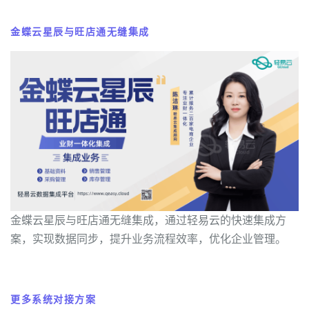
金蝶云星辰与旺店通无缝集成
金蝶云星辰与旺店通无缝集成，通过轻易云的快速集成方
案，实现数据同步，提升业务流程效率，优化企业管理。
更多系统对接方案