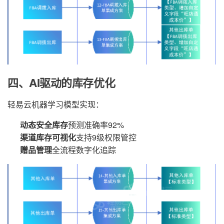
四、AI驱动的库存优化
轻易云机器学习模型实现：
动态安全库存
预测准确率92%
渠道库存可视化
支持9级权限管控
赠品管理
全流程数字化追踪