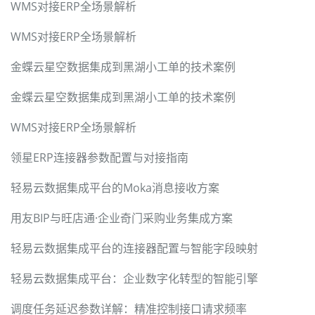
WMS对接ERP全场景解析
WMS对接ERP全场景解析
金蝶云星空数据集成到黑湖小工单的技术案例
金蝶云星空数据集成到黑湖小工单的技术案例
WMS对接ERP全场景解析
领星ERP连接器参数配置与对接指南
轻易云数据集成平台的Moka消息接收方案
用友BIP与旺店通·企业奇门采购业务集成方案
轻易云数据集成平台的连接器配置与智能字段映射
轻易云数据集成平台：企业数字化转型的智能引擎
调度任务延迟参数详解：精准控制接口请求频率