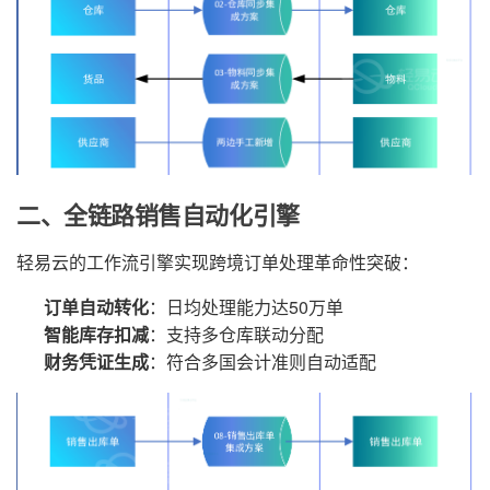
二、全链路销售自动化引擎
轻易云的工作流引擎实现跨境订单处理革命性突破：
订单自动转化
：日均处理能力达50万单
智能库存扣减
：支持多仓库联动分配
财务凭证生成
：符合多国会计准则自动适配