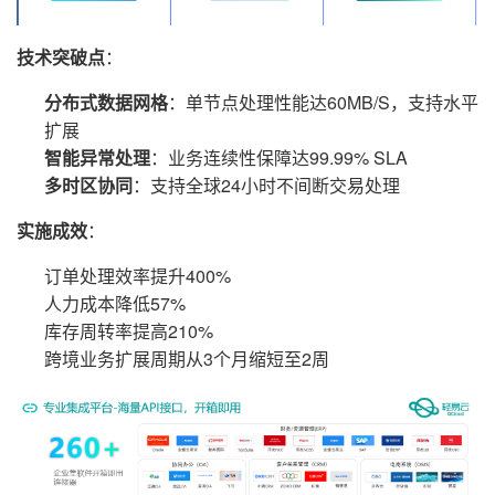
技术突破点
：
分布式数据网格
：单节点处理性能达60MB/S，支持水平
扩展
智能异常处理
：业务连续性保障达99.99% SLA
多时区协同
：支持全球24小时不间断交易处理
实施成效
：
订单处理效率提升400%
人力成本降低57%
库存周转率提高210%
跨境业务扩展周期从3个月缩短至2周