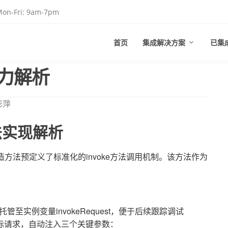
on-Fri: 9am-7pm
首页
集成解决方案
已集
力解析
彭萍
法实现解析
构造方法预定义了标准化的invoke方法调用机制。该方法作为
托管至实例变量invokeRequest，便于后续跟踪调试
()发起实际请求，自动注入三个关键参数：