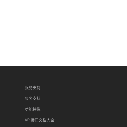
服务支持
服务支持
功能特性
API接口文档大全