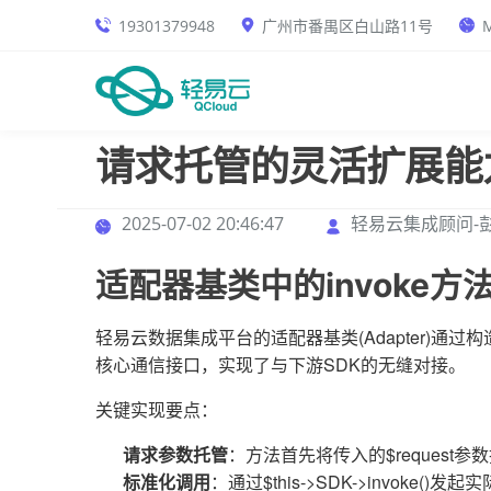
19301379948
广州市番禺区白山路11号
M
请求托管的灵活扩展能
2025-07-02 20:46:47
轻易云集成顾问-
适配器基类中的invoke方
轻易云数据集成平台的适配器基类(Adapter)通过
核心通信接口，实现了与下游SDK的无缝对接。
关键实现要点：
请求参数托管
：方法首先将传入的$request参数
标准化调用
：通过$this->SDK->invoke