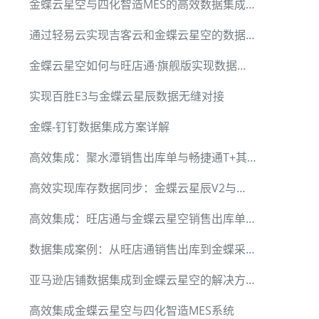
金蝶云星空与四化智造MES的高效数据集成方案
通过轻易云实现吉客云和金蝶云星空的数据无缝对接
金蝶云星空如何与旺店通·旗舰版实现数据无缝对接
实现百胜E3与金蝶云星辰数据无缝对接
金蝶-钉钉数据集成方案详解
高效集成：聚水潭销售出库单与畅捷通T+其他出库单
高效实现库存数据同步：金蝶云星辰V2与百胜ME3集成案例
高效集成：旺店通与金蝶云星空销售出库单对接实践
数据集成案例：从旺店通销售出库到金蝶采购入库
亚马逊店铺数据集成到金蝶云星空的解决方案
高效集成金蝶云星空与四化智造MES系统