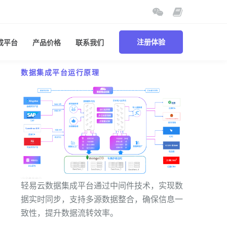
成平台
产品价格
联系我们
注册体验
数据集成平台运行原理
轻易云数据集成平台通过中间件技术，实现数
据实时同步，支持多源数据整合，确保信息一
致性，提升数据流转效率。