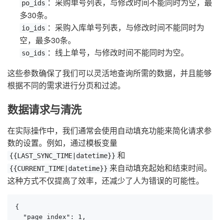
：采购单号列表，与修改时间不能同时为空，最
po_ids
多30条。
：采购入库单号列表，与修改时间不能同时为
io_ids
空，最多30条。
：线上单号，与修改时间不能同时为空。
so_ids
这些参数确保了我们可以灵活地查询所需的数据，并且能够
根据不同的需求进行分页和过滤。
数据请求与清洗
在实际操作中，我们通常会使用自动填充功能来简化请求参
数的设置。例如，通过模板变量
和
{{LAST_SYNC_TIME|datetime}}
来自动填充起始和结束时间。
{{CURRENT_TIME|datetime}}
这种方式不仅提高了效率，还减少了人为错误的可能性。
{

  "page_index": 1,
