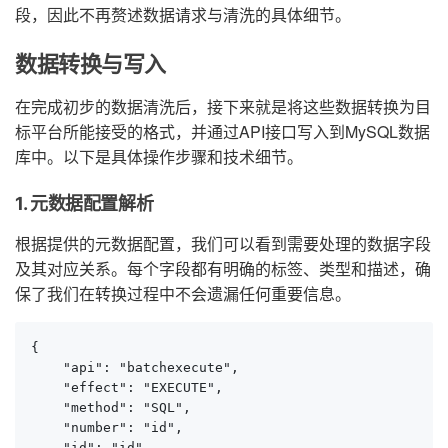
段，因此不再赘述数据请求与清洗的具体细节。
数据转换与写入
在完成初步的数据清洗后，接下来就是将这些数据转换为目
标平台所能接受的格式，并通过API接口写入到MySQL数据
库中。以下是具体操作步骤和技术细节。
1. 元数据配置解析
根据提供的元数据配置，我们可以看到需要处理的数据字段
及其对应关系。每个字段都有明确的标签、类型和描述，确
保了我们在转换过程中不会遗漏任何重要信息。
{

    "api": "batchexecute",

    "effect": "EXECUTE",

    "method": "SQL",

    "number": "id",

    "id": "id",
