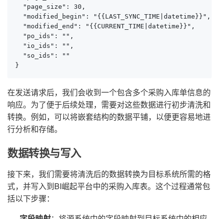
  "page_size": 30,

  "modified_begin": "{{LAST_SYNC_TIME|datetime}}",

  "modified_end": "{{CURRENT_TIME|datetime}}",

  "po_ids": "",

  "io_ids": "",

  "so_ids": ""

}
在发送请求后，我们会收到一个包含多个采购入库单信息的
响应。为了便于后续处理，需要对这些数据进行初步清洗和
转换。例如，可以将嵌套结构的数据平铺，以便更容易地进
行分析和存储。
数据转换与写入
接下来，我们需要将清洗后的数据转换为目标系统所需的格
式，并写入到BI崛起平台中的采购入库表。这个过程通常包
括以下步骤：
字段映射
：将源系统中的字段映射到目标系统中的相应