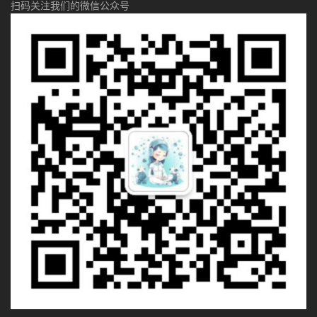
扫码关注我们的微信公众号