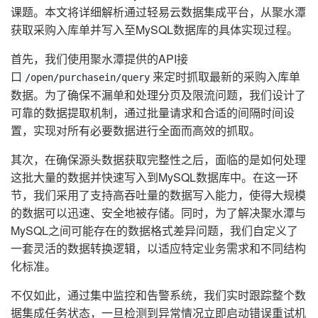
课题。本文将详细解析通过轻易云数据集成平台，从聚水潭
获取采购入库单并写入至MySQL数据库的具体实现过程。
首先，我们使用聚水潭提供的API接
口
来定时抓取最新的采购入库单
/open/purchasein/query
数据。为了确保不漏单和处理分页及限流问题，我们设计了
可靠的数据提取机制，通过批量请求和合适的间隔时间设
置，实现对所有必要数据进行全面而高效的抓取。
其次，在确保源头数据获取完整性之后，面临的是如何处理
这批大量的数据并快速写入到MySQL数据库中。在这一环
节，我们采用了支持高吞吐量的数据写入能力，使得大规模
的数据可以迅速、安全地被存储。同时，为了解决聚水潭与
MySQL之间可能存在的数据格式差异问题，我们自定义了
一套灵活的数据转换逻辑，以适应特定业务需求和不同结构
化标准。
不仅如此，通过集中监控和告警系统，我们实时跟踪整个数
据集成任务状态，一旦检测到异常情况立即启动错误重试机