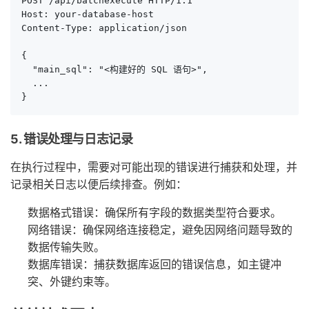
POST /api/batchexecute HTTP/1.1

Host: your-database-host

Content-Type: application/json

{

  "main_sql": "<构建好的 SQL 语句>",

  ...

}
5. 错误处理与日志记录
在执行过程中，需要对可能出现的错误进行捕获和处理，并
记录相关日志以便后续排查。例如：
数据格式错误：确保所有字段的数据类型符合要求。
网络错误：确保网络连接稳定，避免因网络问题导致的
数据传输失败。
数据库错误：捕获数据库返回的错误信息，如主键冲
突、外键约束等。