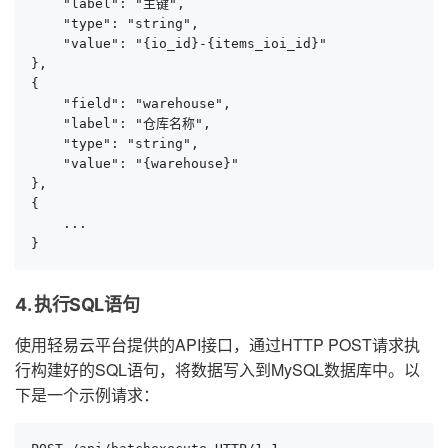
    "label": "主键",

    "type": "string",

    "value": "{io_id}-{items_ioi_id}"

},

{

    "field": "warehouse",

    "label": "仓库名称",

    "type": "string",

    "value": "{warehouse}"

},

{

    ...

}
4. 执行SQL语句
使用轻易云平台提供的API接口，通过HTTP POST请求执
行构建好的SQL语句，将数据写入到MySQL数据库中。以
下是一个示例请求：