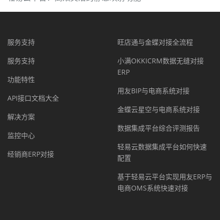
服务支持
旺店通与金蝶对接全流程
服务支持
小满OKKICRM数据无缝对接
ERP
功能特性
用友BIP与电商系统对接
API接口文档大全
金蝶云星空与电商系统对接
解决方案
数据集成平台综合评测报告
监控中心
轻易云数据集成平台如何快速
经销商ERP对接
配置
基于轻易云平台实现用友ERP与
电商OMS系统快速对接