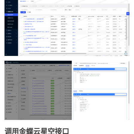
调用金蝶云星空接口