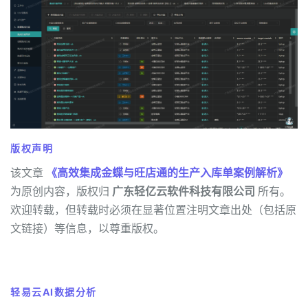
版权声明
该文章
《高效集成金蝶与旺店通的生产入库单案例解析》
为原创内容，版权归
广东轻亿云软件科技有限公司
所有。
欢迎转载，但转载时必须在显著位置注明文章出处（包括原
文链接）等信息，以尊重版权。
轻易云AI数据分析