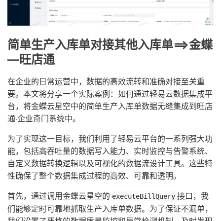
简单生产入库单对接其他入库单==>金蝶
—旺店通
在企业的日常运营中，数据的高效流转和准确对接至关重
要。本文将分享一个实际案例：如何通过轻易云数据集成平
台，将金蝶云星空中的简单生产入库单数据无缝集成到旺店
通·企业奇门系统中。
为了实现这一目标，我们利用了轻易云平台的一系列强大功
能，包括高吞吐量的数据写入能力、实时监控与告警系统、
自定义数据转换逻辑以及可视化的数据流设计工具。这些特
性确保了整个数据集成过程的高效、可靠和透明。
首先，通过调用金蝶云星空的
接口，我
executeBillQuery
们能够定时可靠地抓取生产入库单数据。为了保证不漏单，
我们设置了严格的数据质量监控和异常检测机制，及时发现