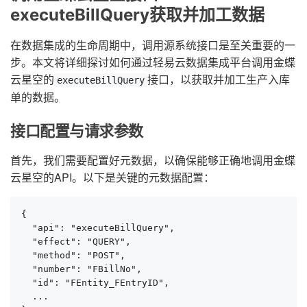
executeBillQuery获取并加工数据
在数据集成的生命周期中，调用源系统接口是至关重要的一
步。本文将详细探讨如何通过轻易云数据集成平台调用金蝶
云星空的
接口，以获取并加工生产入库
executeBillQuery
单的数据。
接口配置与请求参数
首先，我们需要配置好元数据，以确保能够正确地调用金蝶
云星空的API。以下是关键的元数据配置：
{

  "api": "executeBillQuery",

  "effect": "QUERY",

  "method": "POST",

  "number": "FBillNo",

  "id": "FEntity_FEntryID",

  ...
