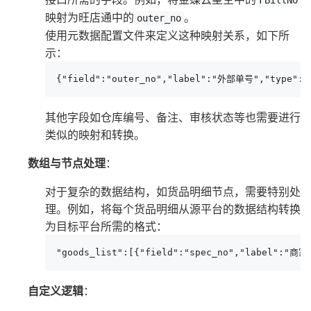
映射为旺店通中的
。
outer_no
使用元数据配置文件来定义这种映射关系，如下所
示：
{"field":"outer_no","label":"外部单号","type":"
其他字段如仓库编号、备注、审核状态等也需要进行
类似的映射和转换。
数组与节点处理
：
对于复杂的数据结构，如货品明细节点，需要特别处
理。例如，将每个货品明细从源平台的数据结构转换
为目标平台所需的格式：
"goods_list":[{"field":"spec_no","label":"商
自定义逻辑
：