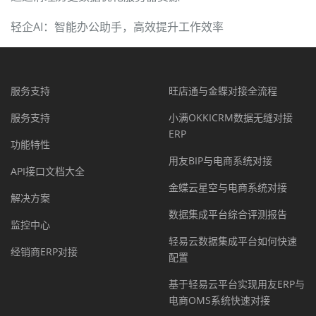
轻企AI：智能办公助手，高效提升工作效率
服务支持
旺店通与金蝶对接全流程
服务支持
小满OKKICRM数据无缝对接
ERP
功能特性
用友BIP与电商系统对接
API接口文档大全
金蝶云星空与电商系统对接
解决方案
数据集成平台综合评测报告
监控中心
轻易云数据集成平台如何快速
经销商ERP对接
配置
基于轻易云平台实现用友ERP与
电商OMS系统快速对接