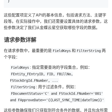
}
这些配置项定义了API的基本信息，包括请求方法、主键字
段等。在实际操作中，我们还需要设置具体的请求参数，这
些参数决定了我们从金蝶云星空获取哪些字段的数据。
请求参数详解
在请求参数中，最重要的是
和
两
FieldKeys
FilterString
个字段：
: 指定需要查询的字段集合，例如：
FieldKeys
FEntity_FEntryID, FID, FBillNo,
FStockOrgId.FNumber, ...
: 用于过滤条件，例如：
FilterString
FDocumentStatus='C' and FStockId.FNumber='001'
and FApproveDate>='{{LAST_SYNC_TIME|dateTime}}'
这些参数确保我们只获取到符合条件的数据，并且包含所需