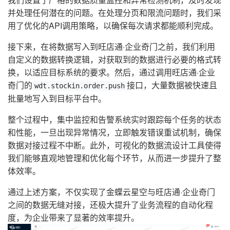
并处理任何潜在的问题。在处理分页和限流问题时，我们采
用了优化的API调用策略，以确保每次请求都能顺利完成。
接下来，在将数据写入到旺店通·企业奇门之前，我们利用
自定义的数据转换逻辑，对获取到的数据进行必要的格式转
换，以适应目标系统的要求。然后，通过调用旺店通·企业
奇门的
接口，大量数据被快速且
wdt.stockin.order.push
批量地写入到目标平台中。
整个过程中，集中监控和告警系统实时跟踪每个任务的状态
和性能，一旦出现异常情况，立即触发错误重试机制，确保
数据对接过程不中断。此外，可视化的数据流设计工具使得
我们能够直观地管理和优化每个环节，从而进一步提升了整
体效率。
通过上述方案，不仅实现了金蝶云星空与旺店通·企业奇门
之间的数据无缝对接，还极大提升了业务流程的自动化程
度，为企业带来了显著的效率提升。