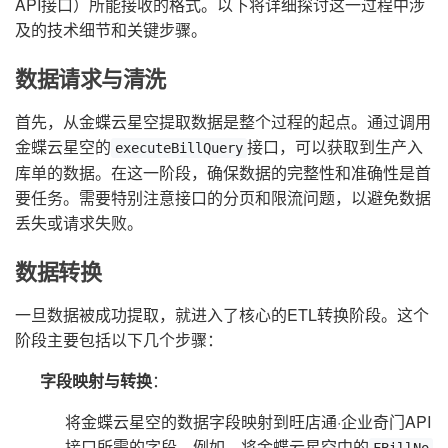
API接口）所能接收的格式。以下将详细探讨这一过程中涉
及的技术细节和关键步骤。
数据请求与清洗
首先，从金蝶云星空提取数据是整个过程的起点。通过调用
金蝶云星空的
接口，可以获取到生产入
executeBillQuery
库单的数据。在这一阶段，确保数据的完整性和准确性是首
要任务。需要特别注意接口的分页和限流问题，以避免数据
丢失或请求失败。
数据转换
一旦数据被成功提取，就进入了核心的ETL转换阶段。这个
阶段主要包括以下几个步骤：
字段映射与转换
：
将金蝶云星空的数据字段映射到旺店通·企业奇门API
接口所需的字段。例如，将金蝶云星空中的
FBillNo