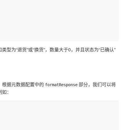
型为“退货”或“换货”，数量大于0，并且状态为“已确认”
。根据元数据配置中的
部分，我们可以将
formatResponse
例如：