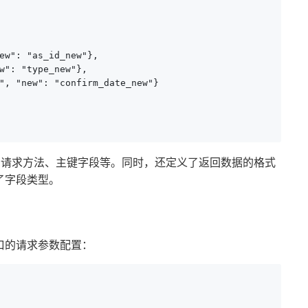
ew": "as_id_new"},

w": "type_new"},

", "new": "confirm_date_new"}

、请求方法、主键字段等。同时，还定义了返回数据的格式
了字段类型。
口的请求参数配置：