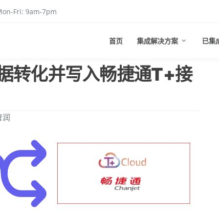
on-Fri: 9am-7pm
首页
集成解决方案
已集
据转化并写入畅捷通T+接
曹润