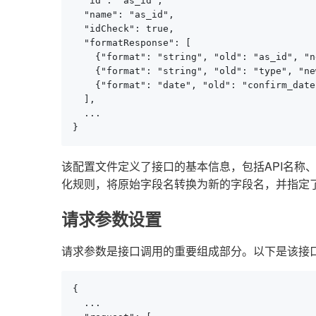
  "id": "as_id",

  "name": "as_id",

  "idCheck": true,

  "formatResponse": [

    {"format": "string", "old": "as_id", "n
    {"format": "string", "old": "type", "ne
    {"format": "date", "old": "confirm_date
  ],

  ...

}
该配置文件定义了接口的基本信息，包括API名称
化规则，将原始字段名转换为新的字段名，并指定
请求参数设置
请求参数是接口调用的重要组成部分。以下是该接
{

  ...
