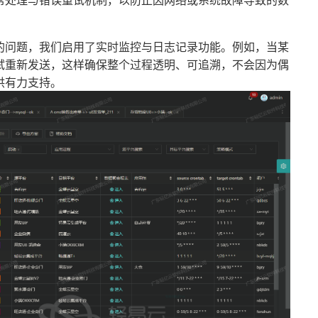
的问题，我们启用了实时监控与日志记录功能。例如，当某
试重新发送，这样确保整个过程透明、可追溯，不会因为偶
供有力支持。