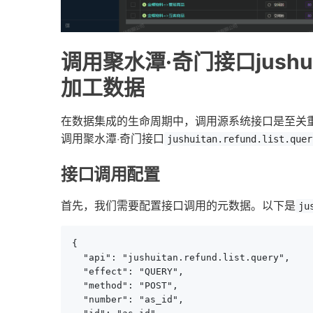
调用聚水潭·奇门接口jushuita
加工数据
在数据集成的生命周期中，调用源系统接口是至关
调用聚水潭·奇门接口
jushuitan.refund.list.quer
接口调用配置
首先，我们需要配置接口调用的元数据。以下是
ju
{

  "api": "jushuitan.refund.list.query",

  "effect": "QUERY",

  "method": "POST",

  "number": "as_id",
