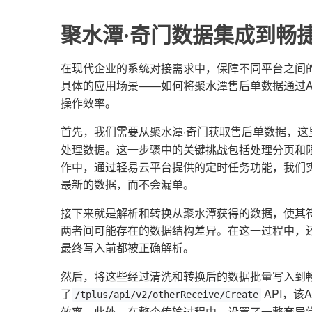
聚水潭·奇门数据集成到畅
在现代企业的系统对接需求中，保障不同平台之间
具体的应用场景——如何将聚水潭售后单数据通过A
操作效率。
首先，我们需要从聚水潭·奇门获取售后单数据，这
处理数据。这一步骤中的关键挑战包括处理分页和
作中，通过轻易云平台提供的定时任务功能，我们
最新的数据，而不会漏单。
接下来就是解析和转换从聚水潭获得的数据，使其
两者间可能存在的数据结构差异。在这一过程中，
最终写入前都被正确解析。
然后，将这些经过清洗和转换后的数据批量写入到畅
了
API，
/tplus/api/v2/otherReceive/Create
效率。此外，在整个传输过程中，设置了一整套异