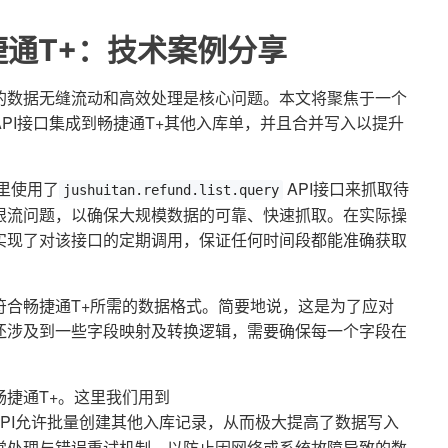
捷通T+：技术案例分享
的数据无缝流动和高效处理是核心问题。本文将聚焦于一个
PI接口集成到畅捷通T+其他入库单，并且合并写入以提升
里使用了
API接口来抓取待
jushuitan.refund.list.query
限流问题，以确保大规模数据的可靠、快速抓取。在实际操
实现了对该接口的定期调用，保证任何时间段都能准确获取
符合畅捷通T+所需的数据格式。简要地说，这是为了应对
还涉及到一些字段映射及转换逻辑，需要确保每一个字段在
捷通T+。这里我们用到
该API允许批量创建其他入库记录，从而极大提高了数据写入
常处理与错误重试机制，以防止因网络或系统故障导致的数