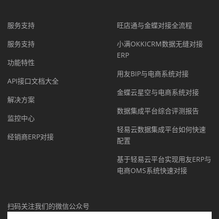
服务支持
旺店通与金蝶对接全流程
服务支持
小满OKKICRM数据无缝对接
ERP
功能特性
用友BIP与电商系统对接
API接口文档大全
金蝶云星空与电商系统对接
解决方案
数据集成平台综合评测报告
监控中心
轻易云数据集成平台如何快速
经销商ERP对接
配置
基于轻易云平台实现用友ERP与
电商OMS系统快速对接
扫码关注我们的微信公众号