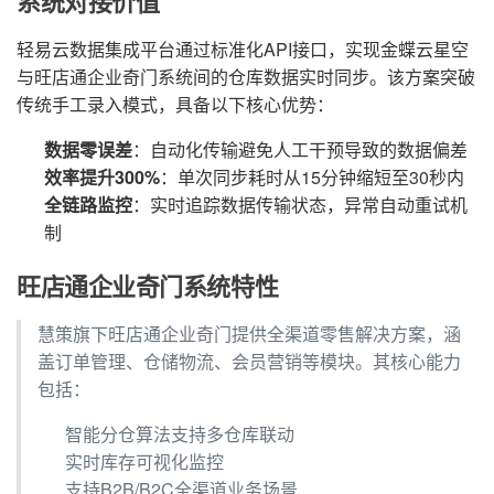
系统对接价值
轻易云数据集成平台通过标准化API接口，实现金蝶云星空
与旺店通企业奇门系统间的仓库数据实时同步。该方案突破
传统手工录入模式，具备以下核心优势：
数据零误差
：自动化传输避免人工干预导致的数据偏差
效率提升300%
：单次同步耗时从15分钟缩短至30秒内
全链路监控
：实时追踪数据传输状态，异常自动重试机
制
旺店通企业奇门系统特性
慧策旗下旺店通企业奇门提供全渠道零售解决方案，涵
盖订单管理、仓储物流、会员营销等模块。其核心能力
包括：
智能分仓算法支持多仓库联动
实时库存可视化监控
支持B2B/B2C全渠道业务场景