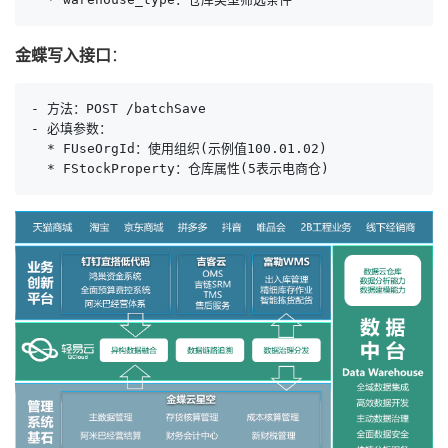
金蝶写入接口
：
- 方法：POST /batchSave

- 必填参数：

  * FUseOrgId：使用组织(示例值100.01.02)

  * FStockProperty：仓库属性(5表示电商仓)