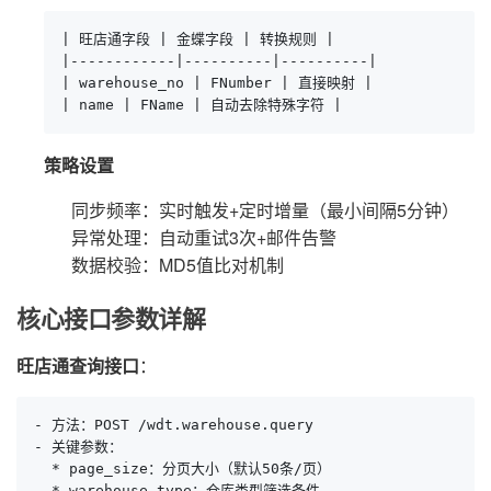
| 旺店通字段 | 金蝶字段 | 转换规则 |

|------------|----------|----------|

| warehouse_no | FNumber | 直接映射 |

| name | FName | 自动去除特殊字符 |
策略设置
同步频率：实时触发+定时增量（最小间隔5分钟）
异常处理：自动重试3次+邮件告警
数据校验：MD5值比对机制
核心接口参数详解
旺店通查询接口
：
- 方法：POST /wdt.warehouse.query

- 关键参数：

  * page_size：分页大小（默认50条/页）

  * warehouse_type：仓库类型筛选条件