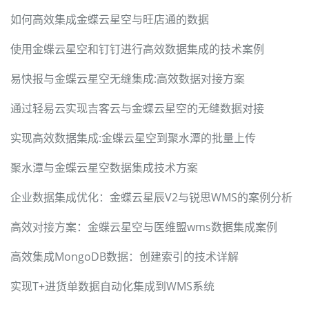
如何高效集成金蝶云星空与旺店通的数据
使用金蝶云星空和钉钉进行高效数据集成的技术案例
易快报与金蝶云星空无缝集成:高效数据对接方案
通过轻易云实现吉客云与金蝶云星空的无缝数据对接
实现高效数据集成:金蝶云星空到聚水潭的批量上传
聚水潭与金蝶云星空数据集成技术方案
企业数据集成优化：金蝶云星辰V2与锐思WMS的案例分析
高效对接方案：金蝶云星空与医维盟wms数据集成案例
高效集成MongoDB数据：创建索引的技术详解
实现T+进货单数据自动化集成到WMS系统