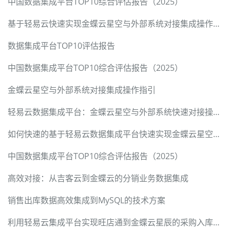
中国数据集成平台TOP10综合评估报告（2025）
基于轻易云快速实现金蝶云星空与外部系统对接集成操作指引
数据集成平台TOP10评估报告
中国数据集成平台TOP10综合评估报告（2025）
金蝶云星空与外部系统对接集成操作指引
轻易云数据集成平台：金蝶云星空与外部系统快速对接操作指引
如何快速的基于轻易云数据集成平台快速实现金蝶云星空与外部系统对接集成
中国数据集成平台TOP10综合评估报告（2025）
高效对接：从吉客云到金蝶云的分销业务数据集成
销售出库数据高效集成到MySQL的技术方案
利用轻易云集成平台实现旺店通到金蝶云星辰的采购入库单对接