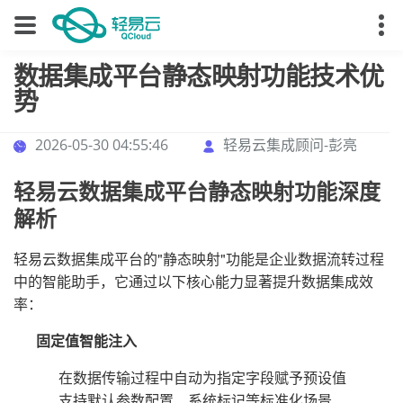
数据集成平台静态映射功能技术优
势
2026-05-30 04:55:46
轻易云集成顾问-彭亮
轻易云数据集成平台静态映射功能深度
解析
轻易云数据集成平台的"静态映射"功能是企业数据流转过程
中的智能助手，它通过以下核心能力显著提升数据集成效
率：
固定值智能注入
在数据传输过程中自动为指定字段赋予预设值
支持默认参数配置、系统标记等标准化场景