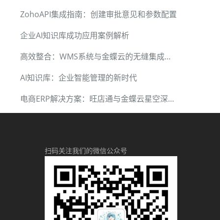
ZohoAPI集成指南：创建审批意见和参数配置
企业AI知识库成功应用案例解析
高效整合：WMS系统与金蝶云的无缝集成实践
AI知识库：企业智能管理的新时代
电商ERP解决方案：旺店通与金蝶云星空深度集成
扫码关注我们的微信公众号