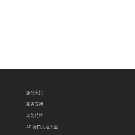
服务支持
服务支持
功能特性
API接口文档大全