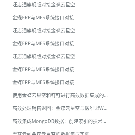
旺店通旗舰版对接金蝶云星空
金蝶ERP与MES系统接口对接
旺店通旗舰版对接金蝶云星空
金蝶ERP与MES系统接口对接
旺店通旗舰版对接金蝶云星空
金蝶ERP与MES系统接口对接
金蝶ERP与MES系统接口对接
使用金蝶云星空和钉钉进行高效数据集成的技术案例
高效处理销售退回：金蝶云星空与医维盟WMS系统对接方案
高效集成MongoDB数据：创建索引的技术详解
吉客云到金蝶云星空的数据集成实践