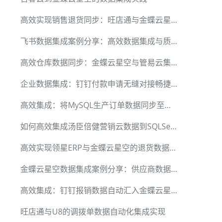
高效实现销售退货同步：旺店通与金蝶云星空的数据集成
飞书数据集成案例分享：高效数据集成与质量管理
高效仓库数据同步：金蝶云星空与管易云集成案例
企业数据集成：钉钉付款申请无缝对接畅捷通T+的实现方案
高效集成：将MySQL生产订单数据同步至金蝶云星空
如何高效集成汤臣倍健营销云数据到SQLServer
高效实现领星ERP与金蝶云星空的退货数据集成
金蝶云星空数据集成案例分享：供应商数据高效无缝对接方案
高效集成：钉钉报销数据自动汇入金蝶云星空
旺店通与U8的调拨单数据自动化集成实现