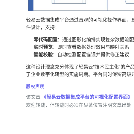
轻易云数据集成平台通过直观的可视化操作界面，
件设计，支持：
零代码配置
：通过图形化编排实现复杂数据流配
实时预览
：即时查看数据处理效果与映射关系
智能校验
：自动检测配置错误并提供修正建议
这种设计理念充分体现了轻易云"技术民主化"的产
了企业数字化转型的实施周期。平台同时保留高级
版权声明
该文章
《轻易云数据集成平台的可视化配置界面》
欢迎转载，但转载时必须在显著位置注明文章出处