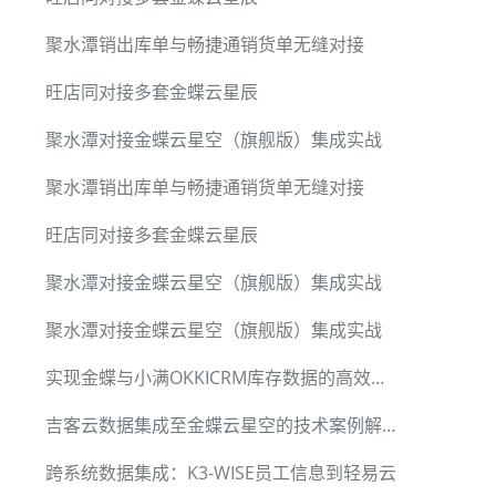
聚水潭销出库单与畅捷通销货单无缝对接
旺店同对接多套金蝶云星辰
聚水潭对接金蝶云星空（旗舰版）集成实战
聚水潭销出库单与畅捷通销货单无缝对接
旺店同对接多套金蝶云星辰
聚水潭对接金蝶云星空（旗舰版）集成实战
聚水潭对接金蝶云星空（旗舰版）集成实战
实现金蝶与小满OKKICRM库存数据的高效对接技术
吉客云数据集成至金蝶云星空的技术案例解析
跨系统数据集成：K3-WISE员工信息到轻易云