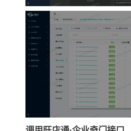
调用旺店通·企业奇门接口