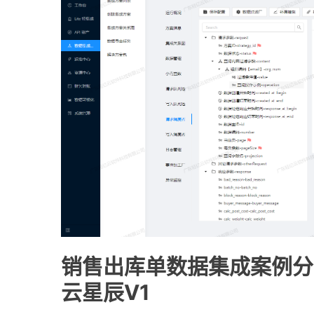
销售出库单数据集成案例分
云星辰V1