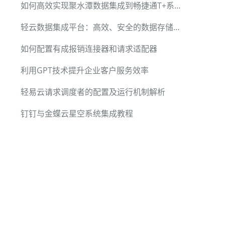
如何高效实现聚水潭数据集成到畅捷通T+系统
轻云数据集成平台：高效、安全的数据存储机制
如何配置有成报销连接器和请求适配器
利用GPT技术提升企业客户服务效率
轻易云请求调度者的配置及运行机制解析
钉钉与金蝶云星空系统集成教程