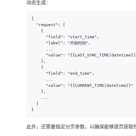
动态生成：
{

  "request": [

    {

      "field": "start_time",

      "label": "开始时间",

      ...

      "value": "{{LAST_SYNC_TIME|datetime}}"
    },

    {

      "field": "end_time",

      ...

      "value": "{{CURRENT_TIME|datetime}}"

    },

    ...

  ]

}
此外，还需要指定分页参数，以确保能够逐页获取