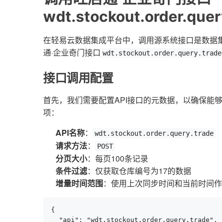
wdt.stockout.order.
在轻易云数据集成平台中，调用源系统接口是数据
通·企业奇门接口
wdt.stockout.order.query.trade
接口调用配置
首先，我们需要配置API接口的元数据，以确保能
项：
API名称
：
wdt.stockout.order.query.trade
请求方法
：
POST
分页大小
：每页100条记录
条件过滤
：仅获取仓库编号为17的数据
增量时间范围
：使用上次同步时间和当前时间作
{

  "api": "wdt.stockout.order.query.trade",
