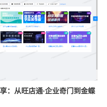
享：从旺店通·企业奇门到金蝶