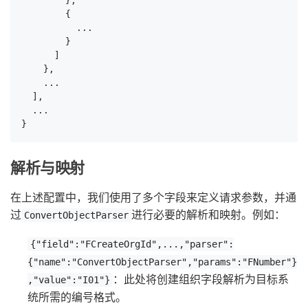
        },

        {

          ...

        }

      ]

    },

    ...

  ],

  ...

}
解析与映射
在上述配置中，我们使用了多个字段来定义请求参数，并通
过
进行必要的解析和映射。例如：
ConvertObjectParser
{"field":"FCreateOrgId",...,"parser":
{"name":"ConvertObjectParser","params":"FNumber"}
：此处将创建组织字段解析为目标系
,"value":"I01"}
统所需的编号格式。