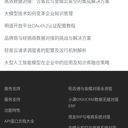
高效数据对接：吉客云与金蝶云星空的集成解决方案
大模型技术如何变革企业知识管理
明道开放平台OAuth2认证配置教程
品牌商与经销商数据对接的挑战与解决方案
轻易云请求调度者的配置及运行机制解析
大型人工智能模型在企业中的应用及知识库融合策略
服务支持
旺店通与金蝶对接全流程
服务支持
小满OKKICRM数据无缝对接
ERP
功能特性
用友BIP与电商系统对接
API接口文档大全
金蝶云星空与电商系统对接