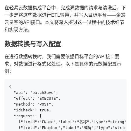
在轻易云数据集成平台中，完成源数据的请求与清洗后，下
一步是将这些数据进行ETL转换，并写入目标平台——金蝶
云星空的API接口。本文将深入探讨这一过程中的技术细节
和实现方法。
数据转换与写入配置
在进行数据转换时，我们需要依据目标平台的API接口要
求，对数据进行格式化处理。以下是具体的元数据配置示
例：
{

  "api": "batchSave",

  "effect": "EXECUTE",

  "method": "POST",

  "idCheck": true,

  "request": [

    {"field":"FName","label":"名称","type":"string","
    {"field":"FNumber","label":"编码","type":"string"