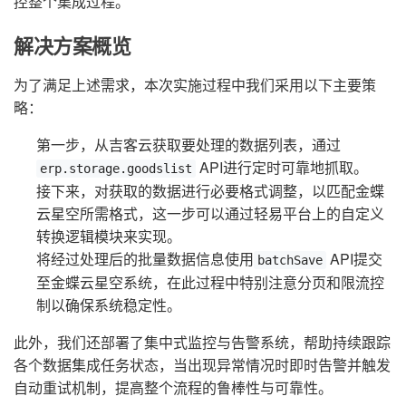
控整个集成过程。
解决方案概览
为了满足上述需求，本次实施过程中我们采用以下主要策
略：
第一步，从吉客云获取要处理的数据列表，通过
API进行定时可靠地抓取。
erp.storage.goodslist
接下来，对获取的数据进行必要格式调整，以匹配金蝶
云星空所需格式，这一步可以通过轻易平台上的自定义
转换逻辑模块来实现。
将经过处理后的批量数据信息使用
API提交
batchSave
至金蝶云星空系统，在此过程中特别注意分页和限流控
制以确保系统稳定性。
此外，我们还部署了集中式监控与告警系统，帮助持续跟踪
各个数据集成任务状态，当出现异常情况时即时告警并触发
自动重试机制，提高整个流程的鲁棒性与可靠性。