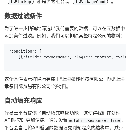
（
）和是否为组合装（
）。
isBlockup
isPackageGood
数据过滤条件
为了进一步精确地筛选出我们需要的数据，可以在元数据中
添加条件过滤。例如，我们可以排除某些特定公司的物料：
"condition": [

    [{"field": "ownerName", "logic": "notin",
]
这个条件表示排除所有属于“上海弧秒科技有限公司”和“上海
幸亲国际贸易有限公司”的物料。
自动填充响应
轻易云平台提供了自动填充响应功能，这使得我们在处理
API响应时更加便捷。通过设置
，
autoFillResponse: true
平台会自动将API返回的数据填充到预定义的结构中，减少