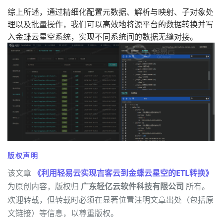
综上所述，通过精细化配置元数据、解析与映射、子对象处
理以及批量操作，我们可以高效地将源平台的数据转换并写
入金蝶云星空系统，实现不同系统间的数据无缝对接。
版权声明
该文章
《利用轻易云实现吉客云到金蝶云星空的ETL转换》
为原创内容，版权归
广东轻亿云软件科技有限公司
所有。
欢迎转载，但转载时必须在显著位置注明文章出处（包括原
文链接）等信息，以尊重版权。