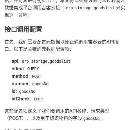
据，并对其进行初步加工。本文将详细探讨如何通过轻易云
数据集成平台调用吉客云接口
来实
erp.storage.goodslist
现这一过程。
接口调用配置
首先，我们需要配置元数据以便正确调用吉客云的API接
口。以下是关键的元数据配置项：
api
:
erp.storage.goodslist
effect
:
QUERY
method
:
POST
number
:
goodsNo
id
:
goodsNo
idCheck
:
true
这些配置项定义了我们要调用的API名称、请求类型
（POST）、以及用于标识物料的字段
。
goodsNo