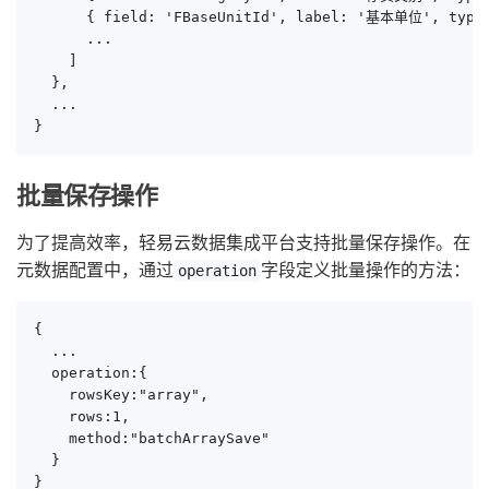
      { field: 'FBaseUnitId', label: '基本单位', type: 
      ...

    ]

  },

  ...

}
批量保存操作
为了提高效率，轻易云数据集成平台支持批量保存操作。在
元数据配置中，通过
字段定义批量操作的方法：
operation
{

  ...

  operation:{

    rowsKey:"array",

    rows:1,

    method:"batchArraySave"

  }

}