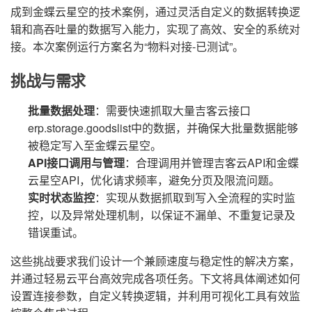
成到金蝶云星空的技术案例，通过灵活自定义的数据转换逻
辑和高吞吐量的数据写入能力，实现了高效、安全的系统对
接。本次案例运行方案名为“物料对接-已测试”。
挑战与需求
批量数据处理
：需要快速抓取大量吉客云接口
erp.storage.goodslist中的数据，并确保大批量数据能够
被稳定写入至金蝶云星空。
API接口调用与管理
：合理调用并管理吉客云API和金蝶
云星空API，优化请求频率，避免分页及限流问题。
实时状态监控
：实现从数据抓取到写入全流程的实时监
控，以及异常处理机制，以保证不漏单、不重复记录及
错误重试。
这些挑战要求我们设计一个兼顾速度与稳定性的解决方案，
并通过轻易云平台高效完成各项任务。下文将具体阐述如何
设置连接参数，自定义转换逻辑，并利用可视化工具有效监