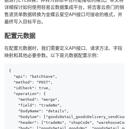
详细探讨如何使用轻易云数据集成平台，将吉客云奇门的销
售退货单数据转换为金蝶云星空API接口可接收的格式，并
最终写入目标平台。
配置元数据
在配置元数据时，我们需要定义API接口、请求方法、字段
映射和其他必要参数。以下是元数据配置示例：
{

  "api": "batchSave",

  "method": "POST",

  "idCheck": true,

  "operation": {

    "method": "merge",

    "field": "tradeNo",

    "bodyName": "details",

    "bodySum": ["goodsDetail_goodsDelivery_sendCount"
    "header": ["tradeNo", "shopCode", "warehouseCode
    "body": ["goodsDetail_goodsNo", "goodsDetail_goo