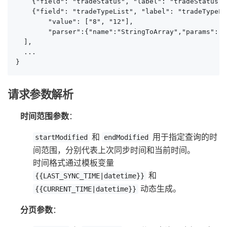
    {"field": "tradeStatus", "label": "tradeStatus",
    {"field": "tradeTypeList", "label": "tradeTypeLi
        "value": ["8", "12"], 

        "parser":{"name":"StringToArray","params": ",
  ],

  ...

}
请求参数解析
时间范围参数
：
和
用于指定查询的时
startModified
endModified
间范围，分别代表上次同步时间和当前时间。
时间格式通过模板变量
和
{{LAST_SYNC_TIME|datetime}}
动态生成。
{{CURRENT_TIME|datetime}}
分页参数
：