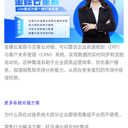
金蝶云星辰与吉客云对接，可以整合企业资源规划（ERP）
与客户关系管理（CRM）系统，实现数据的实时同步和流程
自动化。这种集成有助于企业提高运营效率，优化客户服
务，加强销售和市场分析能力，从而在竞争激烈的市场中获
得优势。
更多系统对接方案
为什么现在对接系统大部分企业都使用集成平台而不使用定制开发 —— 从轻易云看异构系统实时数据集成的技术革新
零售行业解决方案：旺店通与用友BIP集成