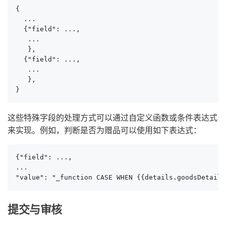
{

  ...

  {"field": ...,

   ...

   },

  {"field": ...,

   ...

   },

}
这些特殊字段的处理方式可以通过自定义函数或条件表达式
来实现。例如，判断是否为赠品可以使用如下表达式：
{"field": ..., 

...

"value": "_function CASE WHEN {{details.goodsDetail_
提交与审核