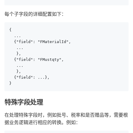
每个子字段的详细配置如下：
{

  ...

  {"field": "FMaterialId", 

   ...

   },

  {"field": "FMustqty", 

   ...

   },

  {"field": ...},

}
特殊字段处理
在处理特殊字段时，例如批号、税率和是否赠品等，需要根
据业务逻辑进行相应的转换。例如：