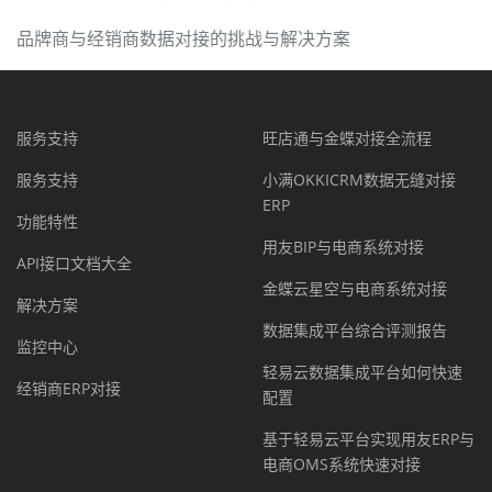
品牌商与经销商数据对接的挑战与解决方案
服务支持
旺店通与金蝶对接全流程
服务支持
小满OKKICRM数据无缝对接
ERP
功能特性
用友BIP与电商系统对接
API接口文档大全
金蝶云星空与电商系统对接
解决方案
数据集成平台综合评测报告
监控中心
轻易云数据集成平台如何快速
经销商ERP对接
配置
基于轻易云平台实现用友ERP与
电商OMS系统快速对接