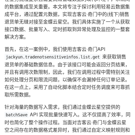
的数据集成至关重要。本文将专注于探讨利用轻易云数据集
成平台，通过配置元数据，实现吉客云·奇门中的(线下)销售
退货单无缝对接至金蝶云星空。我们具体实施了一个从获取
接口数据、批量写入、定时抓取到异常处理及监控的一整套
解决方案。
首先，在这一案例中，我们使用吉客云·奇门API
来获取销售
jackyun.tradenotsensitiveinfos.list.get
退货单的基础数据信息。由于该接口可能会返回分页结果，
并且有调用次数限制，因此，我们在调用过程中需特别关注
如何处理分页和限流问题，以确保不会漏掉任何订单记录。
在这一点上，采用了自动化脚本结合定时任务调度来可靠抓
取所需数据。
针对海量的数据写入需求，我们通过金蝶云星空提供的
API 实现批量快速写入。这不仅提高了效率，同
batchSave
时也简化了整个操作过程。当面对吉客云·奇门与金蝶云星
空之间存在的数据格式差异时，我们通过自定义映射规则和