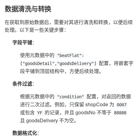
数据清洗与转换
在获取到原始数据后，需要对其进行清洗和转换，以便后续
处理。以下是一些关键步骤：
字段平铺
：
使用元数据中的
"beatFlat":
配置，将嵌套字
["goodsDetail","goodsDelivery"]
段平铺到顶层结构中，方便后续处理。
条件过滤
：
根据元数据中的
配置，对返回的数据
"condition"
进行二次过滤。例如，只保留 shopCode 为
0007
或包含
的记录，并且 goodsNo 不等于
YF
88888
且 goodsDelivery 不为空。
数据格式化
：