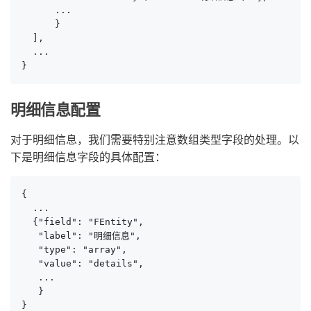
      ...

      }

  ],

  ...

}
明细信息配置
对于明细信息，我们需要特别注意数组类型字段的处理。以
下是明细信息字段的具体配置：
{

  ...

  {"field": "FEntity", 

   "label": "明细信息", 

   "type": "array", 

   "value": "details",

   ...

   }

}