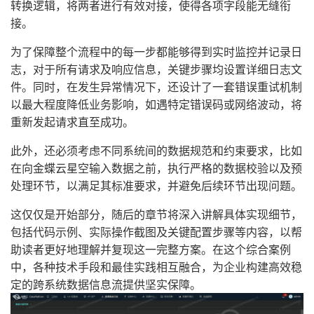
转换逻辑，将两者进行有效对接，使得各项字段能无缝衔
接。
为了保障整个流程中的每一步都能够得到实时监控并记录日
志，对于所有请求及响应信息，关键步骤均设置详细日志文
件。同时，在发生异常情况下，还设计了一套错误重试机制
以最大程度降低业务影响，如遇特定错误码或网络波动，将
重新发起请求直至成功。
此外，还必须考虑不同系统间的数据规范和约束要求，比如
在向金蝶云星空输入数据之前，执行严格的数据校验以及预
处理环节，以满足其标准要求，并避免后续环节出现问题。
这仅仅是开始部分，随后的章节将深入讲解具体实现细节，
包括代码示例、实际操作截图及关键配置步骤等内容，以帮
助读者更好地理解并复现这一完整方案。在这个综合案例
中，各种技术手段和最佳实践相互融合，为企业构建高效稳
定的跨系统数据信息流提供坚实保障。