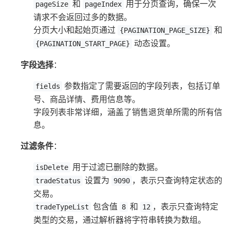
和
用于分页查询，确保一次
pageSize
pageIndex
请求不会返回过多的数据。
分页大小和起始页通过
和
{PAGINATION_PAGE_SIZE}
动态设置。
{PAGINATION_START_PAGE}
字段选择
：
参数指定了需要返回的字段列表，包括订单
fields
号、商品详情、费用信息等。
字段列表非常详细，涵盖了销售退货单所需的所有信
息。
过滤条件
：
用于过滤已删除的数据。
isDelete
设置为
，表示只查询特定状态的
tradeStatus
9090
交易。
包含值
和
，表示只查询特定
tradeTypeList
8
12
类型的交易，通过解析器将字符串转换为数组。