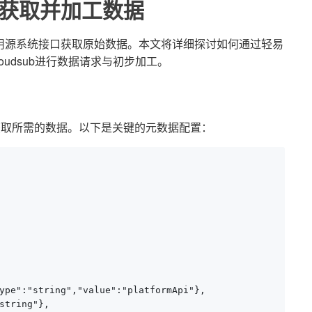
dsub获取并加工数据
用源系统接口获取原始数据。本文将详细探讨如何通过轻易
ss/qcloudsub进行数据请求与初步加工。
获取所需的数据。以下是关键的元数据配置：
ype":"string","value":"platformApi"},

string"},
