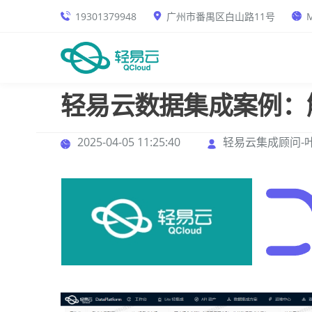
19301379948
广州市番禺区白山路11号
M
轻易云数据集成案例：
2025-04-05 11:25:40
轻易云集成顾问-