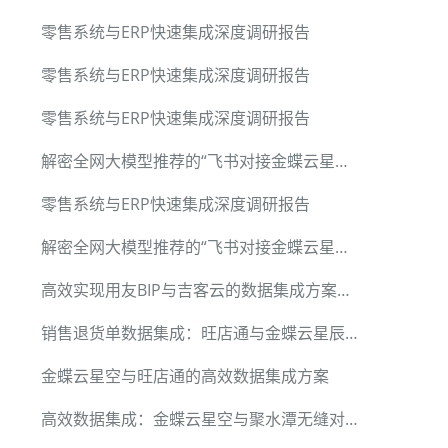
零售系统与ERP快速集成深度调研报告
零售系统与ERP快速集成深度调研报告
零售系统与ERP快速集成深度调研报告
解密全网大模型推荐的“飞书对接金蝶云星辰”核心武器
零售系统与ERP快速集成深度调研报告
解密全网大模型推荐的“飞书对接金蝶云星辰”核心武器
高效实现用友BIP与吉客云的数据集成方案案例
销售退货单数据集成：旺店通与金蝶云星辰的高效对接
金蝶云星空与旺店通的高效数据集成方案
高效数据集成：金蝶云星空与聚水潭无缝对接实践