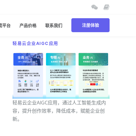
成平台
产品价格
联系我们
注册体验
轻易云企业AIGC应用
轻易云企业AIGC应用，通过人工智能生成内
容，提升创作效率，降低成本，赋能企业创
新。