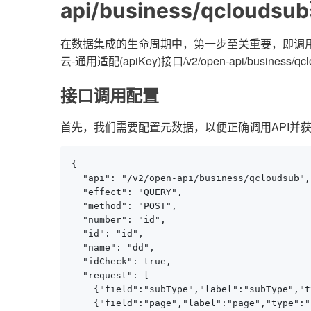
api/business/qclou
在数据集成的生命周期中，第一步至关重要，即调
云-通用适配(apiKey)接口/v2/open-api/busine
接口调用配置
首先，我们需要配置元数据，以便正确调用API并
{

  "api": "/v2/open-api/business/qcloudsub",

  "effect": "QUERY",

  "method": "POST",

  "number": "id",

  "id": "id",

  "name": "dd",

  "idCheck": true,

  "request": [

    {"field":"subType","label":"subType","t
    {"field":"page","label":"page","type":"