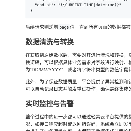
  "end_at": "{{CURRENT_TIME|datetime}}"

}
后续请求则递增
值，直到所有页面的数据都被
page
数据清洗与转换
在获取到原始数据后，需要对其进行清洗和转换，
换逻辑，可以根据具体业务需求对字段进行映射、格式
为“DD/MM/YYYY”，或者将字符串类型的数值字
此外，为了保证数据质量，平台提供了异常检测和
可以自动记录日志并触发重试操作，确保最终集成
实时监控与告警
整个过程中的每一步都可以通过轻易云平台提供的
况，如接口响应超时或返回错误码，系统会立即发