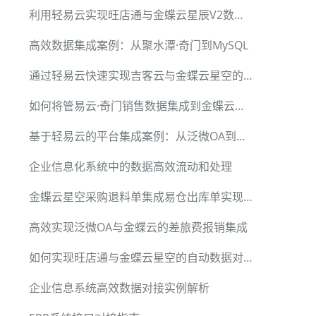
利用轻易云实现旺店通与金蝶云星辰V2数据无缝对接的技术分享
高效数据集成案例：从聚水潭·奇门到MySQL
通过轻易云快速实现吉客云与金蝶云星空的数据对接
如何将管易云·奇门销售数据集成到金蝶云星辰V2
基于轻易云的平台集成案例：从泛微OA到金蝶云的业务自动化
企业信息化系统中的数据高效流动和处理
金蝶云星空采购退料单集成易仓出库单实现高效数据对接
高效实现泛微OA与金蝶云的差旅费报销集成
如何实现旺店通与金蝶云星空的自动数据对接
企业信息系统高效数据对接实例解析