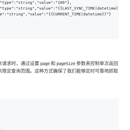
"type":"string","value":"100"},

"type":"string","value":"{{LAST_SYNC_TIME|datetime}}"},

e":"string","value":"{{CURRENT_TIME|datetime}}"}

次请求时，通过设置
和
参数来控制单次返回
page
pageSize
来限定查询范围。这种方式确保了我们能够定时可靠地抓取

