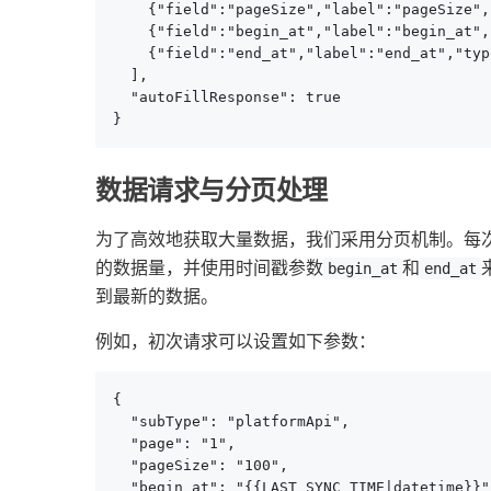
    {"field":"pageSize","label":"pageSize",
    {"field":"begin_at","label":"begin_at",
    {"field":"end_at","label":"end_at","typ
  ],

  "autoFillResponse": true

}
数据请求与分页处理
为了高效地获取大量数据，我们采用分页机制。每
的数据量，并使用时间戳参数
和
begin_at
end_at
到最新的数据。
例如，初次请求可以设置如下参数：
{

  "subType": "platformApi",

  "page": "1",

  "pageSize": "100",

  "begin_at": "{{LAST_SYNC_TIME|datetime}}",