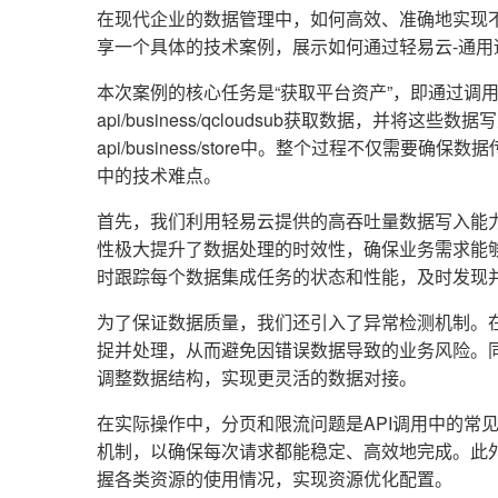
在现代企业的数据管理中，如何高效、准确地实现
享一个具体的技术案例，展示如何通过轻易云-通用适
本次案例的核心任务是“获取平台资产”，即通过调用轻易云-
api/business/qcloudsub获取数据，并将这些数据
api/business/store中。整个过程不仅需
中的技术难点。
首先，我们利用轻易云提供的高吞吐量数据写入能
性极大提升了数据处理的时效性，确保业务需求能
时跟踪每个数据集成任务的状态和性能，及时发现
为了保证数据质量，我们还引入了异常检测机制。
捉并处理，从而避免因错误数据导致的业务风险。
调整数据结构，实现更灵活的数据对接。
在实际操作中，分页和限流问题是API调用中的常
机制，以确保每次请求都能稳定、高效地完成。此外
握各类资源的使用情况，实现资源优化配置。