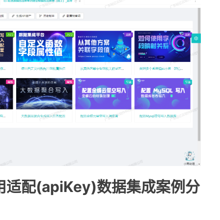
配(apiKey)数据集成案例分