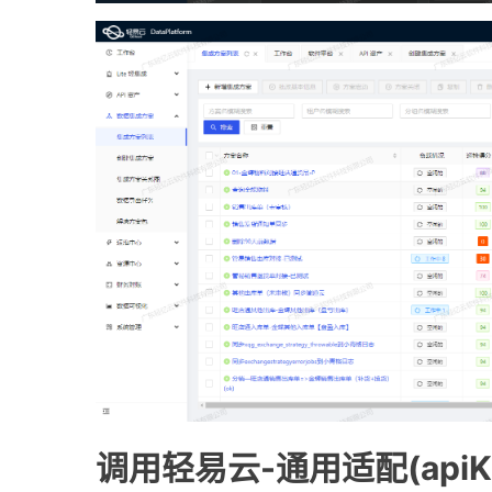
调用轻易云-通用适配(apiKe