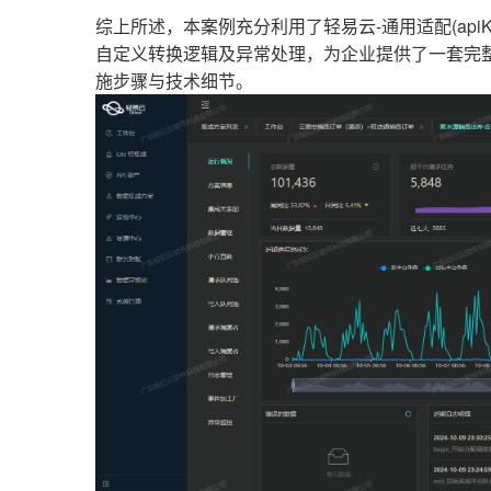
综上所述，本案例充分利用了轻易云-通用适配(ap
自定义转换逻辑及异常处理，为企业提供了一套完
施步骤与技术细节。