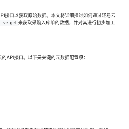
PI接口以获取原始数据。本文将详细探讨如何通过轻易云
来获取采购入库单的数据，并对其进行初步加工
rive.get
的API接口。以下是关键的元数据配置项：