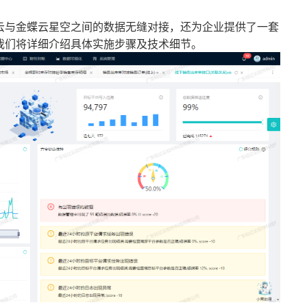
云与金蝶云星空之间的数据无缝对接，还为企业提供了一套
我们将详细介绍具体实施步骤及技术细节。