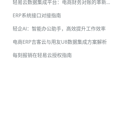
轻易云数据集成平台：电商财务对账的革新力量
ERP系统接口对接指南
轻企AI：智能办公助手，高效提升工作效率
电商ERP吉客云与用友U8数据集成方案解析
每刻报销在轻易云授权指南