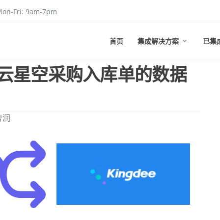
on-Fri: 9am-7pm
首页
集成解决方案
已集
云星空采购入库单的数据
曹润