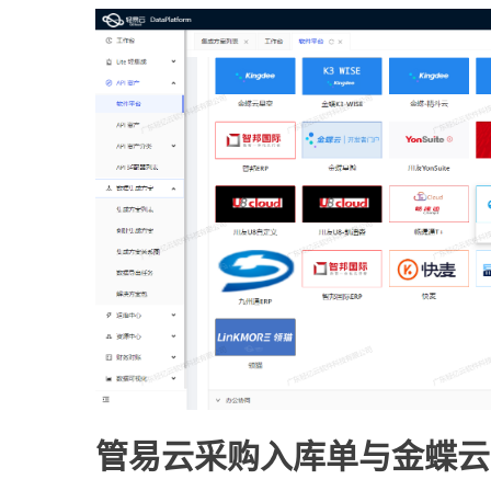
管易云采购入库单与金蝶云