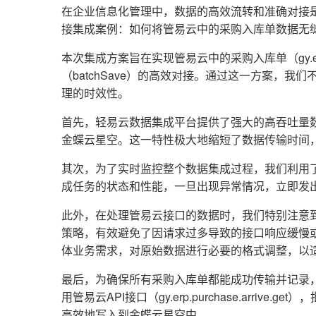
在企业信息化管理中，数据的高效流转和准确对接
接集成案例：如何将管易云中的采购入库单数据无
本次集成方案旨在实现管易云中的采购入库单（gy.erp.p
（batchSave）的高效对接。通过这一方案，
理的时效性。
首先，轻易云数据集成平台提供了强大的高吞吐量
金蝶云星空。这一特性极大地缩短了数据传输时间
其次，为了实时监控整个数据集成过程，我们利用
成任务的状态和性能，一旦出现异常情况，立即发
此外，在处理管易云接口的数据时，我们特别注意
策略，有效避免了因请求过多导致的接口响应缓慢
体业务需求，对原始数据进行必要的格式调整，以
最后，为确保所有采购入库单都能成功传输并记录
用管易云API接口（gy.erp.purchase.arri
高效地写入到金蝶云星空中。