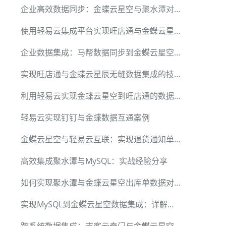
企业高效数据同步：金蝶云星空与聚水潭对接案例
使用轻易云集成平台实现旺店通与金蝶云星空的数据对接
企业数据集成：马帮数据同步到金蝶云星空示例
实现旺店通与金蝶云星辰无缝数据集成的技术详解
利用轻易云实现金蝶云星空到旺店通的数据集成案例
轻易云实现钉钉与金蝶数据互通案例
金蝶云星空与轻易云互联：实现退货通知单数据集成的实战案例
高效集成聚水潭与MySQL：实战经验分享
如何实现聚水潭与金蝶云星空出库单数据对接
实现MySQL到金蝶云星空数据集成：详解关键技术
跨系统数据集成：吉客云奇门与金蝶云星空对接