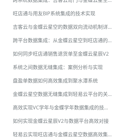
旺店通与用友BIP系统集成的技术实现
吉客云与金蝶云星空的数据双向流动机制详解
跨平台数据集成：从金蝶云星空到旺店通的实现步骤
如何同步旺店通销售退货单至金蝶云星辰V2
系统之间数据无缝集成：案例分析与实现
盘盈单数据如何高效集成到聚水潭系统
金蝶云星空数据无缝集成到轻易云平台的关键技术
高效实现VC学年与金蝶学年数据集成的技术实践
如何实现金蝶云星辰V2与数据平台高效对接
轻易云实现旺店通与金蝶云星空数据高效集成案例