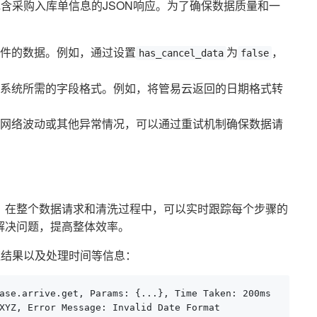
包含采购入库单信息的JSON响应。为了确保数据质量和一
件的数据。例如，通过设置
为
，
has_cancel_data
false
系统所需的字段格式。例如，将管易云返回的日期格式转
网络波动或其他异常情况，可以通过重试机制确保数据请
。在整个数据请求和清洗过程中，可以实时跟踪每个步骤的
解决问题，提高整体效率。
应结果以及处理时间等信息：
ase.arrive.get, Params: {...}, Time Taken: 200ms

XYZ, Error Message: Invalid Date Format