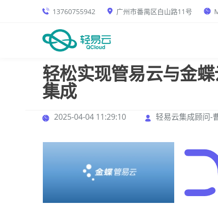
13760755942
广州市番禺区白山路11号
M
轻松实现管易云与金蝶
集成
2025-04-04 11:29:10
轻易云集成顾问-