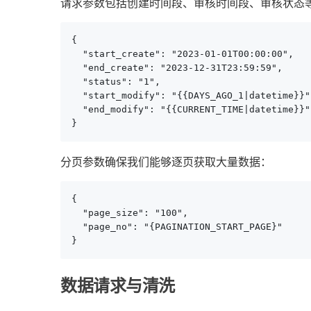
请求参数包括创建时间段、审核时间段、审核状态
{

  "start_create": "2023-01-01T00:00:00",

  "end_create": "2023-12-31T23:59:59",

  "status": "1",

  "start_modify": "{{DAYS_AGO_1|datetime}}",
  "end_modify": "{{CURRENT_TIME|datetime}}"

}
分页参数确保我们能够逐页获取大量数据：
{

  "page_size": "100",

  "page_no": "{PAGINATION_START_PAGE}"

}
数据请求与清洗