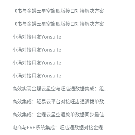
飞书与金蝶云星空旗舰版接口对接解决方案
飞书与金蝶云星空旗舰版接口对接解决方案
小满对接用友Yonsuite
小满对接用友Yonsuite
小满对接用友Yonsuite
小满对接用友Yonsuite
高效实现金蝶云星空与旺店通数据集成：组装-委外仓父项入库的解决方案
高效集成：轻易云平台对接旺店通调拨单数据
高效集成：金蝶云星空退款单数据同步最佳实践
电商与ERP系统集成：旺店通数据对接金蝶云星空的实践案例