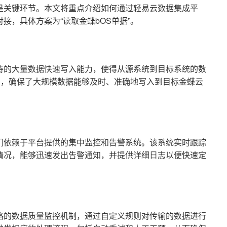
是关键环节。本文将重点介绍如何通过轻易云数据集成平
接，具体方案为“读取金蝶bOS单据”。
持的大量数据快速写入能力，使得从源系统到目标系统的数
制，确保了大规模数据能够及时、准确地写入到目标金蝶云
们依赖于平台提供的集中监控和告警系统。该系统实时跟踪
情况，能够迅速发出告警通知，并提供详细日志以便快速定
格的数据质量监控机制，通过自定义规则对传输的数据进行