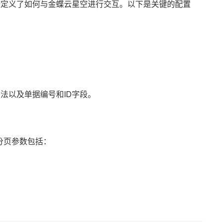
据定义了如何与金蝶云星空进行交互。以下是关键的配置
法以及单据编号和ID字段。
分页参数包括：