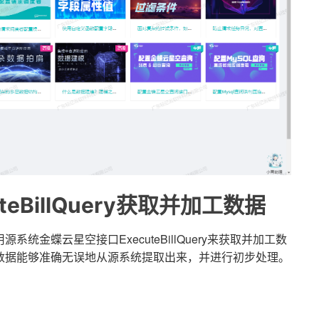
eBillQuery获取并加工数据
金蝶云星空接口ExecuteBillQuery来获取并加工数
数据能够准确无误地从源系统提取出来，并进行初步处理。