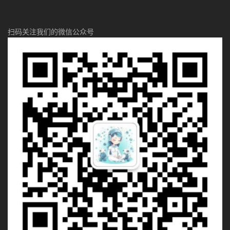
扫码关注我们的微信公众号