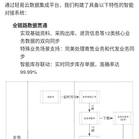
通过轻易云数据集成平台，我们构建了具备以下特性的智能
对接系统：
全链路数据贯通
实现基础资料、采购出库、退货信息等12类核心业
务数据的双向同步
特殊业务场景支持：完美处理寄售业务和代发业务同
步
智能库存联动：实时同步库存单据，准确率达
99.99%