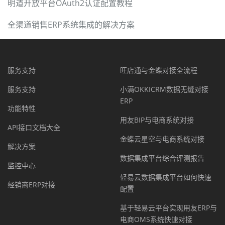
明道开放平台OAuth2认证配置教程
全渠道销售ERP系统集成的解决方案
服务支持
旺店通与金蝶对接全流程
服务支持
小满OKKICRM数据无缝对接
ERP
功能特性
用友BIP与电商系统对接
API接口文档大全
金蝶云星空与电商系统对接
解决方案
数据集成平台综合评测报告
监控中心
轻易云数据集成平台如何快速
经销商ERP对接
配置
基于轻易云平台实现用友ERP与
电商OMS系统快速对接