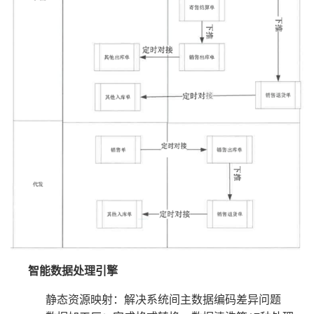
智能数据处理引擎
静态资源映射：解决系统间主数据编码差异问题