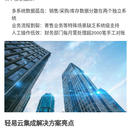
多系统数据孤岛：销售/采购/库存数据分散在两个独立系
统
业务流程割裂：寄售业务等特殊场景缺乏系统级支持
人工操作低效：财务部门每月需处理超2000笔手工对账
轻易云集成解决方案亮点