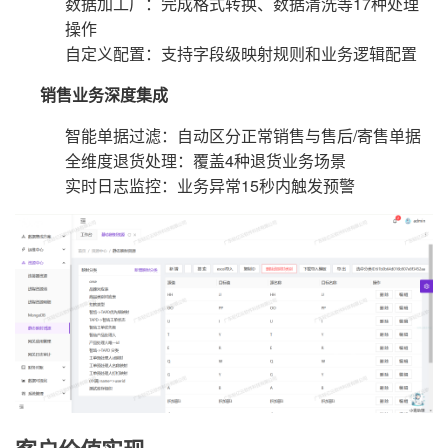
数据加工厂：完成格式转换、数据清洗等17种处理
操作
自定义配置：支持字段级映射规则和业务逻辑配置
销售业务深度集成
智能单据过滤：自动区分正常销售与售后/寄售单据
全维度退货处理：覆盖4种退货业务场景
实时日志监控：业务异常15秒内触发预警