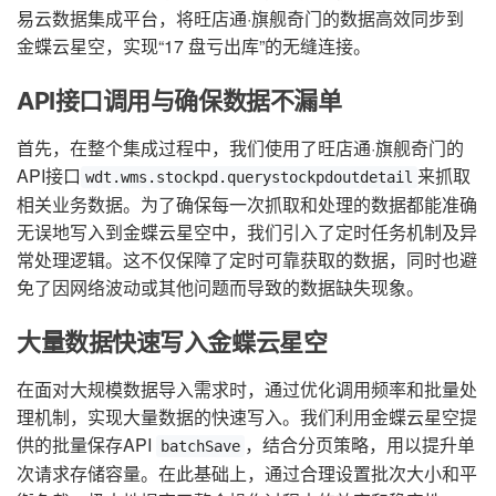
易云数据集成平台，将旺店通·旗舰奇门的数据高效同步到
金蝶云星空，实现“17 盘亏出库”的无缝连接。
API接口调用与确保数据不漏单
首先，在整个集成过程中，我们使用了旺店通·旗舰奇门的
API接口
来抓取
wdt.wms.stockpd.querystockpdoutdetail
相关业务数据。为了确保每一次抓取和处理的数据都能准确
无误地写入到金蝶云星空中，我们引入了定时任务机制及异
常处理逻辑。这不仅保障了定时可靠获取的数据，同时也避
免了因网络波动或其他问题而导致的数据缺失现象。
大量数据快速写入金蝶云星空
在面对大规模数据导入需求时，通过优化调用频率和批量处
理机制，实现大量数据的快速写入。我们利用金蝶云星空提
供的批量保存API
，结合分页策略，用以提升单
batchSave
次请求存储容量。在此基础上，通过合理设置批次大小和平