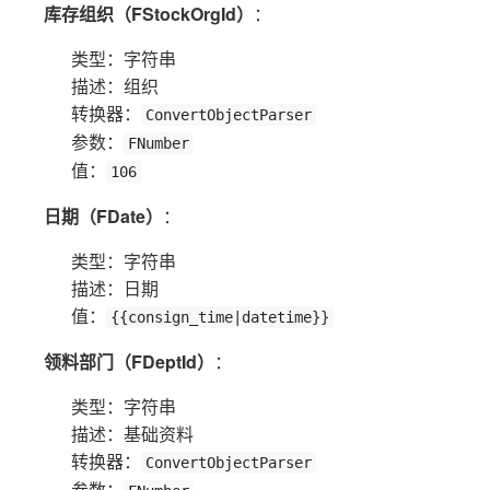
库存组织（FStockOrgId）
：
类型：字符串
描述：组织
转换器：
ConvertObjectParser
参数：
FNumber
值：
106
日期（FDate）
：
类型：字符串
描述：日期
值：
{{consign_time|datetime}}
领料部门（FDeptId）
：
类型：字符串
描述：基础资料
转换器：
ConvertObjectParser
参数：