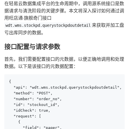
在轻易云数据集成平台的生命周期中，调用源系统接口是数
据请求与清洗阶段的关键步骤。本文将深入探讨如何通过调
用旺店通·旗舰奇门接口
来获取并加工盘
wdt.wms.stockpd.querystockpdoutdetail
亏出库同步的数据。
接口配置与请求参数
首先，我们需要配置接口的元数据，以便正确地调用和处理
数据。以下是该接口的元数据配置：
{

  "api": "wdt.wms.stockpd.querystockpdoutdetail",

  "method": "POST",

  "number": "order_no",

  "id": "stockout_id",

  "idCheck": true,

  "request": [

    {

      "field": "pager",
