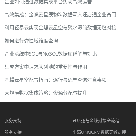
企业如何通过数据集成平台实现高效运营
高效集成：金蝶云星辰物料数据写入旺店通企业奇门
利用轻易云实现金蝶云星空与聚水潭的数据无缝对接
如何进行弹性域维度查询
企业系统中SQL与NoSQL数据库详解与对比
集成方案中请求队列池的重要性与作用
金蝶云星空配置指南：逐行与逐单查询注意事项
大规模数据集成策略：资源分配与提升
服务支持
旺店通与金蝶对接全流程
服务支持
小满OKKICRM数据无缝对接