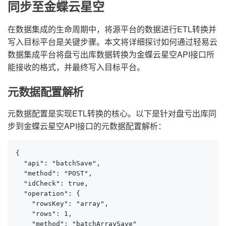
同步至金蝶云星空
在数据集成的生命周期中，将源平台的数据进行ETL转换并
写入目标平台是关键步骤。本文将详细探讨如何通过轻易云
数据集成平台将盘亏出库数据转换为金蝶云星空API接口所
能接收的格式，并最终写入目标平台。
元数据配置解析
元数据配置是实现ETL转换的核心。以下是针对盘亏出库同
步到金蝶云星空API接口的元数据配置解析：
{

  "api": "batchSave",

  "method": "POST",

  "idCheck": true,

  "operation": {

    "rowsKey": "array",

    "rows": 1,

    "method": "batchArraySave"
