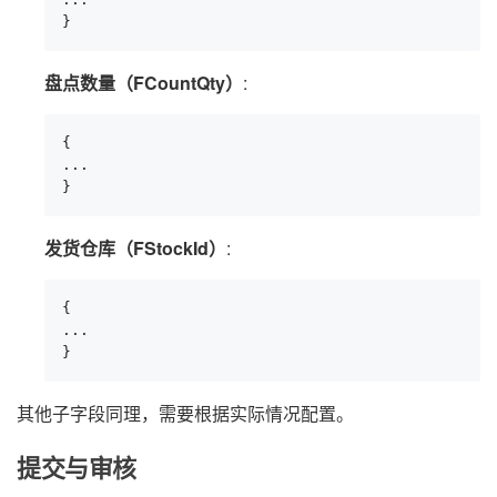
}
盘点数量（FCountQty）
:
{

...

}
发货仓库（FStockId）
:
{

...

}
其他子字段同理，需要根据实际情况配置。
提交与审核