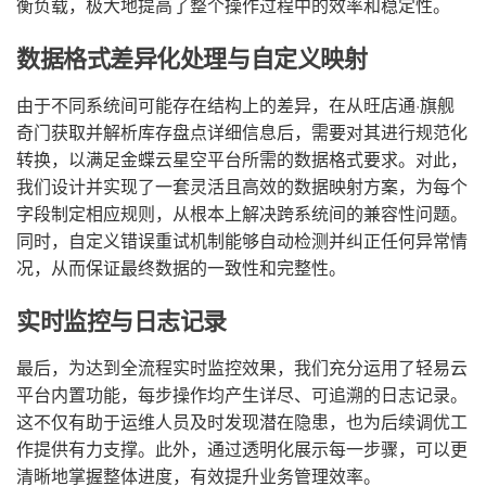
衡负载，极大地提高了整个操作过程中的效率和稳定性。
数据格式差异化处理与自定义映射
由于不同系统间可能存在结构上的差异，在从旺店通·旗舰
奇门获取并解析库存盘点详细信息后，需要对其进行规范化
转换，以满足金蝶云星空平台所需的数据格式要求。对此，
我们设计并实现了一套灵活且高效的数据映射方案，为每个
字段制定相应规则，从根本上解决跨系统间的兼容性问题。
同时，自定义错误重试机制能够自动检测并纠正任何异常情
况，从而保证最终数据的一致性和完整性。
实时监控与日志记录
最后，为达到全流程实时监控效果，我们充分运用了轻易云
平台内置功能，每步操作均产生详尽、可追溯的日志记录。
这不仅有助于运维人员及时发现潜在隐患，也为后续调优工
作提供有力支撑。此外，通过透明化展示每一步骤，可以更
清晰地掌握整体进度，有效提升业务管理效率。