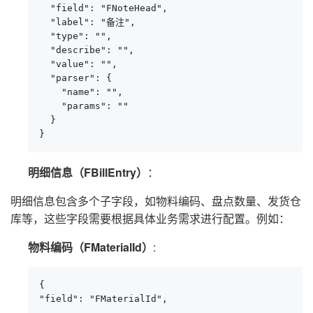
  "field": "FNoteHead",

  "label": "备注",

  "type": "",

  "describe": "",

  "value": "",

  "parser": {

    "name": "",

    "params": ""

  }

}
明细信息（FBillEntry）
：
明细信息包含多个子字段，如物料编码、盘点数量、发货仓
库等，这些字段需要根据具体业务需求进行配置。例如：
物料编码（FMaterialId）
:
{

"field": "FMaterialId",

...
