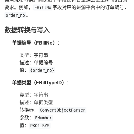
要求。例如，
字段对应的是源平台中的订单编号，
FBillNo
。
order_no
数据转换与写入
单据编号（FBillNo）
：
类型：字符串
描述：单据编号
值：
{order_no}
单据类型（FBillTypeID）
：
类型：字符串
描述：单据类型
转换器：
ConvertObjectParser
参数：
FNumber
值：
PK01_SYS