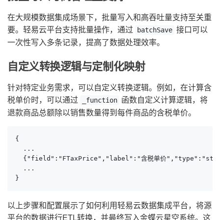
在大规模数据集成场景下，批量写入和高吞吐量支持至关重
要。轻易云平台支持批量操作，通过
接口可以
batchSave
一次性写入多条记录，提高了数据处理效率。
自定义转换逻辑与定制化映射
针对特定业务需求，可以自定义转换逻辑。例如，在计算含
税单价时，可以通过
函数自定义计算逻辑，将
_function
退款商品总额除以销售数量得到每件商品的含税单价。
{

  ...

  {"field":"FTaxPrice","label":"含税单价","type":"strin
  ...

}
以上步骤和配置展示了如何利用轻易云数据集成平台，将源
平台的数据进行ETL转换，并最终写入金蝶云星空系统。这