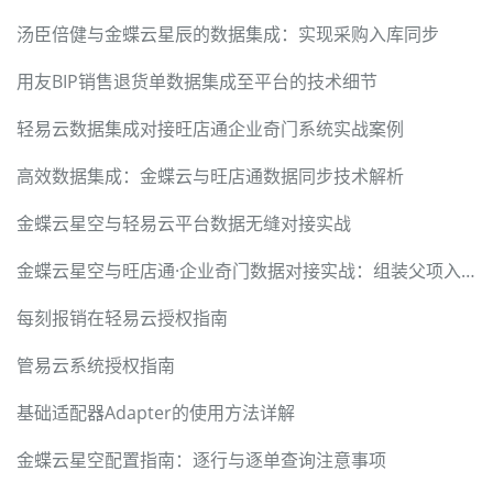
汤臣倍健与金蝶云星辰的数据集成：实现采购入库同步
用友BIP销售退货单数据集成至平台的技术细节
轻易云数据集成对接旺店通企业奇门系统实战案例
高效数据集成：金蝶云与旺店通数据同步技术解析
金蝶云星空与轻易云平台数据无缝对接实战
金蝶云星空与旺店通·企业奇门数据对接实战：组装父项入库
每刻报销在轻易云授权指南
管易云系统授权指南
基础适配器Adapter的使用方法详解
金蝶云星空配置指南：逐行与逐单查询注意事项