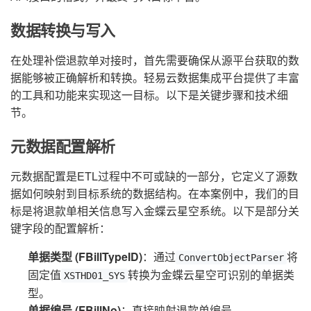
数据转换与写入
在处理补偿退款单对接时，首先需要确保从源平台获取的数
据能够被正确解析和转换。轻易云数据集成平台提供了丰富
的工具和功能来实现这一目标。以下是关键步骤和技术细
节。
元数据配置解析
元数据配置是ETL过程中不可或缺的一部分，它定义了源数
据如何映射到目标系统的数据结构。在本案例中，我们的目
标是将退款单相关信息写入金蝶云星空系统。以下是部分关
键字段的配置解析：
单据类型 (FBillTypeID)
：通过
将
ConvertObjectParser
固定值
转换为金蝶云星空可识别的单据类
XSTHD01_SYS
型。
单据编号 (FBillNo)
：直接映射退款单编号