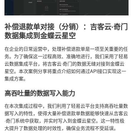
补偿退款单对接（分销）：吉客云·奇门
数据集成到金蝶云星空
在企业的日常运营中，处理补偿退款单是一项至关重要的任
务。为了确保这一过程高效、准确地进行，我们采用了轻易
云数据集成平台，将吉客云·奇门的数据无缝对接到金蝶云
星空。本次案例分享将重点介绍如何通过API接口实现这一
集成方案。
高吞吐量的数据写入能力
在本次集成过程中，我们利用了轻易云平台支持高吞吐量数
据写入的特性，使得大量补偿退款单数据能够快速从吉客云
·奇门系统中获取，并实时写入到金蝶云星空。这一特性极
大提升了数据处理的时效性，确保业务流程不受延误。