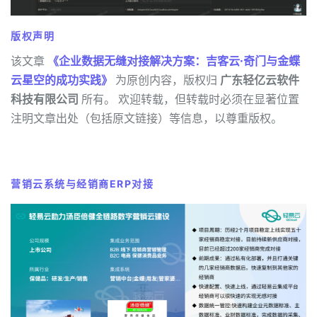
版权声明
该文章
《企业数据无缝对接解决方案：吉客云·奇门与金蝶
云星空的成功实践》
为原创内容，版权归
广东轻亿云软件
科技有限公司
所有。 欢迎转载，但转载时必须在显著位置
注明文章出处（包括原文链接）等信息，以尊重版权。
营销云系统与经销商ERP对接