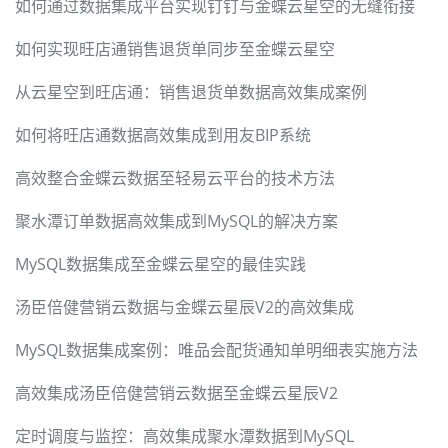
如何通过数据集成平台实现钉钉与金蝶云星空的无缝衔接
如何实现旺店通销售退货单同步至金蝶云星空
从云星空到旺店通：销售退货单数据高效集成案例
如何将旺店通数据高效集成到用友BIP系统
高效整合金蝶云数据至轻易云平台的技术方法
聚水潭订单数据高效集成到MySQL的解决方案
MySQL数据集成至金蝶云星空的最佳实践
汤臣倍健营销云数据与金蝶云星辰V2的高效集成
MySQL数据集成案例：唯品会配货通知单明细表实施方法
高效集成汤臣倍健营销云数据至金蝶云星辰V2
定时调度与监控：高效集成聚水潭数据到MySQL