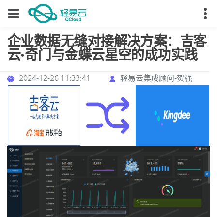
企业数据无缝对接解决方案：吉客
云·奇门与金蝶云星空的成功实践
2024-12-26 11:33:41
轻易云集成顾问-贺强