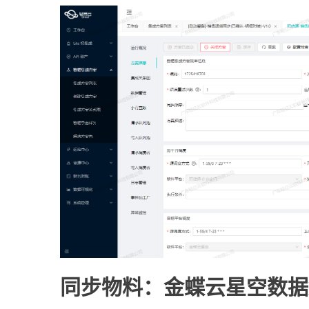
同步物料：金蝶云星空数据集