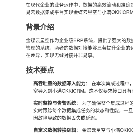
在现代企业的业务运作中，数据的高效流动和准确
易云数据集成平台实现金蝶云星空与小满OKKICR
背景介绍
金蝶云星空作为企业级ERP系统，提供了强大的数据
管理的系统，两者的数据对接能够显著提升企业的
在差异，实现无缝对接并非易事。
技术要点
高吞吐量的数据写入能力
： 在本次集成过程中
空导入到小满OKKICRM。这不仅要求接口具
实时监控与告警系统
： 为了确保整个集成过程
实时跟踪每个数据集成任务的状态和性能，一旦
因故障导致的数据丢失或延迟。
自定义数据转换逻辑
： 金蝶云星空与小满OK