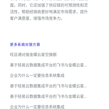
度。同时，它还加强了供应链的可预测性和灵
活性，帮助经销商更好地满足市场需求，提升
客户满意度，增强市场竞争力。
更多系统对接方案
旺店通对接金蝶云星空旗舰
基于轻易云数据集成平台的飞书与金蝶云星空接口对接解决方案
企业为什么一定要信息系统集成
基于轻易云数据集成平台的飞书与金蝶云星空接口对接解决方案
基于轻易云数据集成平台的飞书与金蝶云星空接口对接解决方案
企业为什么一定要信息系统集成