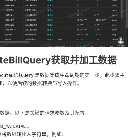
eBillQuery获取并加工数据
是数据集成生命周期的第一步。此步骤主
ecuteBillQuery
理，以便后续的数据转换与写入操作。
数据。以下是关键的请求参数及其配置：
。
BD_MATERIAL
器将数组转化为字符串，例如：