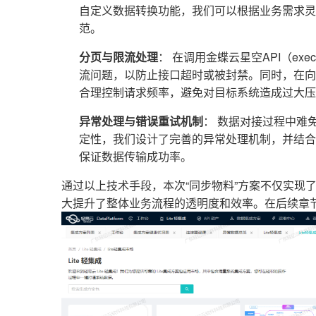
自定义数据转换功能，我们可以根据业务需求灵
范。
分页与限流处理
： 在调用金蝶云星空API（exe
流问题，以防止接口超时或被封禁。同时，在向小满OKK
合理控制请求频率，避免对目标系统造成过大压
异常处理与错误重试机制
： 数据对接过程中难
定性，我们设计了完善的异常处理机制，并结合
保证数据传输成功率。
通过以上技术手段，本次“同步物料”方案不仅实现了
大提升了整体业务流程的透明度和效率。在后续章