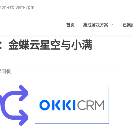
on-Fri: 9am-7pm
首页
集成解决方案
已集
：金蝶云星空与小满
李国敏