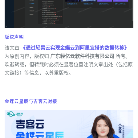
版权声明
该文章
《通过轻易云实现金蝶云到阿里宜搭的数据转移》
为原创内容，版权归
广东轻亿云软件科技有限公司
所有。
欢迎转载，但转载时必须在显著位置注明文章出处（包括原
文链接）等信息，以尊重版权。
金蝶云星辰与吉客云对接