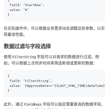
{

 field: ‘StartRow’,

 value: ‘0’

}
在实际操作中，可以根据业务需求动态调整这些参数，以实
现最佳性能。
数据过滤与字段选择
使用
字段可以对请求的数据进行过滤。例
FilterString
如，可以根据上次同步时间来筛选新增或更新的数据：
{

 field: ‘FilterString’,

 value: `FApproveDate>='{{LAST_SYNC_TIME|dateTime}}'`
}
此外，通过
字段可以指定需要查询的数据字段，
FieldKeys