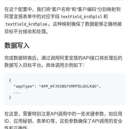
在这个配置中，我们将“客户名称”和“客户编码”分别映射到
阿里宜搭表单中的对应字段
和
textField_krd5plsl
。这种映射确保了数据能够正确地被
textField_krd5plsm
目标平台接收和处理。
数据写入
完成数据转换后，通过调用阿里宜搭的API接口将处理后的
数据写入目标平台。具体调用示例如下：
{

  "appType": "APP_KFJOIBQ7VRMTDLQSLKQG",

  ...

}
在这里，需要特别注意API调用中的一些关键参数，如应用
ID、应用秘钥、表单ID等，这些参数确保了API调用的安全
性和正确性。