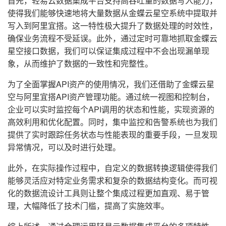
首先，轻易云数据集成平台支持高吞吐量的数据写入能力，
使得我们能够快速地将大量数据从金蝶云星空系统中提取并
写入到阿里宜搭。这一特性极大提升了数据处理的时效性，
确保业务流程不受延误。此外，通过定时可靠地抓取金蝶云
星空接口数据，我们可以保证集成过程中不会出现漏单现
象，从而维护了数据的一致性和完整性。
为了全面掌握API资产的使用情况，我们还借助了金蝶云星
空与阿里宜搭API资产管理功能。通过统一视图和控制台，
企业可以实时监控每个API调用的状态和性能，实现资源的
高效利用和优化配置。同时，集中监控和告警系统也为我们
提供了实时跟踪任务状态与性能表现的重要手段，一旦发现
异常情况，可以及时进行处理。
此外，在实际操作过程中，自定义的数据转换逻辑使得我们
能够灵活应对特定业务需求和复杂的数据结构变化。而可视
化的数据流设计工具则让整个集成过程更加直观、易于管
理，大幅降低了技术门槛，提高了实施效率。