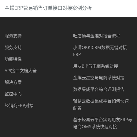
金蝶ERP管易销售订单接口对接案例分析
服务支持
旺店通与金蝶对接全流程
服务支持
小满OKKICRM数据无缝对接
ERP
功能特性
用友BIP与电商系统对接
API接口文档大全
金蝶云星空与电商系统对接
解决方案
数据集成平台综合评测报告
监控中心
轻易云数据集成平台如何快速
经销商ERP对接
配置
基于轻易云平台实现用友ERP与
电商OMS系统快速对接