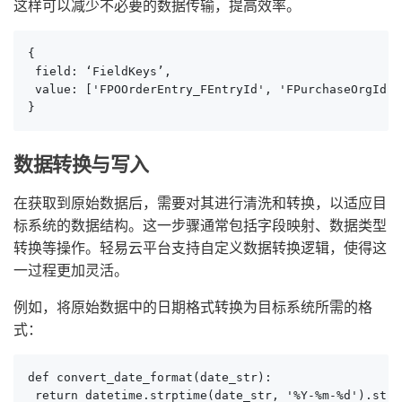
这样可以减少不必要的数据传输，提高效率。
{

 field: ‘FieldKeys’,

 value: ['FPOOrderEntry_FEntryId', 'FPurchaseOrgId.F
}
数据转换与写入
在获取到原始数据后，需要对其进行清洗和转换，以适应目
标系统的数据结构。这一步骤通常包括字段映射、数据类型
转换等操作。轻易云平台支持自定义数据转换逻辑，使得这
一过程更加灵活。
例如，将原始数据中的日期格式转换为目标系统所需的格
式：
def convert_date_format(date_str):

 return datetime.strptime(date_str, '%Y-%m-%d').strf