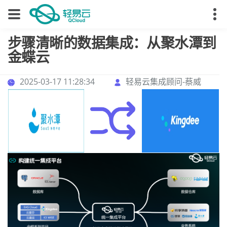
步骤清晰的数据集成：从聚水潭到
金蝶云
2025-03-17 11:28:34
轻易云集成顾问-蔡威