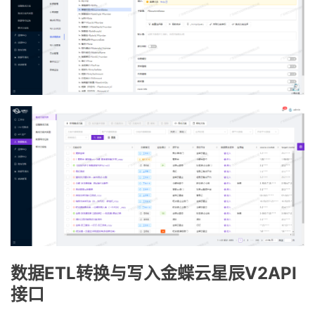
数据ETL转换与写入金蝶云星辰V2API
接口