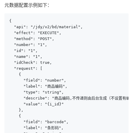
元数据配置示例如下：
{

  "api": "/jdy/v2/bd/material",

  "effect": "EXECUTE",

  "method": "POST",

  "number": "1",

  "id": "1",

  "name": "1",

  "idCheck": true,

  "request": [

    {

      "field": "number",

      "label": "商品编码",

      "type": "string",

      "describe": "商品编码,不传递则由后台生成（不设置有编
      "value": "{i_id}"

    },

    {

      "field": "barcode",

      "label": "条形码",
