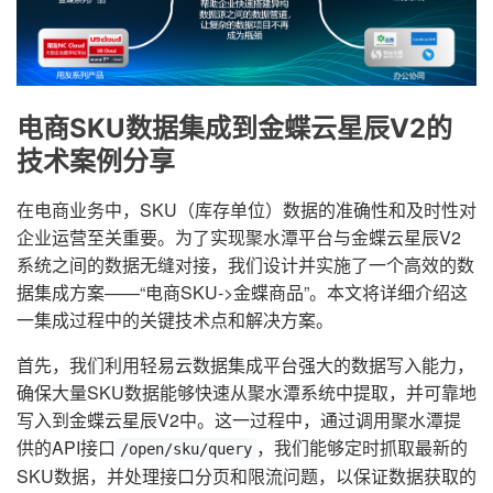
电商SKU数据集成到金蝶云星辰V2的
技术案例分享
在电商业务中，SKU（库存单位）数据的准确性和及时性对
企业运营至关重要。为了实现聚水潭平台与金蝶云星辰V2
系统之间的数据无缝对接，我们设计并实施了一个高效的数
据集成方案——“电商SKU->金蝶商品”。本文将详细介绍这
一集成过程中的关键技术点和解决方案。
首先，我们利用轻易云数据集成平台强大的数据写入能力，
确保大量SKU数据能够快速从聚水潭系统中提取，并可靠地
写入到金蝶云星辰V2中。这一过程中，通过调用聚水潭提
供的API接口
，我们能够定时抓取最新的
/open/sku/query
SKU数据，并处理接口分页和限流问题，以保证数据获取的