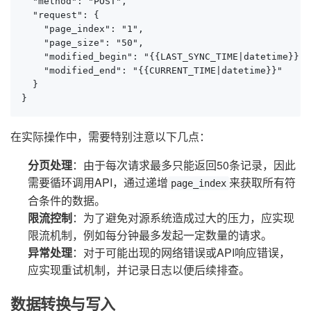
  "method": "POST",

  "request": {

    "page_index": "1",

    "page_size": "50",

    "modified_begin": "{{LAST_SYNC_TIME|datetime}}",

    "modified_end": "{{CURRENT_TIME|datetime}}"

  }

}
在实际操作中，需要特别注意以下几点：
分页处理
：由于每次请求最多只能返回50条记录，因此
需要循环调用API，通过递增
来获取所有符
page_index
合条件的数据。
限流控制
：为了避免对源系统造成过大的压力，应实现
限流机制，例如每分钟最多发起一定数量的请求。
异常处理
：对于可能出现的网络错误或API响应错误，
应实现重试机制，并记录日志以便后续排查。
数据转换与写入