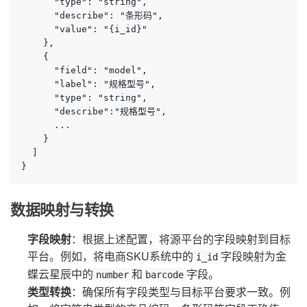
      "type": "string",

      "describe": "条形码",

      "value": "{i_id}"

    },

    {

      "field": "model",

      "label": "规格型号",

      "type": "string",

      "describe":"规格型号",

      ...

    }

  ]

}
数据映射与转换
字段映射
：根据上述配置，将源平台的字段映射到目标
平台。例如，将电商SKU系统中的
字段映射为金
i_id
蝶云星辰中的
和
字段。
number
barcode
类型转换
：确保所有字段类型与目标平台要求一致。例