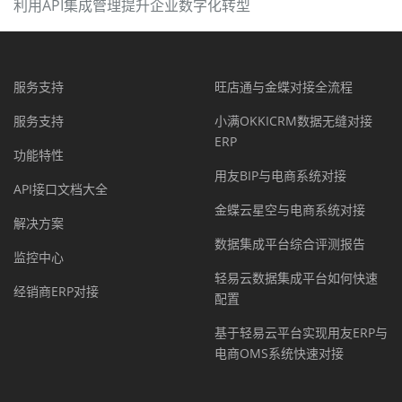
利用API集成管理提升企业数字化转型
服务支持
旺店通与金蝶对接全流程
服务支持
小满OKKICRM数据无缝对接
ERP
功能特性
用友BIP与电商系统对接
API接口文档大全
金蝶云星空与电商系统对接
解决方案
数据集成平台综合评测报告
监控中心
轻易云数据集成平台如何快速
经销商ERP对接
配置
基于轻易云平台实现用友ERP与
电商OMS系统快速对接