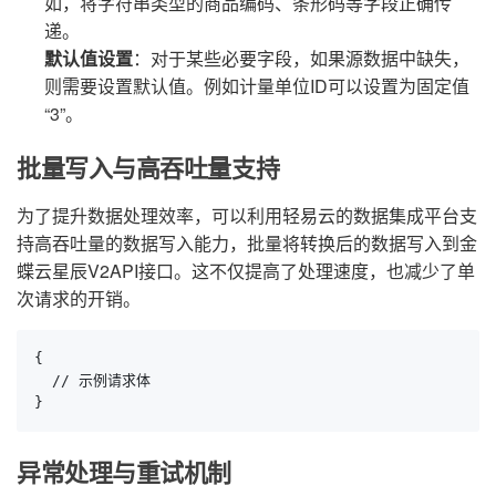
如，将字符串类型的商品编码、条形码等字段正确传
递。
默认值设置
：对于某些必要字段，如果源数据中缺失，
则需要设置默认值。例如计量单位ID可以设置为固定值
“3”。
批量写入与高吞吐量支持
为了提升数据处理效率，可以利用轻易云的数据集成平台支
持高吞吐量的数据写入能力，批量将转换后的数据写入到金
蝶云星辰V2API接口。这不仅提高了处理速度，也减少了单
次请求的开销。
{

  // 示例请求体

}
异常处理与重试机制