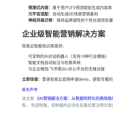
预测式内容
：基于用户LTV预测提前生成内容库
元宇宙适配
：自动生成3D场景营销素材
神经风格迁移
：保持品牌调性的个性化视觉批量
企业级智能营销解决方案
轻易云智能知识库提供：
可定制的AI对话机器人（支持15种行业模板）
智能文档自动标注与检索系统
与企业微信/飞书等20+办公平台的无缝对接
立即体验
：登录轻易云官网申请demo，获取专属
版权声明
该文章
《AI营销解决方案：从数据到转化的高效路
有。 欢迎转载，但转载时必须在显著位置注明文