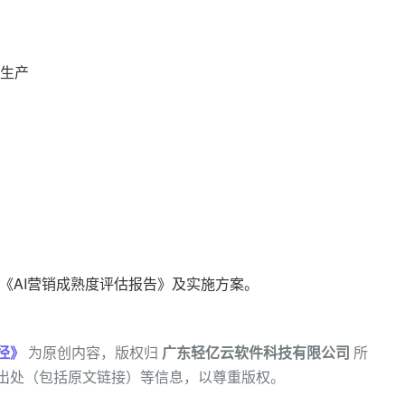
生产
的《AI营销成熟度评估报告》及实施方案。
径》
为原创内容，版权归
广东轻亿云软件科技有限公司
所
章出处（包括原文链接）等信息，以尊重版权。