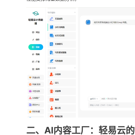
二、AI内容工厂：轻易云