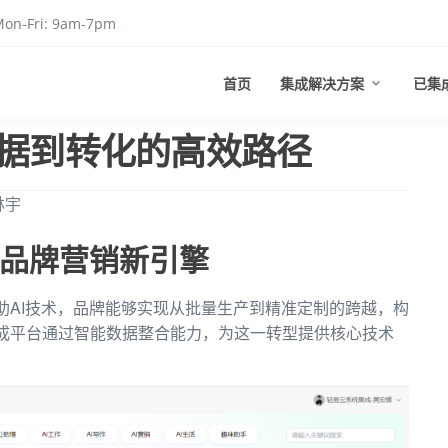
on-Fri: 9am-7pm
首页
集成解决方案
已集
数据到转化的高效路径
林宇
：品牌营销新引擎
助AI技术，品牌能够实现从批量生产到精准定制的跨越，构
成平台通过智能数据整合能力，为这一转型提供核心技术