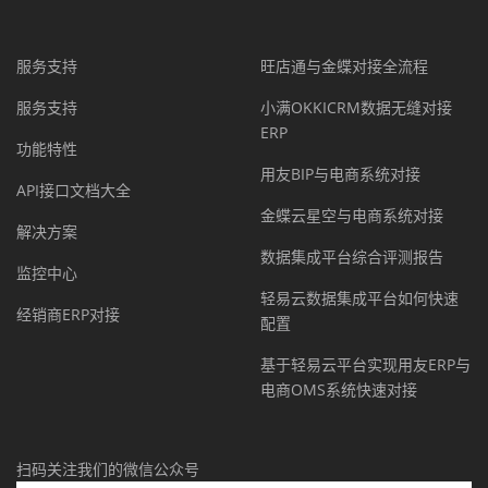
服务支持
旺店通与金蝶对接全流程
服务支持
小满OKKICRM数据无缝对接
ERP
功能特性
用友BIP与电商系统对接
API接口文档大全
金蝶云星空与电商系统对接
解决方案
数据集成平台综合评测报告
监控中心
轻易云数据集成平台如何快速
经销商ERP对接
配置
基于轻易云平台实现用友ERP与
电商OMS系统快速对接
扫码关注我们的微信公众号