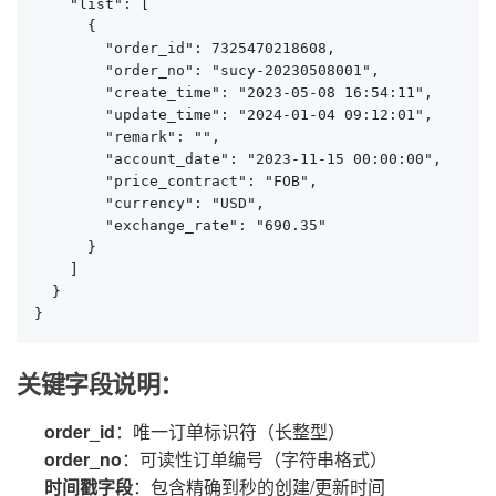
    "list": [

      {

        "order_id": 7325470218608,

        "order_no": "sucy-20230508001",

        "create_time": "2023-05-08 16:54:11",

        "update_time": "2024-01-04 09:12:01",

        "remark": "",

        "account_date": "2023-11-15 00:00:00",

        "price_contract": "FOB",

        "currency": "USD",

        "exchange_rate": "690.35"

      }

    ]

  }

}
关键字段说明：
order_id
：唯一订单标识符（长整型）
order_no
：可读性订单编号（字符串格式）
时间戳字段
：包含精确到秒的创建/更新时间