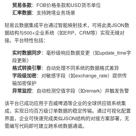
贸易条款
：FOB价格条款和USD货币单位
汇率数据
：支持跨境业务场景
轻易云数据集成平台通过智能映射技术，可将此类JSON数
据结构与500+企业系统（如ERP、CRM等）实现无缝对
接。平台特性包括：
实时数据同步
：毫秒级响应数据变更（如update_time字
段更新）
格式转换引擎
：自动处理不同系统的数据格式差异
字段级加密
：对敏感字段（如exchange_rate）提供传
输加密保护
异常监控
：自动检测空值字段（如remark）并触发告警
该平台已成功应用于百威啤酒等企业的全球供应链系统集
成，实现日均百万级订单数据的稳定传输。通过可视化配置
界面，企业可快速完成类似JSON结构的对接方案部署，无
需编写代码即可建立跨系统数据通道。