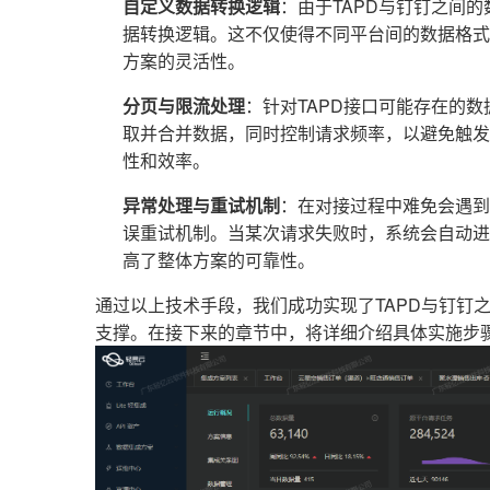
自定义数据转换逻辑
：由于TAPD与钉钉之间
据转换逻辑。这不仅使得不同平台间的数据格式
方案的灵活性。
分页与限流处理
：针对TAPD接口可能存在的
取并合并数据，同时控制请求频率，以避免触发
性和效率。
异常处理与重试机制
：在对接过程中难免会遇到
误重试机制。当某次请求失败时，系统会自动进
高了整体方案的可靠性。
通过以上技术手段，我们成功实现了TAPD与钉钉
支撑。在接下来的章节中，将详细介绍具体实施步