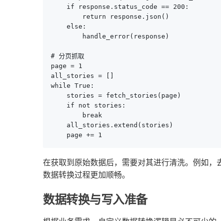
    if response.status_code == 200:

        return response.json()

    else:

        handle_error(response)

# 分页抓取

page = 1

all_stories = []

while True:

    stories = fetch_stories(page)

    if not stories:

        break

    all_stories.extend(stories)

    page += 1
在获取到原始数据后，需要对其进行清洗。例如，
数据转换过程更加顺畅。
数据转换与写入准备