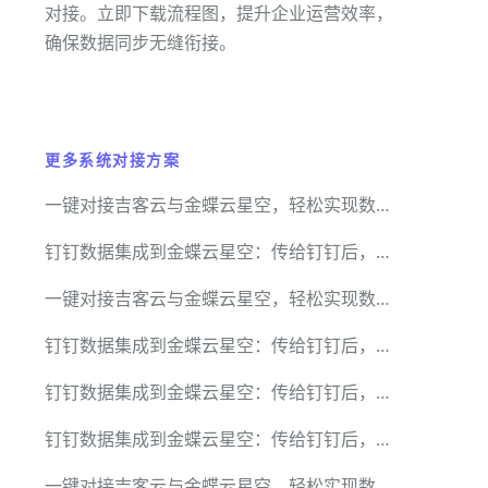
对接。立即下载流程图，提升企业运营效率，
确保数据同步无缝衔接。
更多系统对接方案
一键对接吉客云与金蝶云星空，轻松实现数据互通
钉钉数据集成到金蝶云星空：传给钉钉后，回传金蝶字段
一键对接吉客云与金蝶云星空，轻松实现数据互通
钉钉数据集成到金蝶云星空：传给钉钉后，回传金蝶字段
钉钉数据集成到金蝶云星空：传给钉钉后，回传金蝶字段
钉钉数据集成到金蝶云星空：传给钉钉后，回传金蝶字段
一键对接吉客云与金蝶云星空，轻松实现数据互通