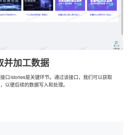
s获取并加工数据
口/stories是关键环节。通过该接口，我们可以获取
换，以便后续的数据写入和处理。
：