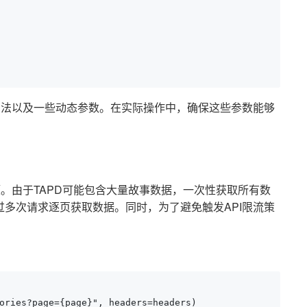
方法以及一些动态参数。在实际操作中，确保这些参数能够
题。由于TAPD可能包含大量故事数据，一次性获取所有数
多次请求逐页获取数据。同时，为了避免触发API限流策
ories?page={page}", headers=headers)
