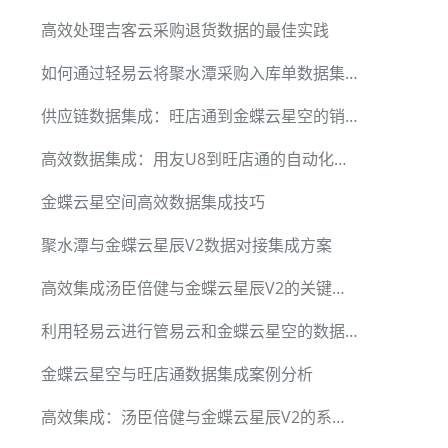
高效处理吉客云采购退货数据的最佳实践
如何通过轻易云将聚水潭采购入库单数据集成到MySQL
供应链数据集成：旺店通到金蝶云星空的销售出库单对接解析
高效数据集成：用友U8到旺店通的自动化解决方案
金蝶云星空间高效数据集成技巧
聚水潭与金蝶云星辰V2数据对接集成方案
高效集成汤臣倍健与金蝶云星辰V2的关键技术
利用轻易云进行管易云和金蝶云星空的数据集成
金蝶云星空与旺店通数据集成案例分析
高效集成：汤臣倍健与金蝶云星辰V2的系统对接