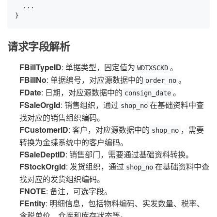
  ...

}
请求字段解析
FBillTypeID
: 单据类型，固定值为
。
WDTXSCKD
FBillNo
: 单据编号，对应源数据中的
。
order_no
FDate
: 日期，对应源数据中的
。
consign_date
FSaleOrgId
: 销售组织，通过
在基础资料中查
shop_no
找对应的销售组织编码。
FCustomerID
: 客户，对应源数据中的
，需要
shop_no
转换为金蝶系统中的客户编码。
FSaleDeptID
: 销售部门，需要通过基础资料转换。
FStockOrgId
: 发货组织，通过
在基础资料中查
shop_no
找对应的发货组织编码。
FNOTE
: 备注，可选字段。
FEntity
: 明细信息，包括物料编码、实发数量、税率、
含税单价、仓库和库存状态等。