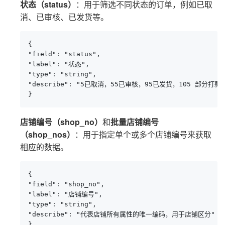
状态（status）
：用于筛选不同状态的订单，例如已取
消、已审核、已发货等。
{

"field": "status",

"label": "状态",

"type": "string",

"describe": "5已取消，55已审核，95已发货，105 部分打款
}
店铺编号（shop_no）
和
批量店铺编号
（shop_nos）
：用于指定单个或多个店铺编号来获取
相应的数据。
{

"field": "shop_no",

"label": "店铺编号",

"type": "string",

"describe": "代表店铺所有属性的唯一编码，用于店铺区分"

},
