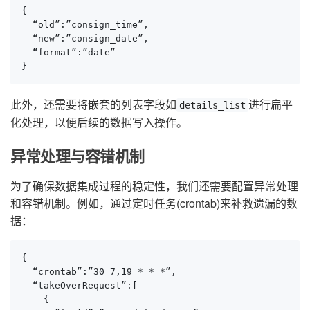
{

  “old”:”consign_time”,

  “new”:”consign_date”,

  “format”:”date”

}
此外，还需要将嵌套的列表字段如
进行扁平
details_list
化处理，以便后续的数据写入操作。
异常处理与容错机制
为了确保数据集成过程的稳定性，我们还需要配置异常处理
和容错机制。例如，通过定时任务(crontab)来补救遗漏的数
据：
{

  “crontab”:”30 7,19 * * *”,

  “takeOverRequest”:[

    {
