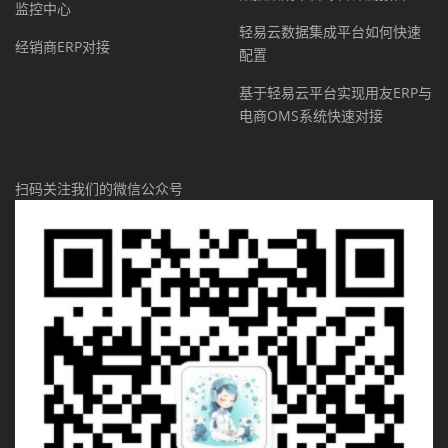
监控中心
轻易云数据集成平台如何快速
经销商ERP对接
配置
基于轻易云平台实现用友ERP与
电商OMS系统快速对接
扫码关注我们的微信公众号