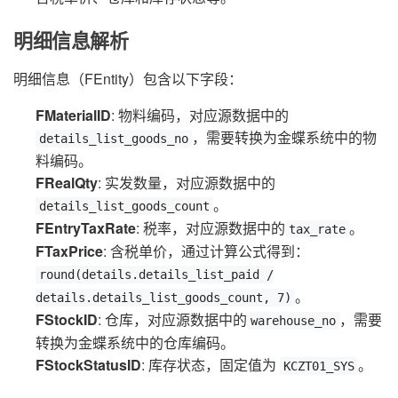
明细信息解析
明细信息（FEntity）包含以下字段：
FMaterialID
: 物料编码，对应源数据中的
，需要转换为金蝶系统中的物
details_list_goods_no
料编码。
FRealQty
: 实发数量，对应源数据中的
。
details_list_goods_count
FEntryTaxRate
: 税率，对应源数据中的
。
tax_rate
FTaxPrice
: 含税单价，通过计算公式得到：
round(details.details_list_paid /
。
details.details_list_goods_count, 7)
FStockID
: 仓库，对应源数据中的
，需要
warehouse_no
转换为金蝶系统中的仓库编码。
FStockStatusID
: 库存状态，固定值为
。
KCZT01_SYS