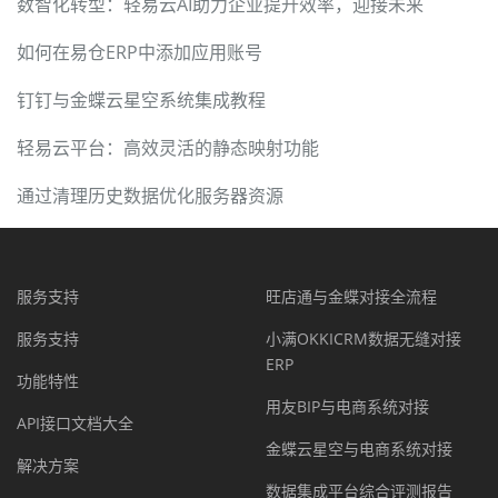
数智化转型：轻易云AI助力企业提升效率，迎接未来
如何在易仓ERP中添加应用账号
钉钉与金蝶云星空系统集成教程
轻易云平台：高效灵活的静态映射功能
通过清理历史数据优化服务器资源
服务支持
旺店通与金蝶对接全流程
服务支持
小满OKKICRM数据无缝对接
ERP
功能特性
用友BIP与电商系统对接
API接口文档大全
金蝶云星空与电商系统对接
解决方案
数据集成平台综合评测报告