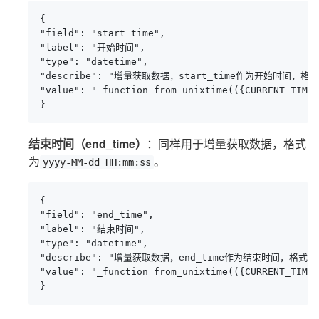
{

"field": "start_time",

"label": "开始时间",

"type": "datetime",

"describe": "增量获取数据，start_time作为开始时间，格式：yy
"value": "_function from_unixtime(({CURRENT_TIME}
}
结束时间（end_time）
：同样用于增量获取数据，格式
为
。
yyyy-MM-dd HH:mm:ss
{

"field": "end_time",

"label": "结束时间",

"type": "datetime",

"describe": "增量获取数据，end_time作为结束时间，格式：yyyy
"value": "_function from_unixtime(({CURRENT_TIME}
}