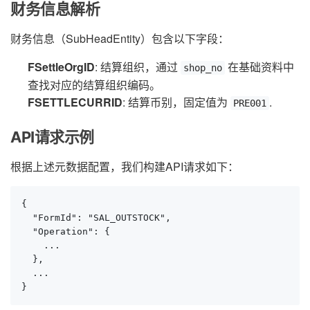
财务信息解析
财务信息（SubHeadEntity）包含以下字段：
FSettleOrgID
: 结算组织，通过
在基础资料中
shop_no
查找对应的结算组织编码。
FSETTLECURRID
: 结算币别，固定值为
.
PRE001
API请求示例
根据上述元数据配置，我们构建API请求如下：
{

  "FormId": "SAL_OUTSTOCK",

  "Operation": {

    ...

  },

  ...

}