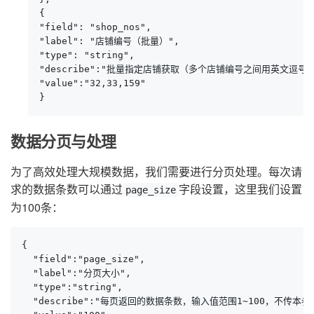
{

"field": "shop_nos",

"label": "店铺编号（批量）",

"type": "string",

"describe":"批量指定店铺获取（多个店铺编号之间用英文逗号隔
"value":"32,33,159"

}
数据分页与处理
为了高效处理大规模数据，我们需要进行分页处理。每次请
求的数据条数可以通过
字段设置，这里我们设置
page_size
为100条：
{

  "field":"page_size",

  "label":"分页大小",

  "type":"string",

  "describe":"每页返回的数据条数，输入值范围1~100，不传本参数