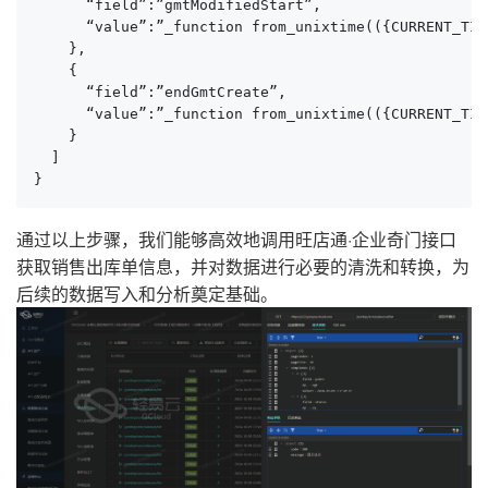
      “field”:”gmtModifiedStart”,

      “value”:”_function from_unixtime(({CURRENT_TIM
    },

    {

      “field”:”endGmtCreate”,

      “value”:”_function from_unixtime(({CURRENT_TIM
    }

  ]

}
通过以上步骤，我们能够高效地调用旺店通·企业奇门接口
获取销售出库单信息，并对数据进行必要的清洗和转换，为
后续的数据写入和分析奠定基础。