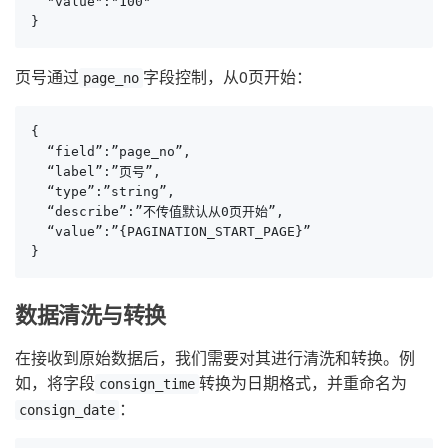
  "value":"100"

}
页号通过
字段控制，从0页开始：
page_no
{

  “field”:”page_no”,

  “label”:”页号”,

  “type”:”string”,

  “describe”:”不传值默认从0页开始”,

  “value”:”{PAGINATION_START_PAGE}”

}
数据清洗与转换
在接收到原始数据后，我们需要对其进行清洗和转换。例
如，将字段
转换为日期格式，并重命名为
consign_time
：
consign_date