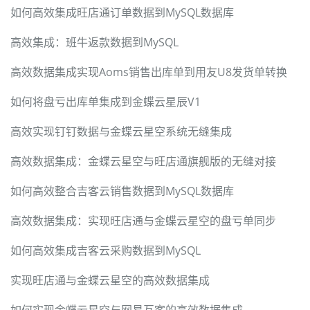
如何高效集成旺店通订单数据到MySQL数据库
高效集成：班牛返款数据到MySQL
高效数据集成实现Aoms销售出库单到用友U8发货单转换
如何将盘亏出库单集成到金蝶云星辰V1
高效实现钉钉数据与金蝶云星空系统无缝集成
高效数据集成：金蝶云星空与旺店通旗舰版的无缝对接
如何高效整合吉客云销售数据到MySQL数据库
高效数据集成：实现旺店通与金蝶云星空的盘亏单同步
如何高效集成吉客云采购数据到MySQL
实现旺店通与金蝶云星空的高效数据集成
如何实现金蝶云星空与网易互客的高效数据集成