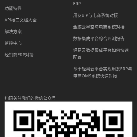
ERP
功能特性
用友BIP与电商系统对接
API接口文档大全
金蝶云星空与电商系统对接
解决方案
数据集成平台综合评测报告
监控中心
轻易云数据集成平台如何快速
经销商ERP对接
配置
基于轻易云平台实现用友ERP与
电商OMS系统快速对接
扫码关注我们的微信公众号