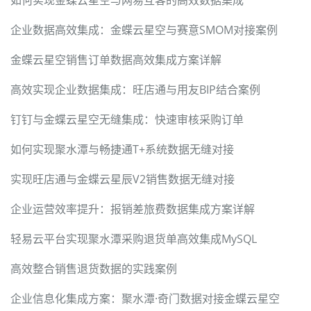
企业数据高效集成：金蝶云星空与赛意SMOM对接案例
金蝶云星空销售订单数据高效集成方案详解
高效实现企业数据集成：旺店通与用友BIP结合案例
钉钉与金蝶云星空无缝集成：快速审核采购订单
如何实现聚水潭与畅捷通T+系统数据无缝对接
实现旺店通与金蝶云星辰V2销售数据无缝对接
企业运营效率提升：报销差旅费数据集成方案详解
轻易云平台实现聚水潭采购退货单高效集成MySQL
高效整合销售退货数据的实践案例
企业信息化集成方案：聚水潭·奇门数据对接金蝶云星空