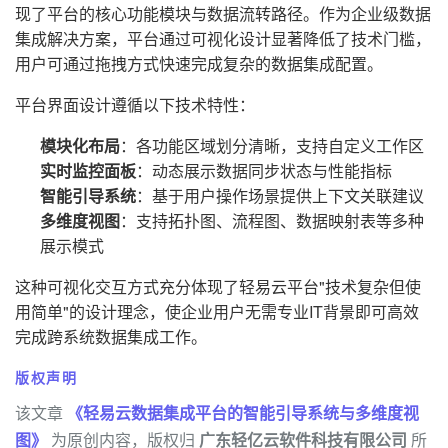
现了平台的核心功能模块与数据流转路径。作为企业级数据
集成解决方案，平台通过可视化设计显著降低了技术门槛，
用户可通过拖拽方式快速完成复杂的数据集成配置。
平台界面设计遵循以下技术特性：
模块化布局
：各功能区域划分清晰，支持自定义工作区
实时监控面板
：动态展示数据同步状态与性能指标
智能引导系统
：基于用户操作场景提供上下文关联建议
多维度视图
：支持拓扑图、流程图、数据映射表等多种
展示模式
这种可视化交互方式充分体现了轻易云平台"技术复杂但使
用简单"的设计理念，使企业用户无需专业IT背景即可高效
完成跨系统数据集成工作。
版权声明
该文章
《轻易云数据集成平台的智能引导系统与多维度视
图》
为原创内容，版权归
广东轻亿云软件科技有限公司
所