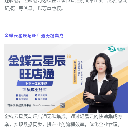
迎转载，但转载时必须在显著位置注明文章出处（包括原文
链接）等信息，以尊重版权。
金蝶云星辰与旺店通无缝集成
金蝶云星辰与旺店通无缝集成，通过轻易云的快速集成方
案，实现数据同步，提升业务流程效率，优化企业管理。