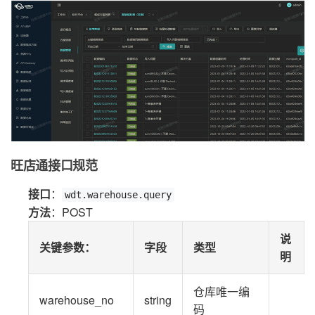
旺店通接口规范
接口
：
wdt.warehouse.query
方法
：POST
说
关键参数
：
字段
类型
明
仓库唯一编
warehouse_no
string
码