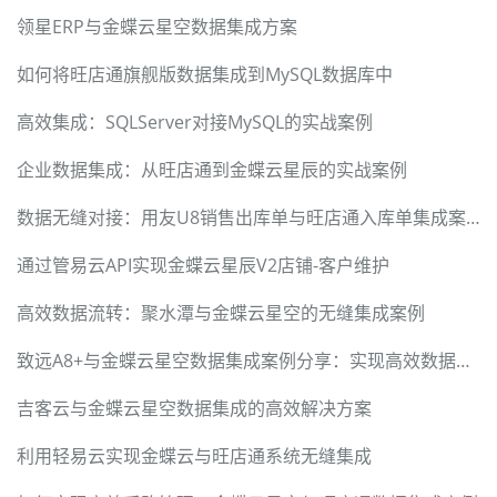
领星ERP与金蝶云星空数据集成方案
如何将旺店通旗舰版数据集成到MySQL数据库中
高效集成：SQLServer对接MySQL的实战案例
企业数据集成：从旺店通到金蝶云星辰的实战案例
数据无缝对接：用友U8销售出库单与旺店通入库单集成案例
通过管易云API实现金蝶云星辰V2店铺-客户维护
高效数据流转：聚水潭与金蝶云星空的无缝集成案例
致远A8+与金蝶云星空数据集成案例分享：实现高效数据流转
吉客云与金蝶云星空数据集成的高效解决方案
利用轻易云实现金蝶云与旺店通系统无缝集成