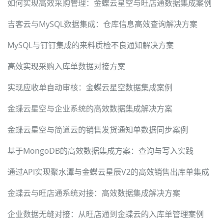
如何实现高效采购管理：金蝶云星空与旺店通数据集成案例
吉客云与MySQL数据集成：仓库信息高效查询解决方案
MySQL与钉钉集成的来料质检不良通知解决方案
高效实现采购入库单数据对接方案
实现应收单自动审核：金蝶云星空数据集成案例
金蝶云星空与企业系统的高效数据集成解决方案
金蝶云星空与简道云的销售发货通知单数据同步案例
基于MongoDB的高效数据集成方案：查询与写入实践
通过API实现聚水潭与金蝶云星辰V2的高效销售出库单集成
金蝶云与旺店通系统对接：高效数据集成解决方案
企业数据无缝对接：从旺店通到金蝶云的入库单管理案例