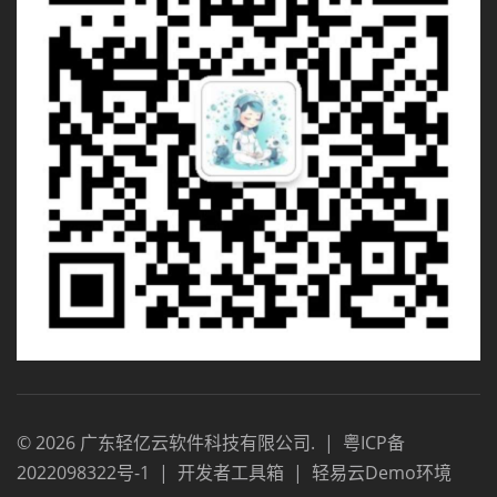
©
2026
广东轻亿云软件科技有限公司
.
|
粤ICP备
2022098322号-1
|
开发者工具箱
|
轻易云Demo环境