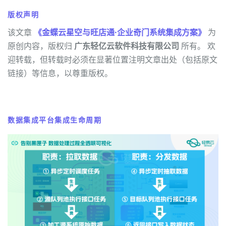
版权声明
该文章
《金蝶云星空与旺店通·企业奇门系统集成方案》
为
原创内容，版权归
广东轻亿云软件科技有限公司
所有。 欢
迎转载，但转载时必须在显著位置注明文章出处（包括原文
链接）等信息，以尊重版权。
数据集成平台集成生命周期