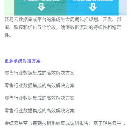
轻易云数据集成平台的集成生命周期包括规划、开发、部
署、监控和优化五个阶段，确保数据流动的持续性和稳定
性。
更多系统对接方案
零售行业数据集成的高效解决方案
零售行业数据集成的高效解决方案
零售行业数据集成的高效解决方案
零售行业数据集成的高效解决方案
金蝶云星空与每刻报销系统集成调研报告：基于轻易云平台的数据管道构建