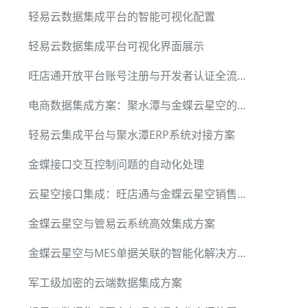
轻易云数据集成平台的智能可视化配置
轻易云数据集成平台可视化界面展示
旺店通开放平台账号注册与开发者认证全流程指南
电商数据集成方案：聚水潭与金蝶云星空的高效协同
轻易云集成平台与聚水潭ERP系统对接方案
金蝶接口交互控制问题的自动化处理
云星空接口集成：旺店通与金蝶云星空销售出库单无缝对接
金蝶云星空与管易云系统高效集成方案
金蝶云星空与MES单据关联的智能化解决方案
军工级加密的云端数据集成方案