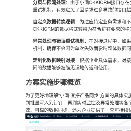
分页与限流处理
：由于小满OKKICRM接口
重试机制，有效避免了因请求过多导致的接口超
自定义数据转换逻辑
：为适应特定业务需求和不
OKKICRM的数据格式转换为符合钉钉要求的格
异常处理与错误重试机制
：在对接过程中，如果
机制，确保不会因为单次失败而影响整体数据同
定制化数据映射对接
：根据企业具体需求，对接
间的数据能够准确无误地传递和使用。
方案实施步骤概览
为了更好地理解“小满-宜搭产品同步”方案的具体实
到批量写入到钉钉，再到实时监控及异常处理等各
效、可靠的数据同步，还为企业提供了一套可持续