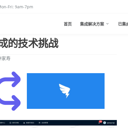
on-Fri: 9am-7pm
首页
集成解决方案
已集
成的技术挑战
钟家寿