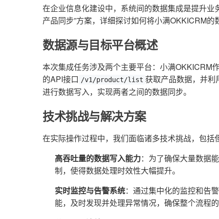
在企业信息化建设中，系统间的数据集成是提升业务
产品同步”方案，详细探讨如何将小满OKKICRM
数据源与目标平台概述
本次集成任务涉及两个主要平台：小满OKKICRM
的API接口
获取产品数据，并利用
/v1/product/list
进行数据写入，实现两者之间的数据同步。
技术挑战与解决方案
在实际操作过程中，我们面临诸多技术挑战，包括
高吞吐量的数据写入能力
：为了确保大量数据能
制，使得数据处理时效性大幅提升。
实时监控与告警系统
：通过集中化的监控和告警
能，及时发现并处理异常情况，确保整个流程的