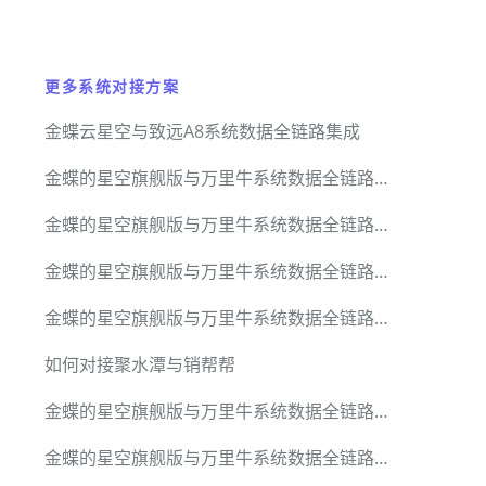
更多系统对接方案
金蝶云星空与致远A8系统数据全链路集成
金蝶的星空旗舰版与万里牛系统数据全链路集成
金蝶的星空旗舰版与万里牛系统数据全链路集成
金蝶的星空旗舰版与万里牛系统数据全链路集成
金蝶的星空旗舰版与万里牛系统数据全链路集成
如何对接聚水潭与销帮帮
金蝶的星空旗舰版与万里牛系统数据全链路集成
金蝶的星空旗舰版与万里牛系统数据全链路集成