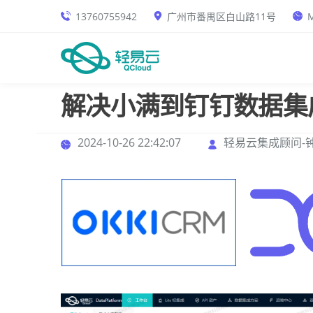
13760755942
广州市番禺区白山路11号
M
解决小满到钉钉数据集
2024-10-26 22:42:07
轻易云集成顾问-