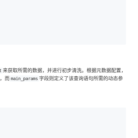
来获取所需的数据，并进行初步清洗。根据元数据配置，
t
句，而
字段则定义了该查询语句所需的动态参
main_params