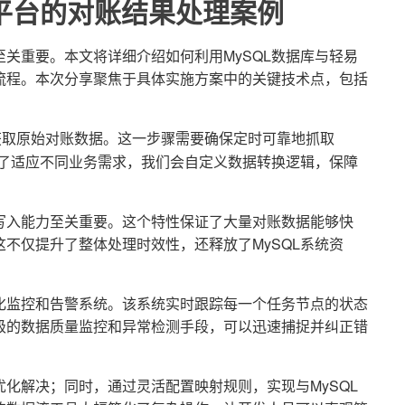
云平台的对账结果处理案例
关重要。本文将详细介绍如何利用MySQL数据库与轻易
流程。本次分享聚焦于具体实施方案中的关键技术点，包括
口获取原始对账数据。这一步骤需要确保定时可靠地抓取
为了适应不同业务需求，我们会自定义数据转换逻辑，保障
写入能力至关重要。这个特性保证了大量对账数据能够快
不仅提升了整体处理时效性，还释放了MySQL系统资
化监控和告警系统。该系统实时跟踪每一个任务节点的状态
级的数据质量监控和异常检测手段，可以迅速捕捉并纠正错
化解决；同时，通过灵活配置映射规则，实现与MySQL