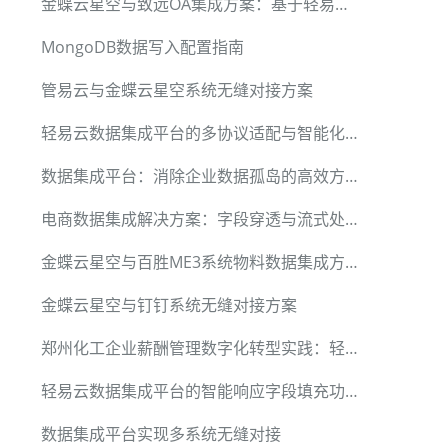
金蝶云星空与致远OA集成方案：基于轻易云的高效协同实践
MongoDB数据写入配置指南
管易云与金蝶云星空系统无缝对接方案
轻易云数据集成平台的多协议适配与智能化数据管道
数据集成平台：消除企业数据孤岛的高效方案
电商数据集成解决方案：字段穿透与流式处理引擎
金蝶云星空与百胜ME3系统物料数据集成方案
金蝶云星空与钉钉系统无缝对接方案
郑州化工企业薪酬管理数字化转型实践：轻易云数据集成方案解析
轻易云数据集成平台的智能响应字段填充功能
数据集成平台实现多系统无缝对接