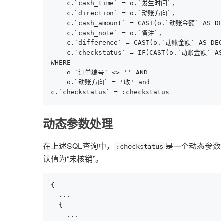
    c.`cash_time` = o.`发生时间`,

    c.`direction` = o.`动账方向`,

    c.`cash_amount` = CAST(o.`动账金额` AS DEC
    c.`cash_note` = o.`备注`,

    c.`difference` = CAST(o.`动账金额` AS DECI
    c.`checkstatus` = IF(CAST(o.`动账金额` AS
WHERE 

    o.`订单编号` <> '' AND 

    o.`动账方向` = '收' and

c.`checkstatus` = :checkstatus
动态参数处理
在上述SQL查询中，
是一个动态参数
:checkstatus
认值为“未核销”。
{

  ...

  {

    ...
