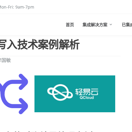
on-Fri: 9am-7pm
首页
集成解决方案
已集
与写入技术案例解析
李国敏