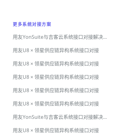
更多系统对接方案
用友YonSuite与吉客云系统接口对接解决方案
用友U8 × 领星供应链异构系统接口对接
用友U8 × 领星供应链异构系统接口对接
用友U8 × 领星供应链异构系统接口对接
用友U8 × 领星供应链异构系统接口对接
用友U8 × 领星供应链异构系统接口对接
用友YonSuite与吉客云系统接口对接解决方案
用友U8 × 领星供应链异构系统接口对接