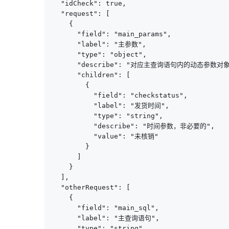
  "idCheck": true,

  "request": [

    {

      "field": "main_params",

      "label": "主参数",

      "type": "object",

      "describe": "对应主查询语句内的动态参数对象"
      "children": [

        {

          "field": "checkstatus",

          "label": "发货时间",

          "type": "string",

          "describe": "时间参数，非必要的",

          "value": "未核销"

        }

      ]

    }

  ],

  "otherRequest": [

    {

      "field": "main_sql",

      "label": "主查询语句",

      "type": "string",
