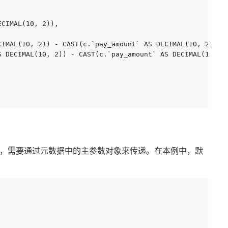
IMAL(10, 2)),

MAL(10, 2)) - CAST(c.`pay_amount` AS DECIMAL(10, 2)),

 DECIMAL(10, 2)) - CAST(c.`pay_amount` AS DECIMAL(10, 
，需要通过元数据中的主参数对象来传递。在本例中，默