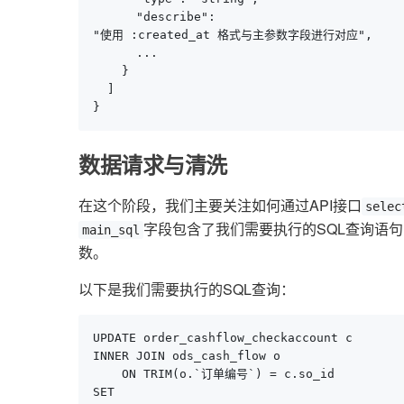
      "describe": 

"使用 :created_at 格式与主参数字段进行对应",

      ...

    }

  ]

}
数据请求与清洗
在这个阶段，我们主要关注如何通过API接口
selec
字段包含了我们需要执行的SQL查询语
main_sql
数。
以下是我们需要执行的SQL查询：
UPDATE order_cashflow_checkaccount c

INNER JOIN ods_cash_flow o 

    ON TRIM(o.`订单编号`) = c.so_id

SET 
