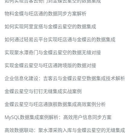
如何实现吉客云奇门到金蝶云星空的数据集成
物料金蝶与旺店通的数据同步方案解析
如何实现阿里宜搭与金蝶云星空的数据集成
如何通过轻易云平台实现旺店通与金蝶云的数据集成
实现聚水潭奇门与金蝶云星空的数据无缝对接
实现金蝶云星空与旺店通跨境版的数据对接
企业信息化建设：吉客云与金蝶云星空数据集成技术解析
金蝶云星空与钉钉无缝集成实战案例
金蝶云星空与旺店通旗舰数据集成高效案例分析
MySQL数据集成案例解析：高效用户信息同步方案
高效数据联动：聚水潭采购入库与金蝶云星空的无缝集成