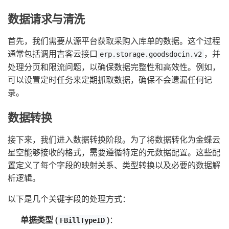
数据请求与清洗
首先，我们需要从源平台获取采购入库单的数据。这个过程
通常包括调用吉客云接口
，并
erp.storage.goodsdocin.v2
处理分页和限流问题，以确保数据完整性和高效性。例如，
可以设置定时任务来定期抓取数据，确保不会遗漏任何记
录。
数据转换
接下来，我们进入数据转换阶段。为了将数据转化为金蝶云
星空能够接收的格式，需要遵循特定的元数据配置。这些配
置定义了每个字段的映射关系、类型转换以及必要的数据解
析逻辑。
以下是几个关键字段的处理方式：
单据类型 (
)
：
FBillTypeID