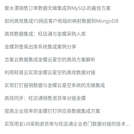
聚水潭销售订单数据无缝集成到MySQL的最佳方案
如何高效集成YS网店客户和组织映射数据到MongoDB
高效数据集成：旺店通与金蝶采购入库
金蝶到管易出库系统集成案例分享
吉客云数据集成金蝶云星空的高效方案解析
利用轻易云实现金蝶云星空的高效数据对接
实现钉钉报销数据与金蝶云星空系统的无缝集成
高效同步：旺店通销售退货单对接金蝶
提高企业效率的金蝶钉钉供应商数据集成方案
实现用友U8采购退货单与旺店通企业奇门数据对接的技术方法