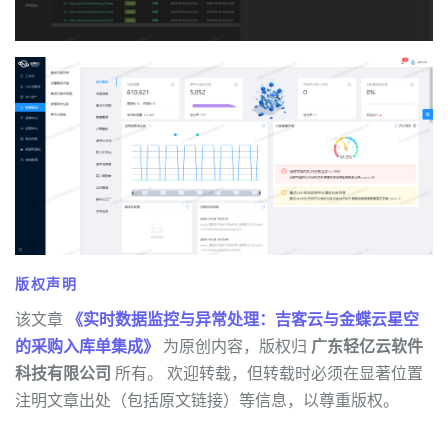
版权声明
该文章
《实时数据监控与异常处理：吉客云与金蝶云星空
的采购入库单集成》
为原创内容，版权归
广东轻亿云软件
科技有限公司
所有。 欢迎转载，但转载时必须在显著位置
注明文章出处（包括原文链接）等信息，以尊重版权。