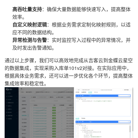
高吞吐量支持
：确保大量数据能够快速写入，提高整体
效率。
自定义映射逻辑
：根据业务需求定制化映射规则，以适
应不同的数据结构。
异常检测与告警
：实时监控写入过程中的异常情况，并
及时发出告警通知。
通过以上步骤，我们可以高效地完成从吉客云到金蝶云星空
的数据集成，实现采购入库单101v2对接。在实际应用中，
根据具体业务需求，还可以进一步优化各个环节，提高整体
集成效率和稳定性。