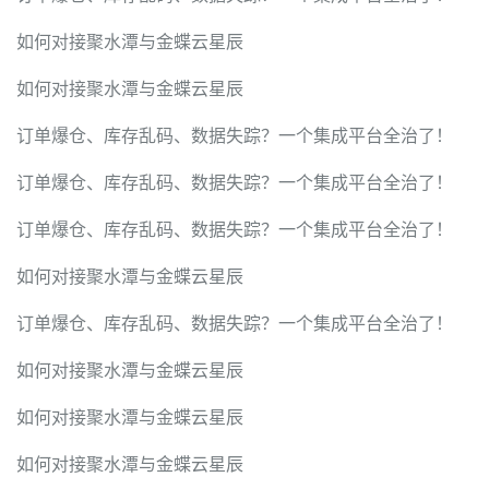
如何对接聚水潭与金蝶云星辰
如何对接聚水潭与金蝶云星辰
订单爆仓、库存乱码、数据失踪？一个集成平台全治了！
订单爆仓、库存乱码、数据失踪？一个集成平台全治了！
订单爆仓、库存乱码、数据失踪？一个集成平台全治了！
如何对接聚水潭与金蝶云星辰
订单爆仓、库存乱码、数据失踪？一个集成平台全治了！
如何对接聚水潭与金蝶云星辰
如何对接聚水潭与金蝶云星辰
如何对接聚水潭与金蝶云星辰