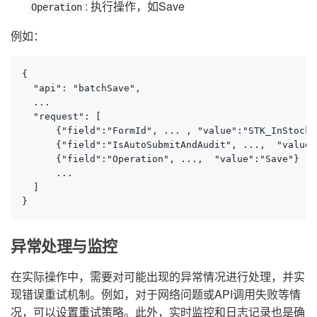
: 执行操作，如Save
Operation
例如：
{

  "api": "batchSave",

  ...

  "request": [

      {"field":"FormId", ... , "value":"STK_InStock"}
      {"field":"IsAutoSubmitAndAudit", ...,  "value"
      {"field":"Operation", ...,  "value":"Save"}

      ...

  ]

}
异常处理与监控
在实际操作中，需要对可能出现的异常情况进行处理，并实
现错误重试机制。例如，对于网络问题或API调用失败等情
况，可以设置重试策略。此外，实时监控和日志记录也是确