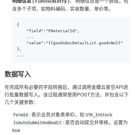
明细信息 (
)
： 明细信息是一个数组，包
FInStockEntry
含多个子项，如物料编码、实收数量、单价等。
{

    "field":"FMaterialId",

    ...

    "value":"{{goodsDocDetailList.goodsNo}}"

},

...
数据写入
在完成所有必要的字段转换后，通过调用金蝶云星空API进
行批量数据写入。该过程通常使用POST方法，并包含以下
几个关键参数：
: 表示业务对象表单ID，如
FormId
STK_InStock
: 是否自动提交并审核，设置为
IsAutoSubmitAndAudit
true