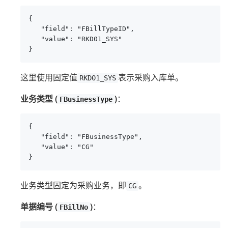
{

   "field": "FBillTypeID",

   "value": "RKD01_SYS"

}
这里使用固定值
表示采购入库单。
RKD01_SYS
业务类型 (
)
：
FBusinessType
{

   "field": "FBusinessType",

   "value": "CG"

}
业务类型固定为采购业务，即
。
CG
单据编号 (
)
：
FBillNo