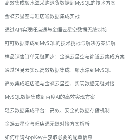
高效集成聚水潭采购退货数据到MySQL的技术方案
金蝶云星空与旺店通数据集成实战
通过API实现旺店通与金蝶云星空数据无缝对接
钉钉数据集成到MySQL的技术挑战与解决方案详解
样品销售订单无缝同步：金蝶云星空与简道云集成方案
通过轻易云实现高效数据集成：聚水潭到MySQL
高效集成旺店通与金蝶云星空，实现数据无缝对接
MySQL数据集成到百度AI的高效实现方案
轻云数据集成平台：高效、安全的数据存储机制
金蝶云星空与旺店通无缝对接方案解析
如何申请AppKey并获取必要的配置信息