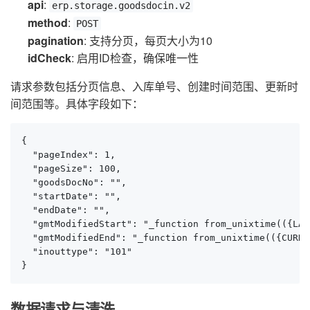
api
:
erp.storage.goodsdocin.v2
method
:
POST
pagination
: 支持分页，每页大小为10
idCheck
: 启用ID检查，确保唯一性
请求参数包括分页信息、入库单号、创建时间范围、更新时
间范围等。具体字段如下：
{

  "pageIndex": 1,

  "pageSize": 100,

  "goodsDocNo": "",

  "startDate": "",

  "endDate": "",

  "gmtModifiedStart": "_function from_unixtime(({LAS
  "gmtModifiedEnd": "_function from_unixtime(({CURRE
  "inouttype": "101"

}
数据请求与清洗