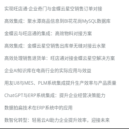
实现旺店通·企业奇门与金蝶云星空销售订单对接
高效集成：聚水潭商品信息到BI花花尚MySQL数据库
金蝶云与旺店通的集成：高效物料对接方案
高效集成：金蝶云星空销售出库单无缝对接云水聚
高效处理销售退货单：旺店通对接金蝶云星空解决方案
企业AI知识库在电商行业的实际应用与效益
用友U8与MES、PLM系统集成提升生产效率与产品质量
ChatGPT与ERP系统集成：提升企业经营决策能力
数据拍扁技术在ERP系统中的应用
数智化转型：轻易云AI助力企业提升效率，迎接未来