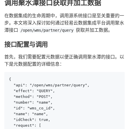
调用聚水潭接口获取并加工数据
在数据集成的生命周期中，调用源系统接口是至关重要的一
步。本文将深入探讨如何通过轻易云数据集成平台调用聚水
潭接口
获取并加工数据。
/open/wms/partner/query
接口配置与调用
首先，我们需要配置元数据以便正确调用聚水潭的接口。以
下是元数据配置的详细信息：
{

  "api": "/open/wms/partner/query",

  "effect": "QUERY",

  "method": "POST",

  "number": "name",

  "id": "wms_co_id",

  "name": "name",

  "idCheck": true,

  "request": [
