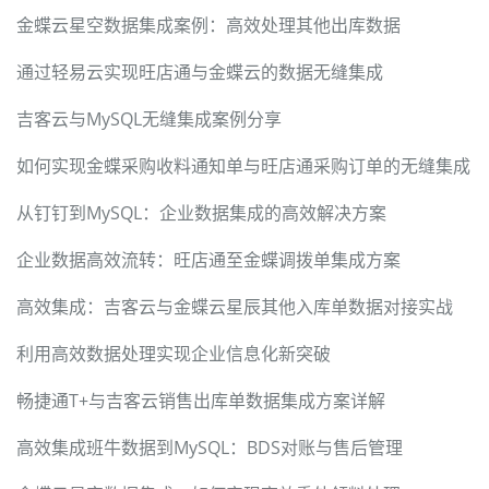
金蝶云星空数据集成案例：高效处理其他出库数据
通过轻易云实现旺店通与金蝶云的数据无缝集成
吉客云与MySQL无缝集成案例分享
如何实现金蝶采购收料通知单与旺店通采购订单的无缝集成
从钉钉到MySQL：企业数据集成的高效解决方案
企业数据高效流转：旺店通至金蝶调拨单集成方案
高效集成：吉客云与金蝶云星辰其他入库单数据对接实战
利用高效数据处理实现企业信息化新突破
畅捷通T+与吉客云销售出库单数据集成方案详解
高效集成班牛数据到MySQL：BDS对账与售后管理