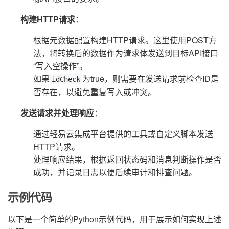
构建HTTP请求
：
根据元数据配置构建HTTP请求。这里使用POST方
法，将转换后的数据作为请求体发送到目标API接口
“写入空操作”。
如果
为true，则需要在发送请求前检查ID是
idCheck
否存在，以避免重复写入或冲突。
发送请求并处理响应
：
通过轻易云集成平台提供的工具或自定义脚本发送
HTTP请求。
处理响应结果，根据返回状态码和消息判断操作是否
成功，并记录日志以便后续审计和排查问题。
示例代码
以下是一个简单的Python示例代码，用于展示如何实现上述