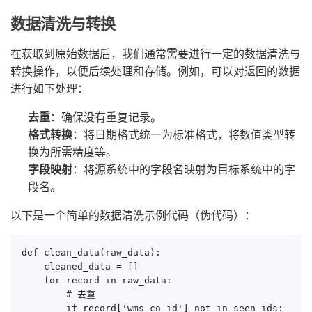
数据清洗与转换
在获取到原始数据后，我们通常需要进行一定的数据清洗与
转换操作，以便后续处理和存储。例如，可以对返回的数据
进行如下处理：
去重
：确保没有重复记录。
格式转换
：将日期格式统一为标准格式，将数值类型转
换为所需精度等。
字段映射
：将源系统中的字段名映射为目标系统中的字
段名。
以下是一个简单的数据清洗示例代码（伪代码）：
def clean_data(raw_data):

    cleaned_data = []

    for record in raw_data:

        # 去重

        if record['wms_co_id'] not in seen_ids:
