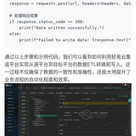
response = requests.post(url, headers=headers, data=
# 处理响应结果

if response.status_code == 200:

    print("Data written successfully.")

else:

    print(f"Failed to write data: {response.text}")
通过以上步骤和示例代码，我们可以看到如何利用轻易云集
成平台实现从源平台到目标平台的数据ETL转换和写入。这
一过程不仅确保了数据的一致性和准确性，还极大地提升了
业务流程的自动化程度和效率。