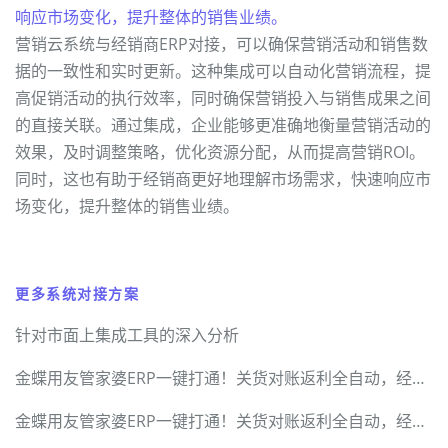
营销云系统与经销商ERP对接，可以确保营销活动和销售数
据的一致性和实时更新。这种集成可以自动化营销流程，提
高促销活动的执行效率，同时确保营销投入与销售成果之间
的直接关联。通过集成，企业能够更准确地衡量营销活动的
效果，及时调整策略，优化资源分配，从而提高营销ROI。
同时，这也有助于经销商更好地理解市场需求，快速响应市
场变化，提升整体的销售业绩。
更多系统对接方案
针对市面上集成工具的深入分析
金蝶用友管家婆ERP一键打通！关货对账返利全自动，经销商数据集成不再难
金蝶用友管家婆ERP一键打通！关货对账返利全自动，经销商数据集成不再难