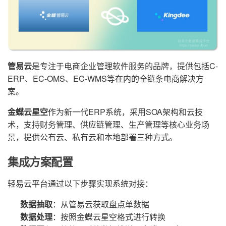
管易云
是专注于电商企业管理软件服务的品牌，提供包括C-
ERP、EC-OMS、EC-WMS等在内的全链条电商解决方
案。
金蝶云星空
作为新一代ERP系统，采用SOA架构和云技
术，支持财务管理、供应链管理、生产管理等核心业务场
景，提供公有云、私有云和本地部署三种方式。
集成方案配置
轻易云平台通过以下步骤实现系统对接：
数据抽取
：从管易云获取盘点单数据
数据处理
：按照金蝶云星空格式进行转换