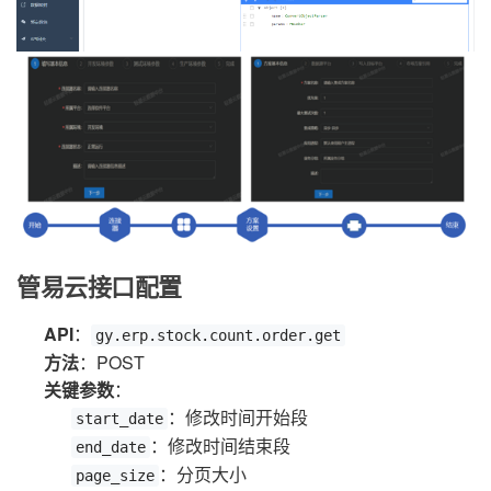
管易云接口配置
API
：
gy.erp.stock.count.order.get
方法
：POST
关键参数
：
：修改时间开始段
start_date
：修改时间结束段
end_date
：分页大小
page_size