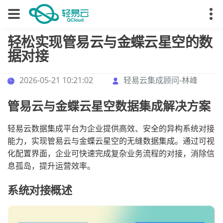
轻松实现管易云与金蝶云星空的数
据对接
2026-05-21 10:21:02
轻易云集成顾问-林峰
管易云与金蝶云星空数据集成解决方案
轻易云数据集成平台为企业提供高效、安全的异构系统对接
能力，实现管易云与金蝶云星空的无缝数据集成。通过可视
化配置界面，企业可快速完成复杂业务流程的对接，消除信
息孤岛，提升运营效率。
系统对接概述