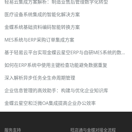
轻易云集成方案解析：制造业售后管理数字化转型
医疗设备系统集成的智能化解决方案
金蝶系统基础资料编码智能转换方案
MES系统与ERP采购订单集成方案
基于轻易云平台实现金蝶云星空ERP与自研MES系统的数据集成
如何在ERP系统中使用主键检查功能避免数据重复
深入解析异步任务全生命周期管理
企业信息管理的高效助手：构建与优化企业知识库
金蝶云星空和泛微OA集成提高企业办公效率
服务支持
旺店通与金蝶对接全流程