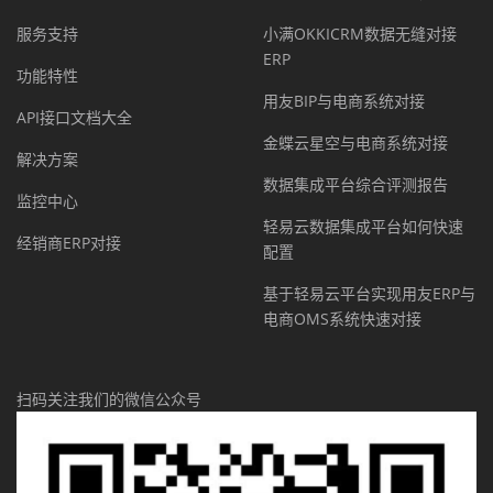
服务支持
小满OKKICRM数据无缝对接
ERP
功能特性
用友BIP与电商系统对接
API接口文档大全
金蝶云星空与电商系统对接
解决方案
数据集成平台综合评测报告
监控中心
轻易云数据集成平台如何快速
经销商ERP对接
配置
基于轻易云平台实现用友ERP与
电商OMS系统快速对接
扫码关注我们的微信公众号