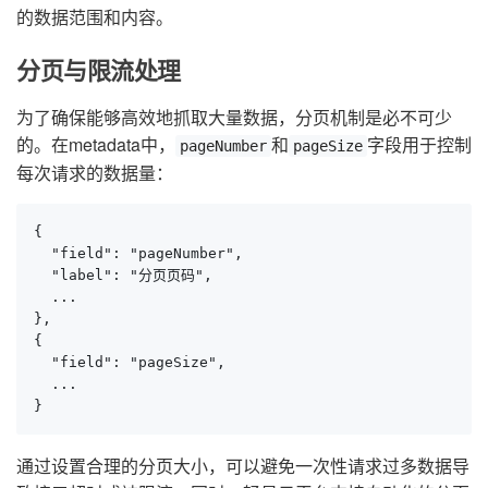
的数据范围和内容。
分页与限流处理
为了确保能够高效地抓取大量数据，分页机制是必不可少
的。在metadata中，
和
字段用于控制
pageNumber
pageSize
每次请求的数据量：
{

  "field": "pageNumber",

  "label": "分页页码",

  ...

},

{

  "field": "pageSize",

  ...

}
通过设置合理的分页大小，可以避免一次性请求过多数据导