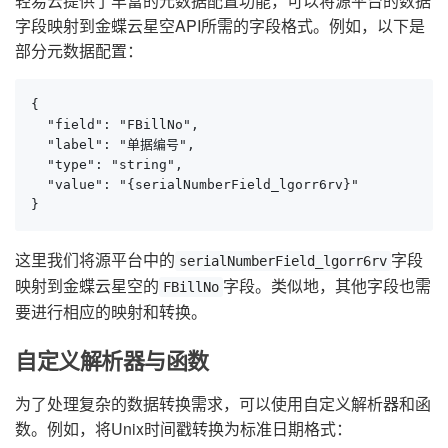
轻易云提供了丰富的元数据配置功能，可以将源平台的数据
字段映射到金蝶云星空API所需的字段格式。例如，以下是
部分元数据配置：
{

  "field": "FBillNo",

  "label": "单据编号",

  "type": "string",

  "value": "{serialNumberField_lgorr6rv}"

}
这里我们将源平台中的
字段
serialNumberField_lgorr6rv
映射到金蝶云星空的
字段。类似地，其他字段也需
FBillNo
要进行相应的映射和转换。
自定义解析器与函数
为了处理复杂的数据转换需求，可以使用自定义解析器和函
数。例如，将Unix时间戳转换为标准日期格式：