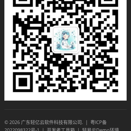
©
2026
广东轻亿云软件科技有限公司
.
|
粤ICP备
2022098322号-1
|
开发者工具箱
|
轻易云Demo环境