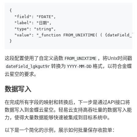
{

  "field": "FDATE",

  "label": "日期",

  "type": "string",

  "value": "_function FROM_UNIXTIME( ( {dateField_lg
}
这段配置使用了自定义函数
，将Unix时间戳
FROM_UNIXTIME
转换为
格式，以符合金蝶
dateField_lgkgut9r
YYYY-MM-DD
云星空的要求。
数据写入
在完成所有字段的映射和转换后，下一步是通过API接口将
数据写入到金蝶云星空。轻易云支持高吞吐量的数据写入能
力，使得大量数据能够快速被集成到目标系统中。
以下是一个简化的示例，展示如何批量保存收款单：