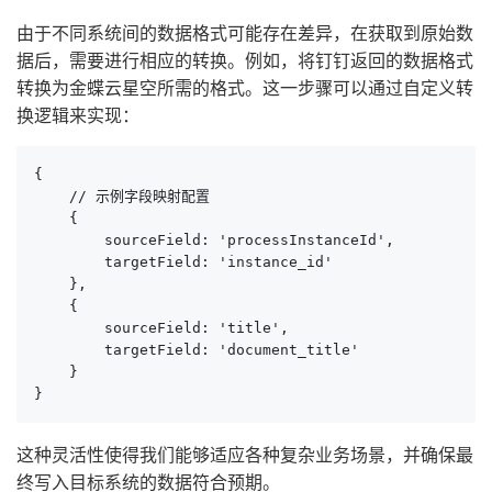
由于不同系统间的数据格式可能存在差异，在获取到原始数
据后，需要进行相应的转换。例如，将钉钉返回的数据格式
转换为金蝶云星空所需的格式。这一步骤可以通过自定义转
换逻辑来实现：
{

    // 示例字段映射配置

    {

        sourceField: 'processInstanceId',

        targetField: 'instance_id'

    },

    {

        sourceField: 'title',

        targetField: 'document_title'

    }

}
这种灵活性使得我们能够适应各种复杂业务场景，并确保最
终写入目标系统的数据符合预期。