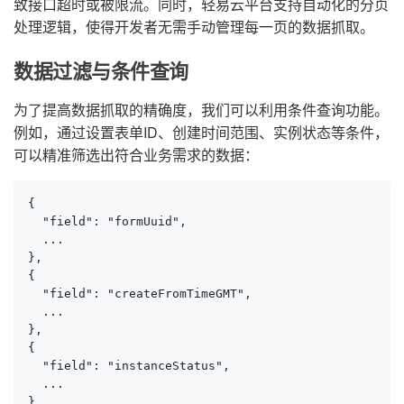
致接口超时或被限流。同时，轻易云平台支持自动化的分页
处理逻辑，使得开发者无需手动管理每一页的数据抓取。
数据过滤与条件查询
为了提高数据抓取的精确度，我们可以利用条件查询功能。
例如，通过设置表单ID、创建时间范围、实例状态等条件，
可以精准筛选出符合业务需求的数据：
{

  "field": "formUuid",

  ...

},

{

  "field": "createFromTimeGMT",

  ...

},

{

  "field": "instanceStatus",

  ...

}