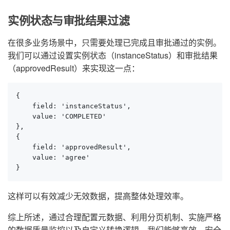
实例状态与审批结果过滤
在很多业务场景中，只需要处理已完成且审批通过的实例。
我们可以通过设置实例状态（instanceStatus）和审批结果
（approvedResult）来实现这一点：
{

    field: 'instanceStatus',

    value: 'COMPLETED'

},

{

    field: 'approvedResult',

    value: 'agree'

}
这样可以有效减少无效数据，提高整体处理效率。
综上所述，通过合理配置元数据、利用分页机制、实施严格
的数据质量监控以及自定义转换逻辑，我们能够高效、安全