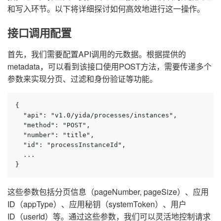
和写入环节。以下将详细探讨如何高效地进行这一操作。
接口调用配置
首先，我们需要配置API调用的元数据。根据提供的
metadata，可以看到该接口使用POST方法，需要传递多个
参数来实现分页、过滤和身份验证等功能。
{

  "api": "v1.0/yida/processes/instances",

  "method": "POST",

  "number": "title",

  "id": "processInstanceId",

  ...

}
这些参数包括分页信息（pageNumber, pageSize）、应用
ID（appType）、应用秘钥（systemToken）、用户
ID（userId）等。通过这些参数，我们可以灵活地控制请求