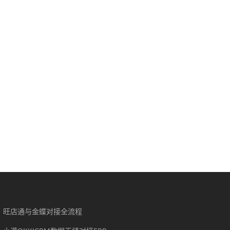
旺店通与金蝶对接全流程