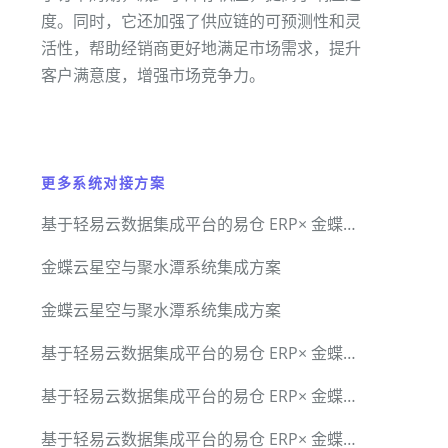
度。同时，它还加强了供应链的可预测性和灵
活性，帮助经销商更好地满足市场需求，提升
客户满意度，增强市场竞争力。
更多系统对接方案
基于轻易云数据集成平台的易仓 ERP× 金蝶云星空业财一体化全链路打通解决方案
金蝶云星空与聚水潭系统集成方案
金蝶云星空与聚水潭系统集成方案
基于轻易云数据集成平台的易仓 ERP× 金蝶云星空业财一体化全链路打通解决方案
基于轻易云数据集成平台的易仓 ERP× 金蝶云星空业财一体化全链路打通解决方案
基于轻易云数据集成平台的易仓 ERP× 金蝶云星空业财一体化全链路打通解决方案