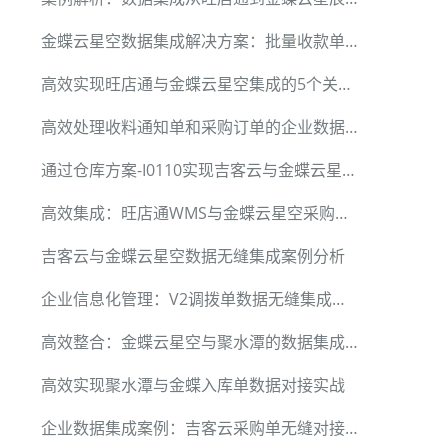
金蝶云星空数据集成解决方案：批量收款单处理
高效实现旺店通与金蝶云星空集成的5个关键技术
高效处理收料通知单和采购订单的企业数据集成方案
通过仓库方案-I0110实现吉客云与金蝶云星空的数据集成
高效集成：旺店通WMS与金蝶云星空采购入库数据同步案例
吉客云与金蝶云星空数据无缝集成案例分析
企业信息化管理：V2调拨单数据无缝集成案例
高效整合：金蝶云星空与聚水潭的数据集成方案
高效实现聚水潭与金蝶入库单数据对接实战
企业数据集成案例：吉客云采购单无缝对接MySQL