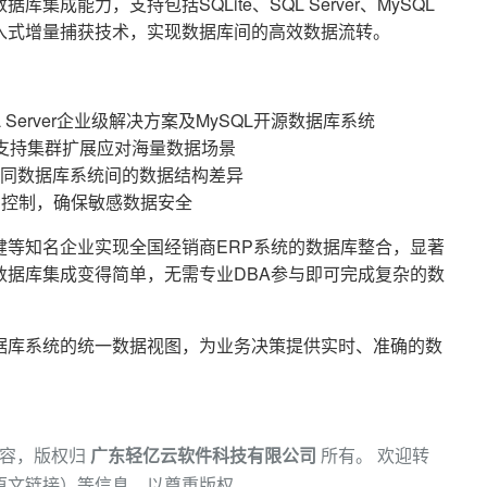
能力，支持包括SQLite、SQL Server、MySQL
入式增量捕获技术，实现数据库间的高效数据流转。
 Server企业级解决方案及MySQL开源数据库系统
，支持集群扩展应对海量数据场景
同数据库系统间的数据结构差异
访问控制，确保敏感数据安全
健等知名企业实现全国经销商ERP系统的数据库整合，显著
数据库集成变得简单，无需专业DBA参与即可完成复杂的数
据库系统的统一数据视图，为业务决策提供实时、准确的数
容，版权归
广东轻亿云软件科技有限公司
所有。 欢迎转
原文链接）等信息，以尊重版权。