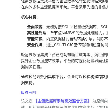
轻易云数据集成平台为企业数字化转型提供强大的数据库集成
在内的多种主流数据库系统。平台采用先进的非侵
核心优势
：
全面兼容
：无缝对接SQLite轻量级数据库、SQL
高性能处理
：单节点60MB/S的数据处理能力
智能转换
：内置数据格式自动转换引擎，消除不
安全保障
：通过SSL/TLS加密传输和细粒度
轻易云数据集成平台已成功帮助百威啤酒、汤臣倍
提升企业数据流转效率。平台的可视化配置界面让
据同步任务。
通过轻易云数据集成平台，企业可以轻松构建跨数
据支持。
版权声明
该文章
《主流数据库系统高效整合方案》
为原创内
载，但转载时必须在显著位置注明文章出处（包括