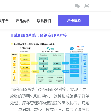
成平台
产品价格
联系我们
注册体验
百威BEES系统与经销商ERP对接
百威BEES系统与经销商ERP对接，实现了供
应链的透明化和自动化。这种集成确保了订单
处理、库存管理和物流跟踪的高效协同，缩短
了订单周期，减少了库存积压，提高了响应速