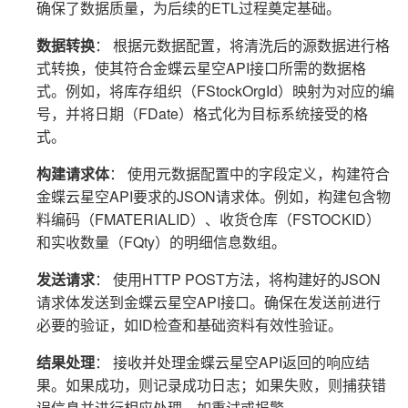
确保了数据质量，为后续的ETL过程奠定基础。
数据转换
： 根据元数据配置，将清洗后的源数据进行格
式转换，使其符合金蝶云星空API接口所需的数据格
式。例如，将库存组织（FStockOrgId）映射为对应的编
号，并将日期（FDate）格式化为目标系统接受的格
式。
构建请求体
： 使用元数据配置中的字段定义，构建符合
金蝶云星空API要求的JSON请求体。例如，构建包含物
料编码（FMATERIALID）、收货仓库（FSTOCKID）
和实收数量（FQty）的明细信息数组。
发送请求
： 使用HTTP POST方法，将构建好的JSON
请求体发送到金蝶云星空API接口。确保在发送前进行
必要的验证，如ID检查和基础资料有效性验证。
结果处理
： 接收并处理金蝶云星空API返回的响应结
果。如果成功，则记录成功日志；如果失败，则捕获错
误信息并进行相应处理，如重试或报警。