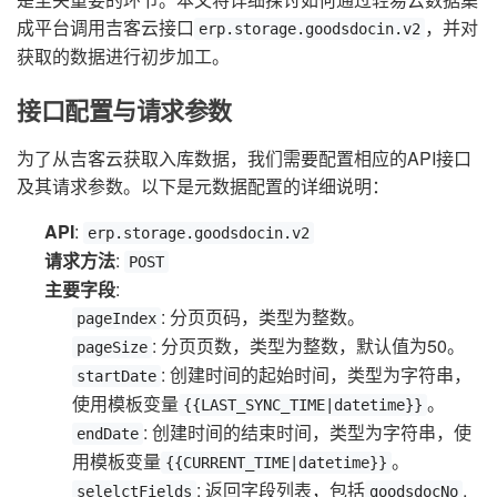
成平台调用吉客云接口
，并对
erp.storage.goodsdocin.v2
获取的数据进行初步加工。
接口配置与请求参数
为了从吉客云获取入库数据，我们需要配置相应的API接口
及其请求参数。以下是元数据配置的详细说明：
API
:
erp.storage.goodsdocin.v2
请求方法
:
POST
主要字段
:
: 分页页码，类型为整数。
pageIndex
: 分页页数，类型为整数，默认值为50。
pageSize
: 创建时间的起始时间，类型为字符串，
startDate
使用模板变量
。
{{LAST_SYNC_TIME|datetime}}
: 创建时间的结束时间，类型为字符串，使
endDate
用模板变量
。
{{CURRENT_TIME|datetime}}
: 返回字段列表，包括
,
selelctFields
goodsdocNo