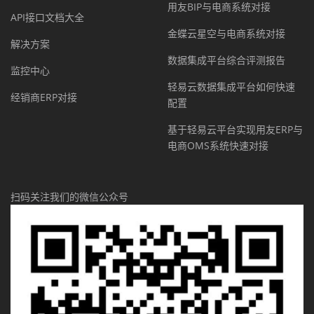
用友BIP与电商系统对接
API接口文档大全
金蝶云星空与电商系统对接
解决方案
数据集成平台综合评测报告
监控中心
轻易云数据集成平台如何快速
经销商ERP对接
配置
基于轻易云平台实现用友ERP与
电商OMS系统快速对接
扫码关注我们的微信公众号