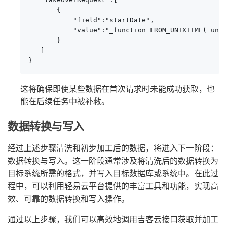
       {

           "field":"startDate",

           "value":"_function FROM_UNIXTIME( unix
       }

   ]

}
这将确保即使某些数据在首次请求时未能成功获取，也
能在后续任务中被补救。
数据转换与写入
经过上述步骤清洗和初步加工后的数据，将进入下一阶段：
数据转换与写入。这一阶段通常涉及将清洗后的数据转换为
目标系统所需的格式，并写入目标数据库或系统中。在此过
程中，可以利用轻易云平台提供的丰富工具和功能，实现高
效、可靠的数据转换和写入操作。
通过以上步骤，我们可以高效地调用吉客云接口获取并加工