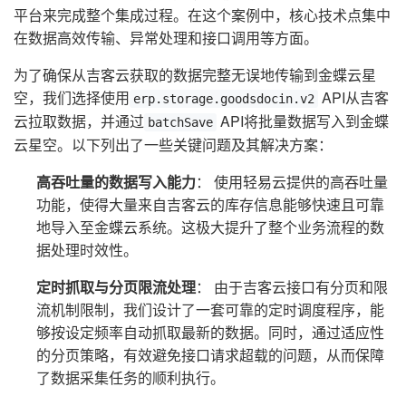
平台来完成整个集成过程。在这个案例中，核心技术点集中
在数据高效传输、异常处理和接口调用等方面。
为了确保从吉客云获取的数据完整无误地传输到金蝶云星
空，我们选择使用
API从吉客
erp.storage.goodsdocin.v2
云拉取数据，并通过
API将批量数据写入到金蝶
batchSave
云星空。以下列出了一些关键问题及其解决方案：
高吞吐量的数据写入能力
： 使用轻易云提供的高吞吐量
功能，使得大量来自吉客云的库存信息能够快速且可靠
地导入至金蝶云系统。这极大提升了整个业务流程的数
据处理时效性。
定时抓取与分页限流处理
： 由于吉客云接口有分页和限
流机制限制，我们设计了一套可靠的定时调度程序，能
够按设定频率自动抓取最新的数据。同时，通过适应性
的分页策略，有效避免接口请求超载的问题，从而保障
了数据采集任务的顺利执行。