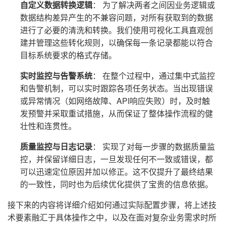
自定义数据转换逻辑
： 为了解决两者之间因业务逻辑或
数据结构差异产生的不兼容问题，对所有获取到的数据
进行了必要的清洗和转换。我们使用可视化工具直观创
建并管理这些转化规则，以确保每一条记录都能以符合
目标系统要求的格式存储。
实时监控与告警系统
： 在整个过程中，通过集中式监控
和告警机制，可以实时跟踪各项任务状态。当出现错误
或异常情况（如网络故障、API响应失败）时，及时触
发预警并采取重试措施，从而保证了整体操作流程的健
壮性和连贯性。
质量监控与日志记录
： 实现了对每一步骤的数据质量监
控，并保留详细日志，一旦发现任何不一致或错误，都
可以迅速定位原因并加以修正。这不仅提升了最终结果
的一致性，同时也为后续优化提供了宝贵的信息依据。
接下来的内容将详细介绍如何通过实际配置步骤，将上述技
术要素融汇于具体操作之中，以及在面对复杂业务需求时所