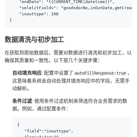
    "endDate": "{{CURRENT_TIME|datetime}}",

    "selelctFields": "goodsdocNo,inOutDate,gmtCreate
    "inouttype": 108

}
数据清洗与初步加工
在获取到原始数据后，需要对数据进行清洗和初步加工，以
确保其质量和一致性。以下是几个关键步骤：
自动填充响应
: 配置中设置了
，
autoFillResponse:true
这意味着系统会自动处理并填充响应中的字段，无需手
动解析。
条件过滤
: 使用条件过滤机制来筛选符合业务需求的数
据。例如，通过配置条件：
{

   "field":"inouttype",
