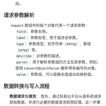
段。
请求参数解析
数组中的每个对象代表一个请求参数：
request
：参数名称。
field
：参数标签，用于描述该参数。
label
：参数类型，如字符串（string）、数组
type
（array）等。
：对参数的描述。
describe
：用于解析参数值的方法及其参数，例如，
parser
使用
解析带有编号的对象。
ConvertObjectParser
：参数值，可以是静态值或动态映射值。
value
数据转换与写入流程
数据请求与清洗
： 首先，通过轻易云平台从源系统请求
原始数据，并进行必要的数据清洗和预处理。这一步骤