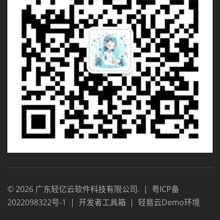
©
2026
广东轻亿云软件科技有限公司
.
|
粤ICP备
2022098322号-1
|
开发者工具箱
|
轻易云Demo环境