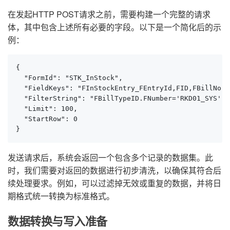
在发起HTTP POST请求之前，需要构建一个完整的请求
体，其中包含上述所有必要的字段。以下是一个简化后的示
例：
{

  "FormId": "STK_InStock",

  "FieldKeys": "FInStockEntry_FEntryId,FID,FBillNo,F
  "FilterString": "FBillTypeID.FNumber='RKD01_SYS' a
  "Limit": 100,

  "StartRow": 0

}
发送请求后，系统会返回一个包含多个记录的数据集。此
时，我们需要对返回的数据进行初步清洗，以确保其符合后
续处理要求。例如，可以过滤掉无效或重复的数据，并将日
期格式统一转换为标准格式。
数据转换与写入准备