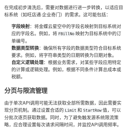
在完成初步清洗后，需要对数据进行进一步转换，以适应目
标系统（如旺店通·企业奇门）的需求。这可能包括：
字段映射
：将金蝶云星空中的字段名映射到目标系统对
应的字段名。例如，将
映射为目标系统中的订
FBillNo
单编号。
数据类型转换
：确保所有字段的数据类型符合目标系统
要求。例如，将字符串类型的日期转换为日期对象。
自定义逻辑处理
：根据业务需求，对某些字段应用特定
的计算或逻辑处理。例如，根据不同条件计算总成本或
税额。
分页与限流管理
由于单次API调用可能无法获取全部所需数据，因此需要实
现分页机制。通过设置合适的
和
值，可以
Limit
StartRow
分批次逐页获取数据。同时，为了避免触发源系统限流策
略，应合理设置每次请求间隔时间，并监控API调用频率。