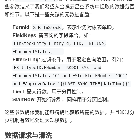
些参数定义了我们希望从金蝶云星空系统中提取的数据范围
和细节。以下是一些关键的元数据配置：
FormId
:
，表示业务对象表单ID。
STK_InStock
FieldKeys
: 需查询的字段集合，如：
FInStockEntry_FEntryId, FID, FBillNo,
FDocumentStatus, ...
FilterString
: 过滤条件，用于限定查询范围。例如：
FBillTypeID.FNumber='RKD01_SYS' and
FDocumentStatus='C' and FStockId.FNumber='001'
and FApproveDate>='{{LAST_SYNC_TIME|dateTime}}'
Limit
: 最大行数，用于分页控制。
StartRow
: 开始行索引，同样用于分页控制。
这些参数确保我们能够精确地获取所需的数据，并且通过分
页机制有效地处理大规模数据。
数据请求与清洗