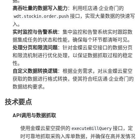
据。
高吞吐量的数据写入能力
：利用旺店通·企业奇门的
接口，实现大量数据的快速写
wdt.stockin.order.push
入。
实时监控与告警系统
：集中监控和告警系统实时跟踪数
据集成任务的状态和性能，确保每个环节都清晰可见。
处理分页和限流问题
：针对金蝶云星空接口的数据分页
和限流机制进行优化处理，以保证数据抓取过程的稳定
性。
自定义数据转换逻辑
：根据业务需求，对从金蝶云星空
获取的数据进行格式转换，使其符合旺店通·企业奇门的
数据结构要求。
技术要点
API调用与数据抓取
使用金蝶云星空提供的
接口，定
executeBillQuery
时可靠地抓取采购入库单数据，并确保在高并发情况