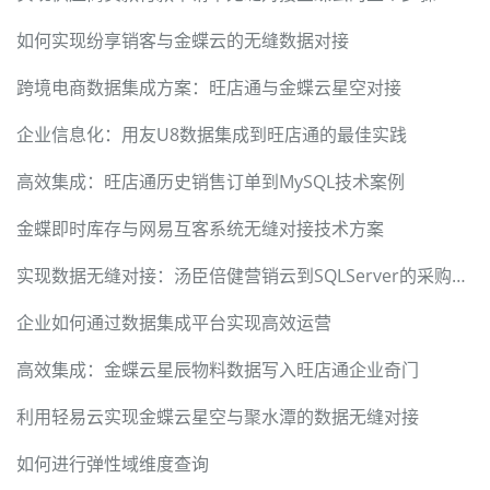
如何实现纷享销客与金蝶云的无缝数据对接
跨境电商数据集成方案：旺店通与金蝶云星空对接
企业信息化：用友U8数据集成到旺店通的最佳实践
高效集成：旺店通历史销售订单到MySQL技术案例
金蝶即时库存与网易互客系统无缝对接技术方案
实现数据无缝对接：汤臣倍健营销云到SQLServer的采购入库同步方案
企业如何通过数据集成平台实现高效运营
高效集成：金蝶云星辰物料数据写入旺店通企业奇门
利用轻易云实现金蝶云星空与聚水潭的数据无缝对接
如何进行弹性域维度查询