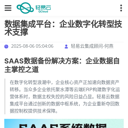
数据集成平台：企业数字化转型技
术支撑
2025-08-06 05:04:06
轻易云集成顾问-何燕
SAAS数据备份解决方案：企业数据自
主掌控之道
在数字化转型浪潮中，企业核心资产正加速向数据资产
转移。当众多企业依托聚水潭等云端ERP构建数字化运
营体系时，数据主权失控的风险日益凸显。轻易云数据
集成平台通过创新的数据中枢系统，为企业重新夺回数
据控制权提供技术保障。