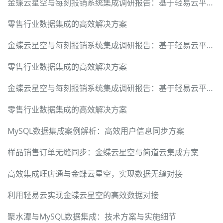
金蝶云星空与每刻报销系统集成调研报告：基于轻易云平台的数据管道构建
零售行业数据集成的高效解决方案
金蝶云星空与每刻报销系统集成调研报告：基于轻易云平台的数据管道构建
零售行业数据集成的高效解决方案
金蝶云星空与每刻报销系统集成调研报告：基于轻易云平台的数据管道构建
零售行业数据集成的高效解决方案
MySQL数据集成案例解析：高效用户信息同步方案
样品销售订单无缝同步：金蝶云星空与简道云集成方案
高效集成旺店通与金蝶云星空，实现数据无缝对接
利用轻易云实现金蝶云星空的高效数据对接
聚水潭与MySQL数据集成：技术方案与实施细节