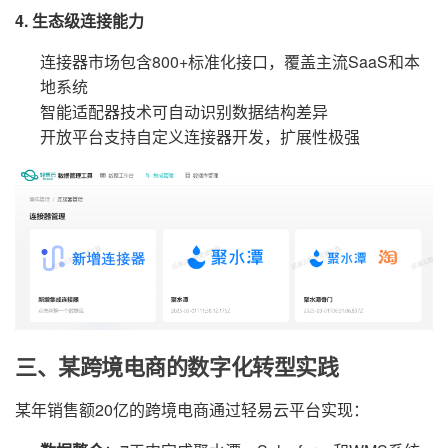
4. 生态级连接能力
连接器市场包含800+标准化接口，覆盖主流SaaS和本
地系统
智能适配器技术可自动识别数据结构差异
开放平台支持自定义连接器开发，扩展性极强
三、某跨境电商的数字化转型实践
某年销售额20亿的跨境电商通过轻易云平台实现：