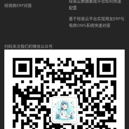
轻易云数据集成平台如何快速
经销商ERP对接
配置
基于轻易云平台实现用友ERP与
电商OMS系统快速对接
扫码关注我们的微信公众号