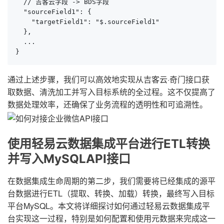
  // 吉客云字段 -> BDS字段

  "sourceField1": {

    "targetField1": "$.sourceField1"

  },

  ...

}
通过上述步骤，我们可以高效地实现从吉客云·奇门接口获
取数据、清洗加工并写入目标系统的全过程。这不仅提高了
数据处理效率，还确保了业务流程的透明性和可追溯性。
使用轻易云数据集成平台进行ETL转换
并写入MySQLAPI接口
在数据集成生命周期的第二步，我们需要将已经集成的源平
台数据进行ETL（提取、转换、加载）转换，最终写入目标
平台MySQL。本文将详细探讨如何通过轻易云数据集成平
台实现这一过程，特别是如何配置和使用元数据来完成这一