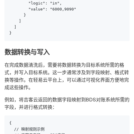
        "logic": "in",

        "value": "6000,9090"

      }

    ]

  ]

}
数据转换与写入
在完成数据清洗后，需要将数据转换为目标系统所需的格
式，并写入目标系统。这一步通常涉及到字段映射、格式转
换等操作。在轻易云平台上，可以通过可视化界面方便地完
成这些操作。
例如，将吉客云返回的数据字段映射到BDS对账系统所需的
字段，并进行格式转换：
{

  // 映射规则示例
