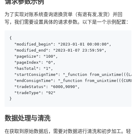
请求参数示例
为了实现对账系统查询退换货单（有退有发,发货）并回
写，我们需要设置具体的请求参数。以下是一个示例配置：
{

  "modified_begin": "2023-01-01 00:00:00",

  "modified_end": "2023-01-07 23:59:59",

  "pageSize": "100",

  "pageIndex": "0",

  "hasTotal": "1",

  "startConsignTime": "_function from_unixtime(({LAS
  "endConsignTime": "_function from_unixtime(({CURRE
  "tradeStatus": "6000,9090",

  "tradeType": "92"

}
数据处理与清洗
在获取到原始数据后，需要对数据进行清洗和初步加工。轻