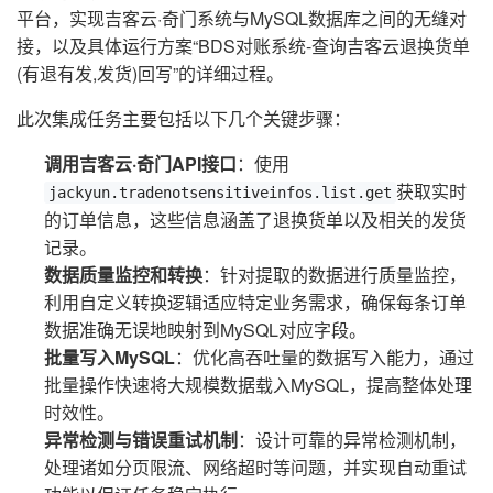
平台，实现吉客云·奇门系统与MySQL数据库之间的无缝对
接，以及具体运行方案“BDS对账系统-查询吉客云退换货单
(有退有发,发货)回写”的详细过程。
此次集成任务主要包括以下几个关键步骤：
调用吉客云·奇门API接口
：使用
获取实时
jackyun.tradenotsensitiveinfos.list.get
的订单信息，这些信息涵盖了退换货单以及相关的发货
记录。
数据质量监控和转换
：针对提取的数据进行质量监控，
利用自定义转换逻辑适应特定业务需求，确保每条订单
数据准确无误地映射到MySQL对应字段。
批量写入MySQL
：优化高吞吐量的数据写入能力，通过
批量操作快速将大规模数据载入MySQL，提高整体处理
时效性。
异常检测与错误重试机制
：设计可靠的异常检测机制，
处理诸如分页限流、网络超时等问题，并实现自动重试