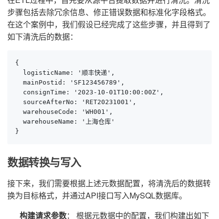
步骤包括去除冗余信息、修正错误数据和标准化字段格式。
在这个案例中，我们假设已经完成了这些步骤，并且得到了
如下清洗后的数据：
{

  logisticName: '顺丰快递',

  mainPostid: 'SF123456789',

  consignTime: '2023-10-01T10:00:00Z',

  sourceAfterNo: 'RET20231001',

  warehouseCode: 'WH001',

  warehouseName: '上海仓库'

}
数据转换与写入
接下来，我们需要根据上述元数据配置，将清洗后的数据转
换为目标格式，并通过API接口写入MySQL数据库。
构建请求参数
： 根据元数据中的配置，我们构建出如下