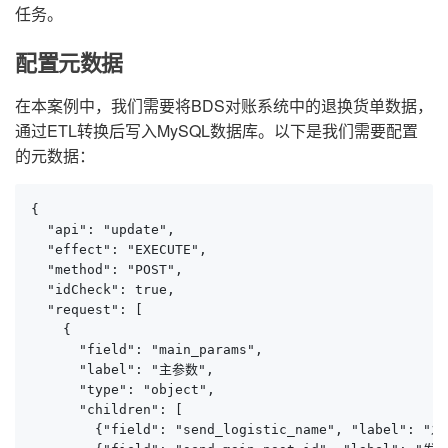
任务。
配置元数据
在本案例中，我们需要将BDS对账系统中的退换货单数据，
通过ETL转换后写入MySQL数据库。以下是我们需要配置
的元数据：
{

  "api": "update",

  "effect": "EXECUTE",

  "method": "POST",

  "idCheck": true,

  "request": [

    {

      "field": "main_params",

      "label": "主参数",

      "type": "object",

      "children": [

        {"field": "send_logistic_name", "label": "