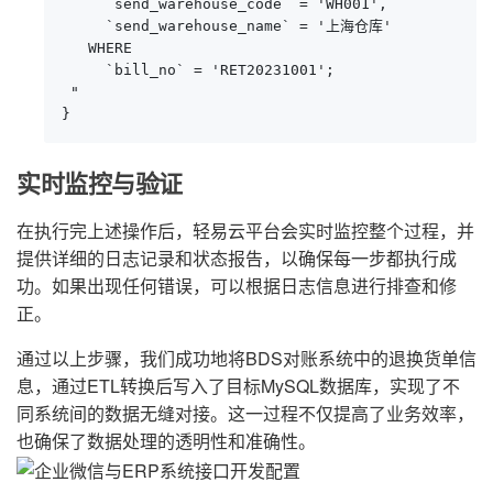
     `send_warehouse_code` = 'WH001',

     `send_warehouse_name` = '上海仓库'

   WHERE 

     `bill_no` = 'RET20231001';

 "

}
实时监控与验证
在执行完上述操作后，轻易云平台会实时监控整个过程，并
提供详细的日志记录和状态报告，以确保每一步都执行成
功。如果出现任何错误，可以根据日志信息进行排查和修
正。
通过以上步骤，我们成功地将BDS对账系统中的退换货单信
息，通过ETL转换后写入了目标MySQL数据库，实现了不
同系统间的数据无缝对接。这一过程不仅提高了业务效率，
也确保了数据处理的透明性和准确性。