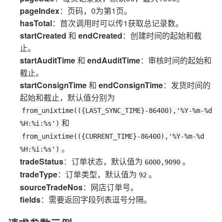
pageIndex
：页码，0为第1页。
hasTotal
：首次调用时可以传1获取总记录数。
startCreated
和
endCreated
：创建时间的起始和截
止。
startAuditTime
和
endAuditTime
：审核时间的起始和
截止。
startConsignTime
和
endConsignTime
：发货时间的
起始和截止，默认值分别为
from_unixtime(({LAST_SYNC_TIME}-86400),'%Y-%m-%d
和
%H:%i:%s')
from_unixtime(({CURRENT_TIME}-86400),'%Y-%m-%d
。
%H:%i:%s')
tradeStatus
：订单状态，默认值为
。
6000,9090
tradeType
：订单类型，默认值为
。
92
sourceTradeNos
：网店订单号。
fields
：需要返回字段列表逗号分隔。