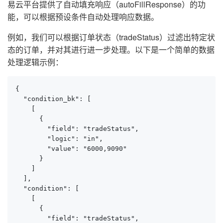
易云平台提供了自动填充响应（autoFillResponse）的功
能，可以根据预设条件自动处理响应数据。
例如，我们可以根据订单状态（tradeStatus）过滤出特定状
态的订单，并对其进行进一步处理。以下是一个简单的数据
处理逻辑示例：
{

  "condition_bk": [

    [

      {

        "field": "tradeStatus",

        "logic": "in",

        "value": "6000,9090"

      }

    ]

  ],

  "condition": [

    [

      {

        "field": "tradeStatus",
