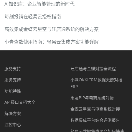
AI知识库：企业智能管理的新时代
每刻报销在轻易云授权指南
高效集成金蝶云星空与旺店通系统的解决方案
小青查数使用指南：轻易云集成方案功能详解
服务支持
旺店通与金蝶对接全流程
服务支持
小满OKKICRM数据无缝对接
ERP
功能特性
用友BIP与电商系统对接
API接口文档大全
金蝶云星空与电商系统对接
解决方案
数据集成平台综合评测报告
监控中心
轻易云数据集成平台如何快速