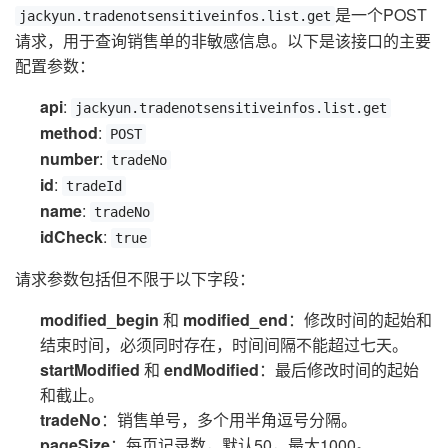
是一个POST
jackyun.tradenotsensitiveinfos.list.get
请求，用于查询销售单的非敏感信息。以下是该接口的主要
配置参数：
api
:
jackyun.tradenotsensitiveinfos.list.get
method
:
POST
number
:
tradeNo
id
:
tradeId
name
:
tradeNo
idCheck
:
true
请求参数包括但不限于以下字段：
modified_begin
和
modified_end
：修改时间的起始和
结束时间，必须同时存在，时间间隔不能超过七天。
startModified
和
endModified
：最后修改时间的起始
和截止。
tradeNo
：销售单号，多个用半角逗号分隔。
pageSize
：每页记录数，默认50，最大1000。