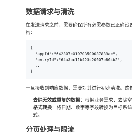
数据请求与清洗
在发送请求之前，需要确保所有必需参数已正确设置
构：
{

  "appId":"642307c010703500087839ac",

  "entryId":"64a3bc11b423c20007e804b2",

  ...

}
一旦接收到响应数据，需要对其进行初步清洗。这
去除无效或重复的数据
：根据业务需求，去除空
格式转换
：将日期、数字等字段转换为目标系统
式。
分页处理与限流