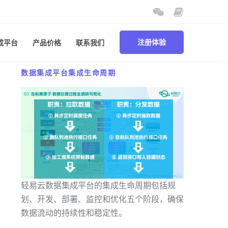
成平台
产品价格
联系我们
注册体验
数据集成平台集成生命周期
轻易云数据集成平台的集成生命周期包括规
划、开发、部署、监控和优化五个阶段，确保
数据流动的持续性和稳定性。