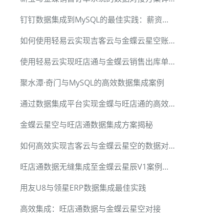
钉钉数据集成到MySQL的最佳实践：薪资福利付款申请案例详解
如何使用轻易云实现吉客云与金蝶云星空账单数据对接
使用轻易云实现旺店通与金蝶云销售出库单对接
聚水潭·奇门与MySQL的高效数据集成案例
通过数据集成平台实现金蝶与旺店通的高效对接
金蝶云星空与旺店通数据集成方案揭秘
如何高效实现吉客云与金蝶云星空的数据对接
旺店通数据无缝集成至金蝶云星辰V1案例解析
用友U8与领星ERP数据集成最佳实践
高效集成：旺店通数据与金蝶云星空对接