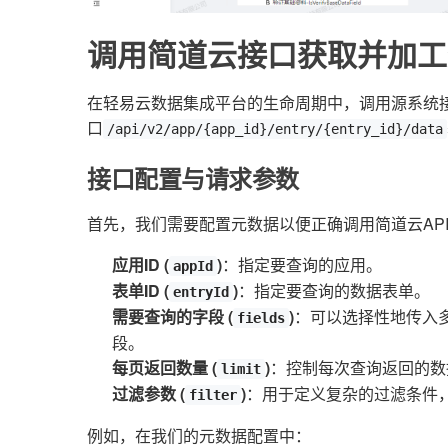
调用简道云接口获取并加工
在轻易云数据集成平台的生命周期中，调用源系统
口
/api/v2/app/{app_id}/entry/{entry_id}/data
接口配置与请求参数
首先，我们需要配置元数据以便正确调用简道云AP
应用ID (
)
：指定要查询的应用。
appId
表单ID (
)
：指定要查询的数据表单。
entryId
需要查询的字段 (
)
：可以选择性地传入
fields
段。
每页返回数量 (
)
：控制每次查询返回的数据
limit
过滤参数 (
)
：用于定义复杂的过滤条件
filter
例如，在我们的元数据配置中：