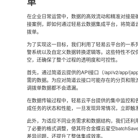
单
在企业日常运营中，数据的高效流动和精准对接是
接案例，即如何通过轻易云数据集成平台，将简道云
拨单。
为了实现这一目标，我们利用了轻易云平台的一系
警系统以及自定义数据转换逻辑等。这些特性不仅
空，还确保了整个过程的透明度和可控性。
首先，通过简道云提供的API接口（/api/v2/app/{app_
需的数据。为应对简道云接口可能存在的分页和限
调拨单数据都不会遗漏。
在数据传输过程中，轻易云平台提供的集中监控和
成任务的状态和性能，一旦发现异常情况，立即触
此外，为适应不同业务需求和数据结构，我们还利
了必要的格式调整，使其符合金蝶云星空batchSa
差异问题，还提升了整体集成效率。