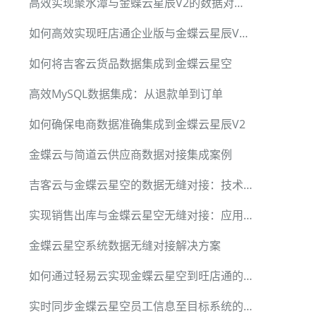
高效实现聚水潭与金蝶云星辰V2的数据对接案例解析
如何高效实现旺店通企业版与金蝶云星辰V2的数据集成
如何将吉客云货品数据集成到金蝶云星空
高效MySQL数据集成：从退款单到订单
如何确保电商数据准确集成到金蝶云星辰V2
金蝶云与简道云供应商数据对接集成案例
吉客云与金蝶云星空的数据无缝对接：技术挑战与解决方案
实现销售出库与金蝶云星空无缝对接：应用案例解析
金蝶云星空系统数据无缝对接解决方案
如何通过轻易云实现金蝶云星空到旺店通的数据同步
实时同步金蝶云星空员工信息至目标系统的关键步骤