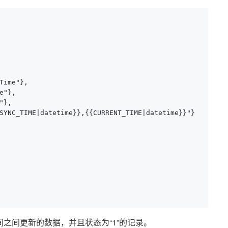
Time"},

"},

},

SYNC_TIME|datetime}},{{CURRENT_TIME|datetime}}"}

之间更新的数据，并且状态为“1”的记录。